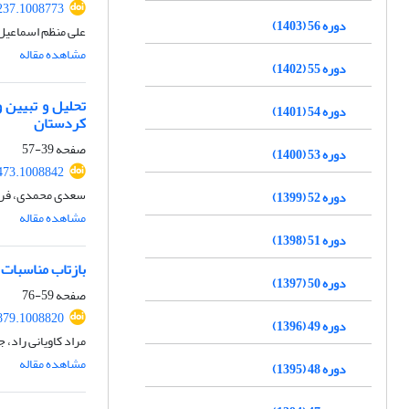
237.1008773
دوره 56 (1403)
علی منظم اسماعیل 
مشاهده مقاله
دوره 55 (1402)
تحلیل و تبیین 
دوره 54 (1401)
کردستان
صفحه
39-57
دوره 53 (1400)
473.1008842
سعدی محمدی، فرزا
دوره 52 (1399)
مشاهده مقاله
دوره 51 (1398)
بازتاب مناسبات 
دوره 50 (1397)
صفحه
59-76
879.1008820
دوره 49 (1396)
مراد کاویانی راد، ج
مشاهده مقاله
دوره 48 (1395)