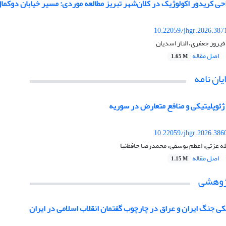
ی کریدور اکولوژیک در کلان‌شهر تبریز مطالعه موردی: مسیر خیابان دوکما
10.22059/jhgr.2026.387
روز جعفری، الناز اسدیان
اصل مقاله
1.65 M
یان نامه
 ژئوپلیتیکی و منافع متعارض در سوریه
10.22059/jhgr.2026.386
له عزتی، اعظم یوسفی، محمدرضا حافظ‌نیا
اصل مقاله
1.15 M
پژوهشی
ی جنگ ایران و عراق در چارچوب گفتمان انقلاب اسلامی در ایران