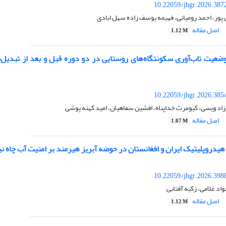
10.22059/jhgr.2026.387
پور، احمد رومیانی، فهیمه یوسف زاده سهل ابادی
اصل مقاله
1.12 M
وضعیت تاب‌آوری سکونتگاه‌های روستایی در دو دوره قبل و بعد از تبدیل‌
10.22059/jhgr.2026.385
د ویسی، کیومرث خداپناه، افشین سفاهیان، امید کهنه پوشی
اصل مقاله
1.07 M
هیدروپلیتیک ایران و افغانستان در حوضه آبریز هیرمند بر امنیت آب چاه نی
10.22059/jhgr.2026.398
واد غلامی، زکیه آفتابی
اصل مقاله
1.12 M