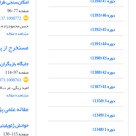
دوره 47 (1394)
امکان‌سنجی طراح
صفحه
77-96
دوره 46 (1393)
137.1008772
حسن محمودزاده، فی
دوره 45 (1392)
مشاهده مقاله
دوره 44 (1391)
مستخرج از پا
دوره 43 (1390)
جایگاه بازیگران
دوره 42 (1388)
صفحه
97-114
073.1008763
دوره 41 (1387)
امید ریگی، عز ت ال
مشاهده مقاله
دوره 3 (1350)
مقاله علمی 
دوره 2 (1349)
خوانش ژئوپلیتیک
دوره 1 (1348)
صفحه
115-130