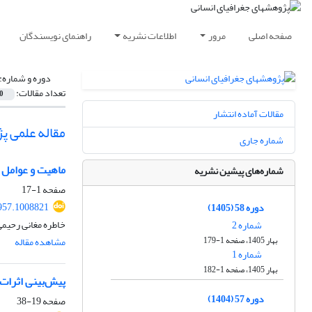
صفحه اصلی
مرور
اطلاعات نشریه
راهنمای نویسندگان
دوره و شماره:
تعداد مقالات:
0
مقالات آماده انتشار
مقاله علمی 
شماره جاری
ماهیت و عوامل 
شماره‌های پیشین نشریه
صفحه
1-17
957.1008821
دوره 58 (1405)
خاطره مغانی رحیم
شماره 2
بهار 1405، صفحه 1-179
مشاهده مقاله
شماره 1
بهار 1405، صفحه 1-182
پیش‌بینی اثرات
دوره 57 (1404)
صفحه
19-38