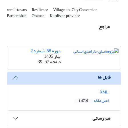
rural- towns
Resilience
Village-to-City Conversion
Bardarashah
Oraman
Kurdistan province
مراجع
دوره 58، شماره 2
بهار 1405
صفحه
39-57
فایل ها
XML
اصل مقاله
1.07 M
هم رسانی