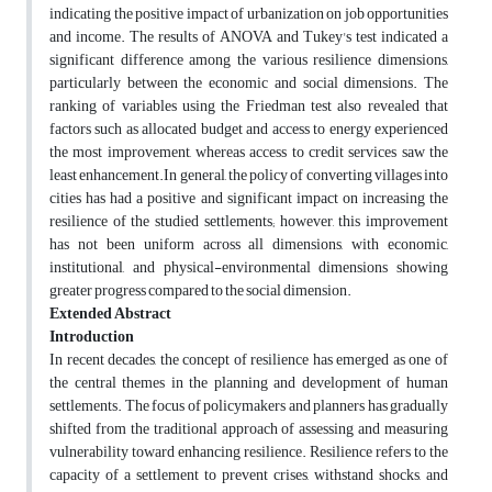
indicating the positive impact of urbanization on job opportunities
and income. The results of ANOVA and Tukey's test indicated a
significant difference among the various resilience dimensions,
particularly between the economic and social dimensions. The
ranking of variables using the Friedman test also revealed that
factors such as allocated budget and access to energy experienced
the most improvement, whereas access to credit services saw the
least enhancement.In general, the policy of converting villages into
cities has had a positive and significant impact on increasing the
resilience of the studied settlements; however, this improvement
has not been uniform across all dimensions, with economic,
institutional, and physical-environmental dimensions showing
greater progress compared to the social dimension.
Extended Abstract
Introduction
In recent decades, the concept of resilience has emerged as one of
the central themes in the planning and development of human
settlements. The focus of policymakers and planners has gradually
shifted from the traditional approach of assessing and measuring
vulnerability toward enhancing resilience. Resilience refers to the
capacity of a settlement to prevent crises, withstand shocks, and