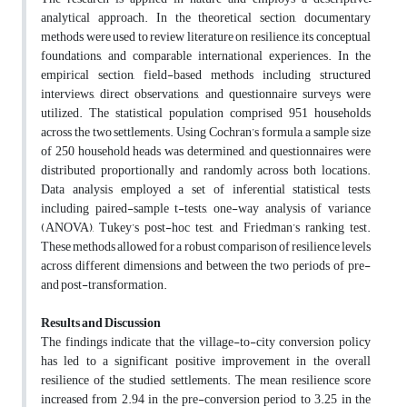
analytical approach. In the theoretical section, documentary
methods were used to review literature on resilience, its conceptual
foundations, and comparable international experiences. In the
empirical section, field-based methods including structured
interviews, direct observations, and questionnaire surveys were
utilized. The statistical population comprised 951 households
across the two settlements. Using Cochran’s formula, a sample size
of 250 household heads was determined, and questionnaires were
distributed proportionally and randomly across both locations.
Data analysis employed a set of inferential statistical tests,
including paired-sample t-tests, one-way analysis of variance
(ANOVA), Tukey’s post-hoc test, and Friedman’s ranking test.
These methods allowed for a robust comparison of resilience levels
across different dimensions and between the two periods of pre-
and post-transformation.
Results and Discussion
The findings indicate that the village-to-city conversion policy
has led to a significant positive improvement in the overall
resilience of the studied settlements. The mean resilience score
increased from 2.94 in the pre-conversion period to 3.25 in the