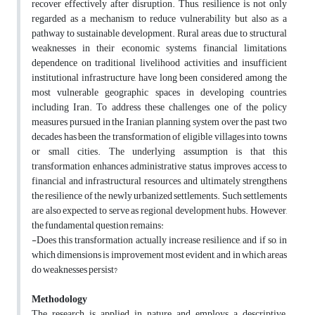
recover effectively after disruption. Thus, resilience is not only
regarded as a mechanism to reduce vulnerability but also as a
pathway to sustainable development. Rural areas, due to structural
weaknesses in their economic systems, financial limitations,
dependence on traditional livelihood activities, and insufficient
institutional infrastructure, have long been considered among the
most vulnerable geographic spaces in developing countries,
including Iran. To address these challenges, one of the policy
measures pursued in the Iranian planning system over the past two
decades has been the transformation of eligible villages into towns
or small cities. The underlying assumption is that this
transformation enhances administrative status, improves access to
financial and infrastructural resources, and ultimately strengthens
the resilience of the newly urbanized settlements. Such settlements
are also expected to serve as regional development hubs. However,
the fundamental question remains:
-Does this transformation actually increase resilience, and if so, in
which dimensions is improvement most evident, and in which areas
do weaknesses persist?
Methodology
The research is applied in nature and employs a descriptive–