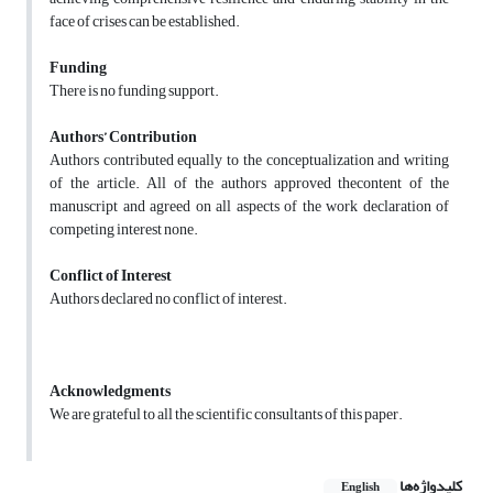
face of crises can be established.
Funding
There is no funding support.
Authors’ Contribution
Authors contributed equally to the conceptualization and writing
of the article. All of the authors approved thecontent of the
manuscript and agreed on all aspects of the work declaration of
competing interest none.
Conflict of Interest
Authors declared no conflict of interest.
Acknowledgments
We are grateful to all the scientific consultants of this paper.
کلیدواژه‌ها
English