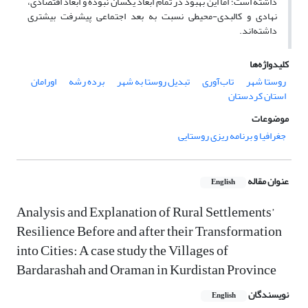
داشته است؛ اما این بهبود در تمام ابعاد یکسان نبوده و ابعاد اقتصادی،
نهادی و کالبدی-محیطی نسبت به بعد اجتماعی پیشرفت بیشتری
داشته‌اند.
کلیدواژه‌ها
روستا شهر
تاب‌آوری
تبدیل روستا به شهر
برده رشه
اورامان
استان کردستان
موضوعات
جغرافیا و برنامه ریزی روستایی
عنوان مقاله
English
Analysis and Explanation of Rural Settlements’
Resilience Before and after their Transformation
into Cities: A case study the Villages of
Bardarashah and Oraman in Kurdistan Province
نویسندگان
English