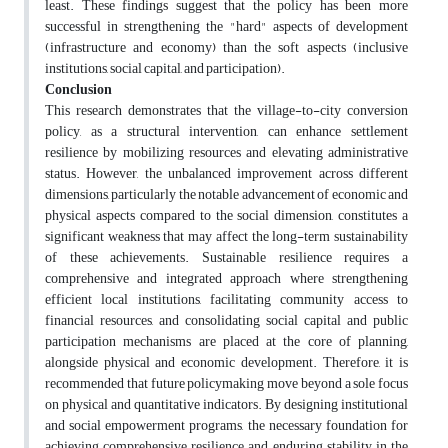
least. These findings suggest that the policy has been more
successful in strengthening the "hard" aspects of development
(infrastructure and economy) than the soft aspects (inclusive
institutions, social capital, and participation).
Conclusion
This research demonstrates that the village-to-city conversion
policy, as a structural intervention, can enhance settlement
resilience by mobilizing resources and elevating administrative
status. However, the unbalanced improvement across different
dimensions, particularly the notable advancement of economic and
physical aspects compared to the social dimension, constitutes a
significant weakness that may affect the long-term sustainability
of these achievements. Sustainable resilience requires a
comprehensive and integrated approach where strengthening
efficient local institutions, facilitating community access to
financial resources, and consolidating social capital and public
participation mechanisms are placed at the core of planning,
alongside physical and economic development. Therefore, it is
recommended that future policymaking move beyond a sole focus
on physical and quantitative indicators. By designing institutional
and social empowerment programs, the necessary foundation for
achieving comprehensive resilience and enduring stability in the