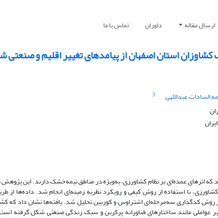
ارسال مقاله
داوران
تماس با ما
ک کشاوزان استان اصفهان از پیامدهای تغییر اقلیم و صنعتی 
3
ه السادات عبداللهی
ران
یران
 که اثرهای عمده‌ای بر نظام کشاورزی، به‌ویژه در مناطق نیمه‌خشک دارند. این پژوهش
شاورزی، با استفاده از روش کیفی و رویکرد نظریه زمینه‌ای انجام شد. داده‌ها از طر
 و با استفاده از روش کدگذاری سه‌مرحله‌ای اشتراوس و کوربین تحلیل شد. یافته‌ها نشان داد که 
تأثیر عواملی مانند ساختارهای فناورانه پرکربن و سبک زندگی صنعتی شکل گرفته است.