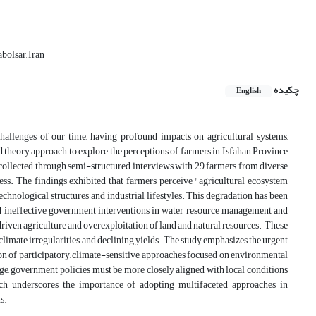
bolsar, Iran
چکیده
English
hallenges of our time, having profound impacts on agricultural systems,
 theory approach to explore the perceptions of farmers in Isfahan Province
re collected through semi-structured interviews with 29 farmers from diverse
ess. The findings exhibited that farmers perceive "agricultural ecosystem
hnological structures and industrial lifestyles. This degradation has been
and ineffective government interventions in water resource management and
driven agriculture and overexploitation of land and natural resources. These
 climate irregularities, and declining yields. The study emphasizes the urgent
tion of participatory, climate-sensitive approaches focused on environmental
change, government policies must be more closely aligned with local conditions
ch underscores the importance of adopting multifaceted approaches in
s.