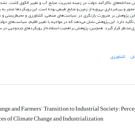
ین مداخله‌های ناکارآمد دولت در زمینه مدیریت منابع آب و تغییر الگوی کشت، تش
ور و بهره‌برداری بی‌رویه از زمین و منابع طبیعی بوده است. این رویکردها منجر به 
 این پژوهش بر ضرورت بازنگری در سیاست‌های صنعتی، کشاورزی و محیط‌زیستی و 
أکید دارد. این پژوهش نشان می‌دهد که در مواجهه با تغییر اقلیم، سیاست‌های دولتی 
ی مدنظر قرار گیرد. همچنین، پژوهش بر اهمیت استفاده از رویکردهای چندوجهی در 
ان
کشاورزی
nge and Farmers' Transition to Industrial Society: Perce
s of Climate Change and Industrialization