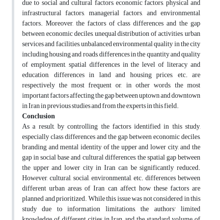
due to social and cultural factors, economic factors, physical and
infrastructural factors, managerial factors, and environmental
factors. Moreover, the factors of class differences and the gap
between economic deciles, unequal distribution of activities, urban
services and facilities, unbalanced environmental quality in the city
including housing and roads, differences in the quantity and quality
of employment, spatial differences in the level of literacy and
education, differences in land and housing prices, etc. are
respectively the most frequent or, in other words, the most
important factors affecting the gap between uptown and downtown
in Iran in previous studies and from the experts in this field.
Conclusion
As a result, by controlling the factors identified in this study,
especially class differences and the gap between economic deciles,
branding and mental identity of the upper and lower city, and the
gap in social base and cultural differences, the spatial gap between
the upper and lower city in Iran can be significantly reduced.
However, cultural, social, environmental, etc. differences between
different urban areas of Iran can affect how these factors are
planned and prioritized. While this issue was not considered in this
study due to information limitations, the authors' limited
knowledge of different cities in Iran, and the standard volume of