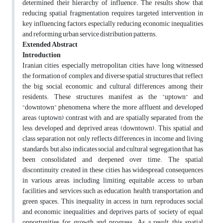
determined their hierarchy of influence. The results show that
reducing spatial fragmentation requires targeted intervention in
key influencing factors, especially reducing economic inequalities
and reforming urban service distribution patterns.
Extended Abstract
Introduction
Iranian cities, especially metropolitan cities, have long witnessed
the formation of complex and diverse spatial structures that reflect
the big social, economic, and cultural differences among their
residents. These structures manifest as the “uptown” and
“downtown” phenomena, where the more affluent and developed
areas (uptown) contrast with and are spatially separated from the
less developed and deprived areas (downtown). This spatial and
class separation not only reflects differences in income and living
standards, but also indicates social and cultural segregation that has
been consolidated and deepened over time. The spatial
discontinuity created in these cities has widespread consequences
in various areas, including limiting equitable access to urban
facilities and services such as education, health, transportation, and
green spaces. This inequality in access, in turn, reproduces social
and economic inequalities and deprives parts of society of equal
opportunities for growth and progress. As a result, this spatial