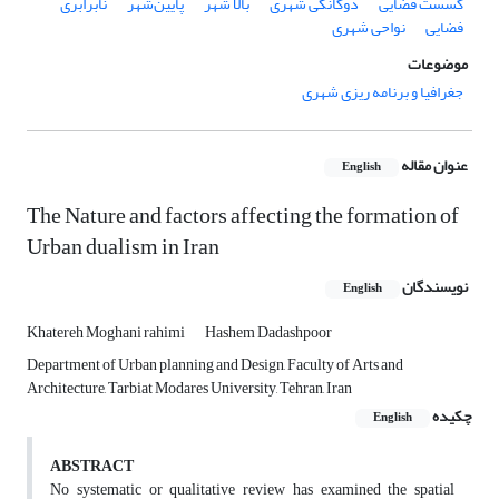
گسست فضایی
دوگانگی شهری
بالا شهر
پایین‌شهر
نابرابری
فضایی
نواحی شهری
موضوعات
جغرافیا و برنامه ریزی شهری
عنوان مقاله
English
The Nature and factors affecting the formation of
Urban dualism in Iran
نویسندگان
English
Khatereh Moghani rahimi
Hashem Dadashpoor
Department of Urban planning and Design, Faculty of Arts and
Architecture, Tarbiat Modares University, Tehran, Iran
چکیده
English
ABSTRACT
No systematic or qualitative review has examined the spatial