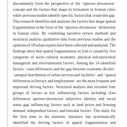
discontinuity from the perspective of the "uptown-downtown"
concept and the factors that shape its formation in Iranian cities,
while previous studies identify specific factors that create this gap.
This research identifies and analyzes the factors that shape spatial
fragmentation in the form of the "uptown-downtown" dichotomy
in Iranian cities. By combining narrative review methods and
structural analysis, qualitative data from previous studies and the
opinions of 18 urban experts have been collected and analyzed. The
findings show that spatial fragmentation in Iran is caused by five
categories of socio-cultural, economic, physical-infrastructural,
managerial, and environmental factors. Among the 14 identified
factors, "class differences and the gap between economic deciles",
"unequal distribution of urban services and facilities", and "spatial
differences in literacy and employment" are the most frequent and
important driving factors. Structural analysis also revealed four
groups of factors as key influencing factors, including class
differences, uptown/downtown subjective identity, and social
status gap; influencing factors such as land prices and housing
demand; independent factors; and bimodal factors. This study, for
the first time in the domestic literature, has systematically
identified the driving factors of spatial fragmentation and