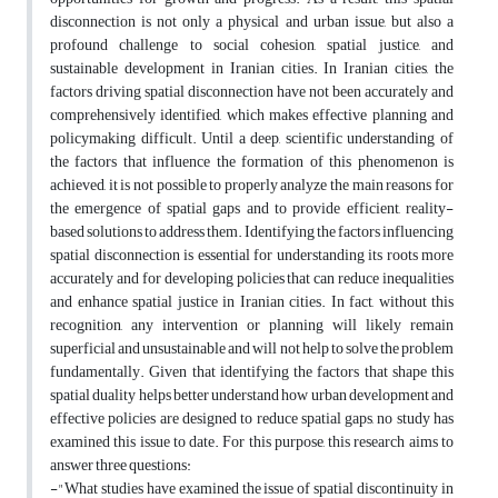
disconnection is not only a physical and urban issue, but also a
profound challenge to social cohesion, spatial justice, and
sustainable development in Iranian cities. In Iranian cities, the
factors driving spatial disconnection have not been accurately and
comprehensively identified, which makes effective planning and
policymaking difficult. Until a deep, scientific understanding of
the factors that influence the formation of this phenomenon is
achieved, it is not possible to properly analyze the main reasons for
the emergence of spatial gaps and to provide efficient, reality-
based solutions to address them. Identifying the factors influencing
spatial disconnection is essential for understanding its roots more
accurately and for developing policies that can reduce inequalities
and enhance spatial justice in Iranian cities. In fact, without this
recognition, any intervention or planning will likely remain
superficial and unsustainable and will not help to solve the problem
fundamentally. Given that identifying the factors that shape this
spatial duality helps better understand how urban development and
effective policies are designed to reduce spatial gaps, no study has
examined this issue to date. For this purpose, this research aims to
answer three questions:
-"What studies have examined the issue of spatial discontinuity in