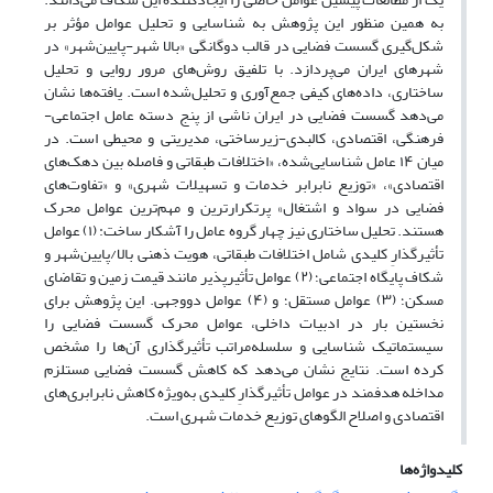
به همین منظور این پژوهش به شناسایی و تحلیل عوامل مؤثر بر
شکل‌گیری گسست فضایی در قالب دوگانگی «بالا شهر-پایین‌شهر» در
شهرهای ایران می‌پردازد. با تلفیق روش‌های مرور روایی و تحلیل
ساختاری، داده‌های کیفی جمع‌آوری و تحلیل‌شده است. یافته‌ها نشان
می‌دهد گسست فضایی در ایران ناشی از پنج دسته عامل اجتماعی-
فرهنگی، اقتصادی، کالبدی-زیرساختی، مدیریتی و محیطی است. در
میان ۱۴ عامل شناسایی‌شده، «اختلافات طبقاتی و فاصله بین دهک‌های
اقتصادی»، «توزیع نابرابر خدمات و تسهیلات شهری» و «تفاوت‌های
فضایی در سواد و اشتغال» پرتکرارترین و مهم‌ترین عوامل محرک
هستند. تحلیل ساختاری نیز چهار گروه عامل را آشکار ساخت: (۱) عوامل
تأثیرگذارِ کلیدی شامل اختلافات طبقاتی، هویت ذهنی بالا/پایین‌شهر و
شکاف پایگاه اجتماعی؛ (۲) عوامل تأثیرپذیر مانند قیمت زمین و تقاضای
مسکن؛ (۳) عوامل مستقل؛ و (۴) عوامل دووجهی. این پژوهش برای
نخستین بار در ادبیات داخلی، عوامل محرک گسست فضایی را
سیستماتیک شناسایی و سلسله‌مراتب تأثیرگذاری آن‌ها را مشخص
کرده است. نتایج نشان می‌دهد که کاهش گسست فضایی مستلزم
مداخله هدفمند در عوامل تأثیرگذارِ کلیدی به‌ویژه کاهش نابرابری‌های
اقتصادی و اصلاح الگوهای توزیع خدمات شهری است.
کلیدواژه‌ها