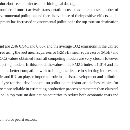
 reduce both economic costs and biological damage.
mber of tourist arrivals, transportation costs, travel item costs, number of
environmental pollution and there is evidence of their positive effects on the
ment has increased environmental pollution in the top tourism destination
nd are 2.46, 0.946, and 0.857, and the average CO2 emissions in the United
ared using the root mean square error (RMSE), mean square error (MSE), and
 CO2 values obtained from all competing models are very close. However,
peting models. In this model, the value of the PM2.5 index is 1.014, and the
 is better compatible with training data, its use in selecting indices and
 Net and RR can play an important role in tourism development and pollution
nalyze tourism development on pollution emission, are the best choice for
 more reliable in estimating production process parameters than classical
on in top tourism destination countries, to reduce both economic costs and
r not for profit sectors.