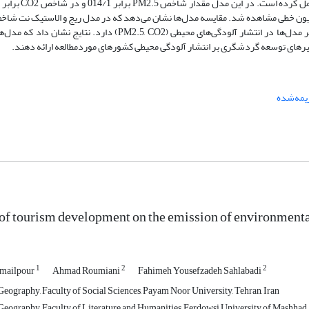
یون خطی مشاهده شد. مقایسه مدل‌ها نشان می‌دهد که در مدل ریج و الاستیک نت شا
نسبت به لاسو انتخاب شدند، اما لاسو عملکرد پیش‌بینی بهتری نسبت به دیگر مدل‌ها در انتشار آلودگی‌های محیطی ( CO2
غیرهای توسعه گردشگری بر انتشار آلودگی محیطی کشورهای موردمطالعه ارائه دهند.
یمه‌شده
 of tourism development on the emission of environmental 
1
2
2
smailpour
Ahmad Roumiani
Fahimeh Yousefzadeh Sahlabadi
eography, Faculty of Social Sciences, Payam Noor University, Tehran, Iran
eography, Faculty of Literature and Humanities, Ferdowsi University of Mashhad,