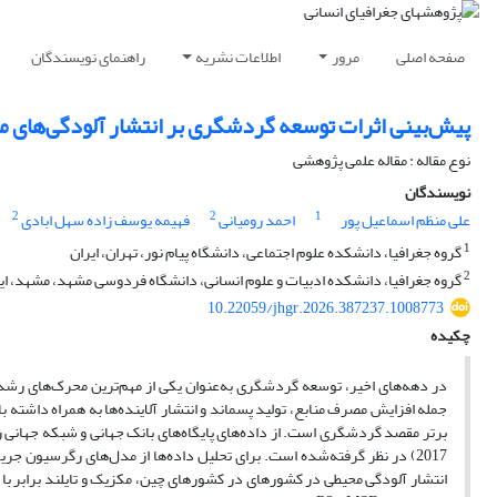
صفحه اصلی
مرور
اطلاعات نشریه
راهنمای نویسندگان
پیش‌بینی اثرات توسعه گردشگری بر انتشار آلودگی‌های
نوع مقاله : مقاله علمی پژوهشی
نویسندگان
2
2
1
علی منظم اسماعیل پور
احمد رومیانی
فهیمه یوسف زاده سهل ابادی
1
گروه جغرافیا، دانشکده علوم اجتماعی، دانشگاه پیام نور، تهران، ایران
2
گروه جغرافیا، دانشکده ادبیات و علوم انسانی، دانشگاه فردوسی مشهد، مشهد، ای
10.22059/jhgr.2026.387237.1008773
چکیده
در دهه‌های اخیر، توسعه گردشگری به‌عنوان یکی از مهم‌ترین محرک‌های رشد 
جمله افزایش مصرف منابع، تولید پسماند و انتشار آلاینده‌ها به همراه داشته
2017) در نظر گرفته‌شده است. برای تحلیل داده‌ها از مدل‌های رگرسیون ج