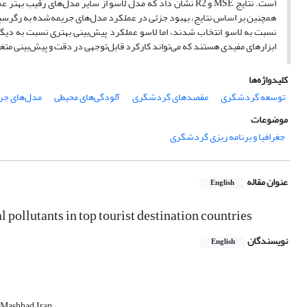
همچنین بر اساس نتایج، بهبود جزئی در عملکرد مدل‌های جریمه‌شده به رگرس
ابزارهای مفیدی هستند که می‌تواند کارکرد قابل‌توجهی در دقت و پیش‌بینی مت
کلیدواژه‌ها
توسعه گردشگری
مقصدهای گردشگری
آلودگی‌های محیطی
مدل‌های جر
موضوعات
جغرافیا و برنامه ریزی گردشگری
عنوان مقاله
English
pollutants in top tourist destination countries
نویسندگان
English
 Mashhad, Iran