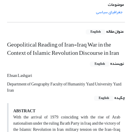
موضوعات
جغرافیای سیاسی
عنوان مقاله
English
Geopolitical Reading of Iran-Iraq War in the
Context of Islamic Revolution Discourse in Iran
نویسنده
English
Ehsan Lashgari
Department of Geography, Faculty of Humanitiy, Yazd University, Yazd,
Iran
چکیده
English
ABSTRACT
With the arrival of 1979, coinciding with the rise of Arab
nationalism under the ruling Ba'ath Party in Iraq and the victory of
the Islamic Revolution in Iran, military tension on the Iran-Iraq