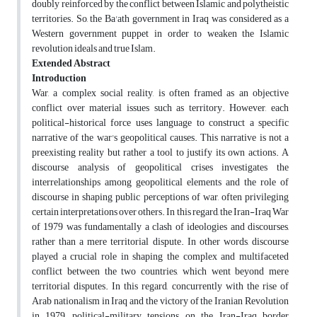
doubly reinforced by the conflict between Islamic and polytheistic
territories. So, the Ba'ath government in Iraq was considered as a
Western government puppet in order to weaken the Islamic
revolution ideals and true Islam.
Extended Abstract
Introduction
War, a complex social reality, is often framed as an objective
conflict over material issues such as territory. However, each
political-historical force uses language to construct a specific
narrative of the war's geopolitical causes. This narrative is not a
preexisting reality but rather a tool to justify its own actions. A
discourse analysis of geopolitical crises investigates the
interrelationships among geopolitical elements and the role of
discourse in shaping public perceptions of war, often privileging
certain interpretations over others. In this regard, the Iran-Iraq War
of 1979 was fundamentally a clash of ideologies and discourses,
rather than a mere territorial dispute. In other words, discourse
played a crucial role in shaping the complex and multifaceted
conflict between the two countries, which went beyond mere
territorial disputes. In this regard, concurrently with the rise of
Arab nationalism in Iraq and the victory of the Iranian Revolution
in 1979, political-military tensions on the Iran-Iraq border