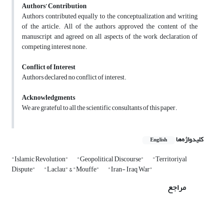
Authors’ Contribution
Authors contributed equally to the conceptualization and writing
of the article. All of the authors approved the content of the
manuscript and agreed on all aspects of the work declaration of
competing interest none.
Conflict of Interest
Authors declared no conflict of interest.
Acknowledgments
We are grateful to all the scientific consultants of this paper.
کلیدواژه‌ها
English
"Islamic Revolution"
"Geopolitical Discourse"
"Territoriyal
Dispute"
"Laclau" & "Mouffe"
"Iran- Iraq War"
مراجع