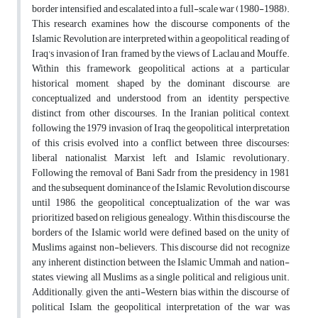
border intensified and escalated into a full-scale war (1980-1988).
This research examines how the discourse components of the
Islamic Revolution are interpreted within a geopolitical reading of
Iraq's invasion of Iran, framed by the views of Laclau and Mouffe.
Within this framework, geopolitical actions at a particular
historical moment, shaped by the dominant discourse, are
conceptualized and understood from an identity perspective,
distinct from other discourses. In the Iranian political context,
following the 1979 invasion of Iraq, the geopolitical interpretation
of this crisis evolved into a conflict between three discourses:
liberal nationalist, Marxist left, and Islamic revolutionary.
Following the removal of Bani Sadr from the presidency in 1981
and the subsequent dominance of the Islamic Revolution discourse
until 1986, the geopolitical conceptualization of the war was
prioritized based on religious genealogy. Within this discourse, the
borders of the Islamic world were defined based on the unity of
Muslims against non-believers. This discourse did not recognize
any inherent distinction between the Islamic Ummah and nation-
states, viewing all Muslims as a single political and religious unit.
Additionally, given the anti-Western bias within the discourse of
political Islam, the geopolitical interpretation of the war was