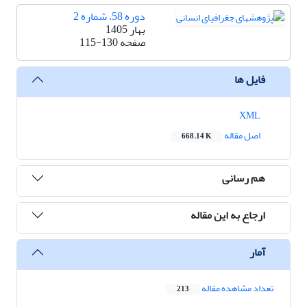
دوره 58، شماره 2
بهار 1405
صفحه
115-130
فایل ها
XML
اصل مقاله
668.14 K
هم رسانی
ارجاع به این مقاله
آمار
تعداد مشاهده مقاله
213