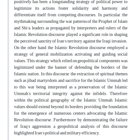
positively has been a longstanding strategy of political power to
legitimize its actions, foster solidarity and harmony, and
differentiate itself from competing discourses. In particular, the
mythmaking surrounding the war patterns of the Prophet of Islam
and Shi'a leaders, as propagated by interpreters and rulers of the
Islamic Revolution discourse, played a significant role in shaping
the perceived sanctity of Iran's territory against the Iraqi invasion.
On the other hand, the Islamic Revolution discourse employed a
strategy of general mobilization, activating and guiding social
values. This strategy, which relied on geopolitical components, was
legitimized under the banner of defending the borders of the
Islamic nation. In this discourse, the extraction of spiritual themes
such as jihad, martyrdom, and sacrifice for the Islamic Ummah led
to this war being interpreted as a preservation of the Islamic
Ummah's territorial integrity against the infidels. Therefore,
within the political geography of the Islamic Ummah, Islamic
values should extend beyond its borders, providing the foundation
for the emergence of numerous centers advocating the Islamic
Revolution discourse. Furthermore, by demonstrating the failure
of Iraq's aggression, a geopolitical analysis of this discourse
highlighted Iran's political and military efficiency.