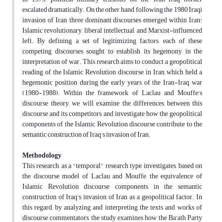
escalated dramatically. On the other hand, following the 1980 Iraqi
invasion of Iran, three dominant discourses emerged within Iran:
Islamic revolutionary, liberal intellectual, and Marxist-influenced
left. By defining a set of legitimizing factors, each of these
competing discourses sought to establish its hegemony in the
interpretation of war. This research aims to conduct a geopolitical
reading of the Islamic Revolution discourse in Iran, which held a
hegemonic position during the early years of the Iran-Iraq war
(1980-1988). Within the framework of Laclau and Mouffe's
discourse theory, we will examine the differences between this
discourse and its competitors and investigate how the geopolitical
components of the Islamic Revolution discourse contribute to the
semantic construction of Iraq's invasion of Iran.
Methodology
This research, as a "temporal" research type, investigates, based on
the discourse model of Laclau and Mouffe, the equivalence of
Islamic Revolution discourse components in the semantic
construction of Iraq's invasion of Iran as a geopolitical factor. In
this regard, by analyzing and interpreting the texts and works of
discourse commentators, the study examines how the Ba'ath Party