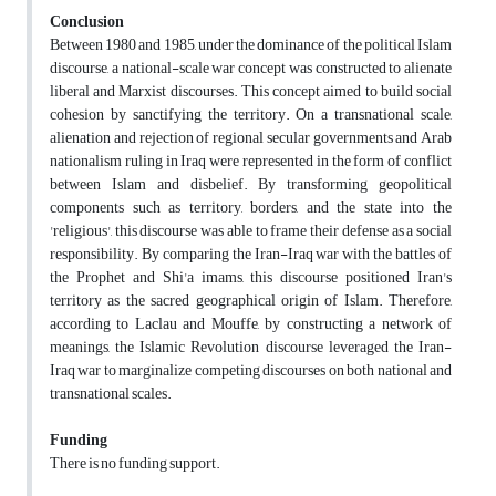
Conclusion
Between 1980 and 1985, under the dominance of the political Islam
discourse, a national-scale war concept was constructed to alienate
liberal and Marxist discourses. This concept aimed to build social
cohesion by sanctifying the territory. On a transnational scale,
alienation and rejection of regional secular governments and Arab
nationalism ruling in Iraq were represented in the form of conflict
between Islam and disbelief. By transforming geopolitical
components such as territory, borders, and the state into the
'religious', this discourse was able to frame their defense as a social
responsibility. By comparing the Iran-Iraq war with the battles of
the Prophet and Shi'a imams, this discourse positioned Iran's
territory as the sacred geographical origin of Islam. Therefore,
according to Laclau and Mouffe, by constructing a network of
meanings, the Islamic Revolution discourse leveraged the Iran-
Iraq war to marginalize competing discourses on both national and
transnational scales.
Funding
There is no funding support.