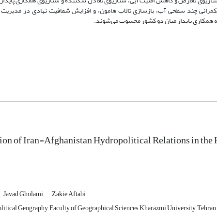
 از ترکیب این متغیرهای کلیدی است و در سه وضعیت کلی شامل سناریوی تعارض و کاهش 
‌بینی است. بر این اساس، یافته‌ها بیانگر آن است که تقویت حکمرانی چند سطحی آب
مؤثرترین راهبردها برای ارتقای امنیت آب چاه نی
ion of Iran-Afghanistan Hydropolitical Relations in th
Javad Gholami
Zakie Aftabi
litical Geography, Faculty of Geographical Sciences, Kharazmi University, Tehran