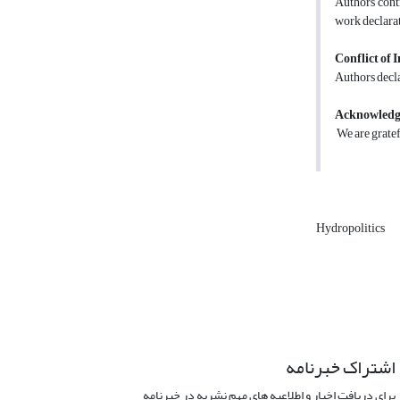
Authors contr
work declarat
Conflict of I
Authors decla
Acknowled
We are gratefu
Hydropolitics
اشتراک خبرنامه
برای دریافت اخبار و اطلاعیه های مهم نشریه در خبرنامه