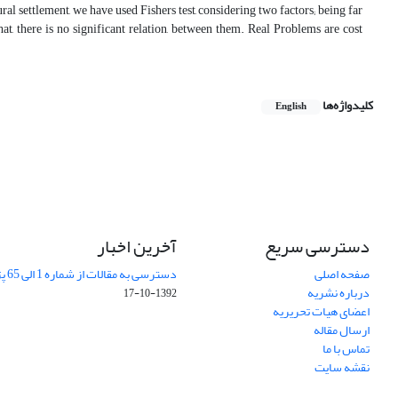
ural settlement, we have used Fishers test, considering two factors; being far
at, there is no significant relation, between them. Real Problems are cost
کلیدواژه‌ها
English
دسترسی سریع
آخرین اخبار
صفحه اصلی
دسترسی به مقالات از شماره 1 الی 65 پژوهشهای جغرافیایی
درباره نشریه
1392-10-17
اعضای هیات تحریریه
ارسال مقاله
تماس با ما
نقشه سایت