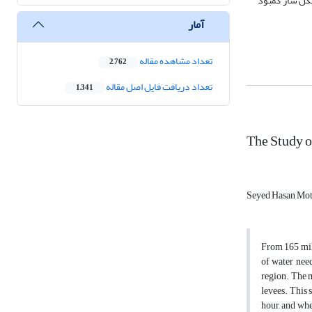
شکل ساز کمبود
آمار
تعداد مشاهده مقاله
2,762
تعداد دریافت فایل اصل مقاله
1,341
The Study o
Seyed Hasan Mot
From 165 mill
of water need
region. The m
levees. This 
hour, and whe