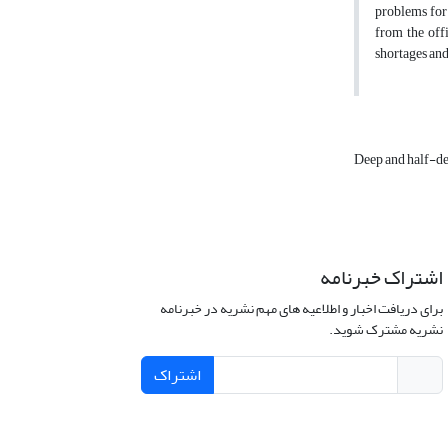
problems for 
from the offi
shortages an
Deep and half-de
اشتراک خبرنامه
برای دریافت اخبار و اطلاعیه های مهم نشریه در خبرنامه
نشریه مشترک شوید.
اشتراک