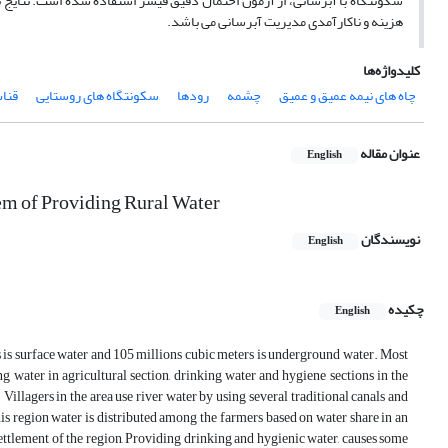
سکونتگاه با آبرسانی، از آزمون احتمال دقیق فیشر استفاده شده است. نتایج
هزینه و ناکارآمدی مدیریت آبرسانی می باشد.
کلیدواژه‌ها
چاه های نیمه عمیق و عمیق
چشمه
رودها
سکونتگاه های روستایی
قنا
عنوان مقاله
English
em of Providing Rural Water
نویسندگان
English
چکیده
English
s is surface water and 105 millions cubic meters is underground water. Most
ng water in agricultural section, drinking water and hygiene sections in the
illagers in the area use river water by using several traditional canals and
his region water is distributed among the farmers based on water share in an
ettlement of the region, Providing drinking and hygienic water, causes some