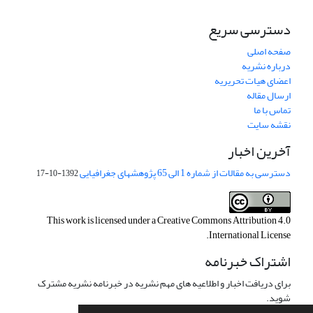
دسترسی سریع
صفحه اصلی
درباره نشریه
اعضای هیات تحریریه
ارسال مقاله
تماس با ما
نقشه سایت
آخرین اخبار
دسترسی به مقالات از شماره 1 الی 65 پژوهشهای جغرافیایی
1392-10-17
This work is licensed under a
Creative Commons Attribution 4.0
.
International License
اشتراک خبرنامه
برای دریافت اخبار و اطلاعیه های مهم نشریه در خبرنامه نشریه مشترک
شوید.