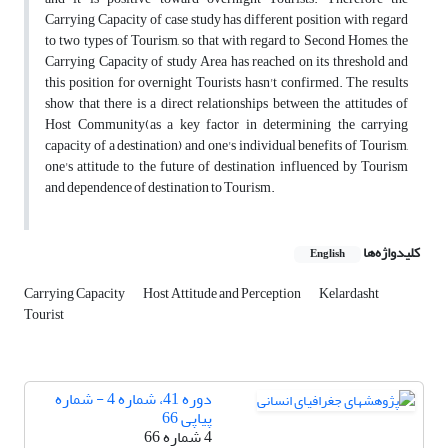
Carrying Capacity of case study has different position with regard
to two types of Tourism, so that with regard to Second Homes, the
Carrying Capacity of study Area has reached on its threshold and
this position for overnight Tourists hasn't confirmed. The results
show that there is a direct relationships between the attitudes of
Host Community(as a key factor in determining the carrying
capacity of a destination) and one's individual benefits of Tourism,
one's attitude to the future of destination influenced by Tourism
and dependence of destination to Tourism.
کلیدواژه‌ها
English
Carrying Capacity
Host Attitude and Perception
Kelardasht
Tourist
دوره 41، شماره 4 - شماره
پیاپی 66
4 شماره 66