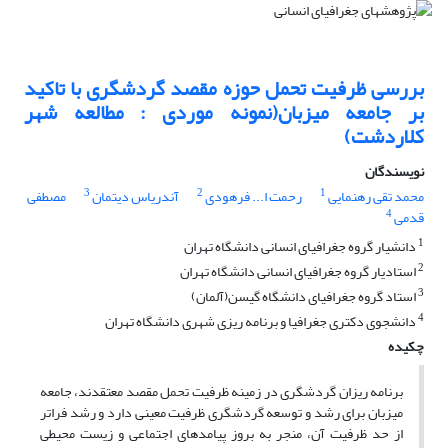
بررسی ظرفیت تحمل حوزه مقصد گردشگری با تاکید
بر جامعه میزبان(نمونه موردی : مطالعه شهر
کلاردشت)
نویسندگان
3
2
1
محمد تقی رهنمایی
رحمت ا... فرهودی
آندریاس دیتمان
مصطفی
4
قدمی
1
دانشیار گروه جغرافیای انسانی دانشگاه تهران
2
استادیار گروه جغرافیای انسانی دانشگاه تهران
3
استاد گروه جغرافیای دانشگاه گیسن(آلمان)
4
دانشجوی دکتری جغرافیا و برنامه ریزی شهری دانشگاه تهران
چکیده
برنامه ریزان گردشگری در زمینه ظرفیت تحمل مقصد معتقدند، جامعه
میزبان برای رشد و توسعه گردشگری ظرفیت معینی دارد و رشد فراتر
از حد ظرفیت آن، منجر به بروز پیامدهای اجتماعی و زیست محیطی