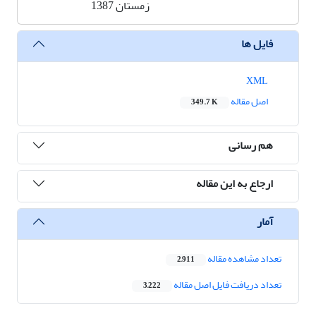
زمستان 1387
فایل ها
XML
اصل مقاله
349.7 K
هم رسانی
ارجاع به این مقاله
آمار
تعداد مشاهده مقاله
2,911
تعداد دریافت فایل اصل مقاله
3,222