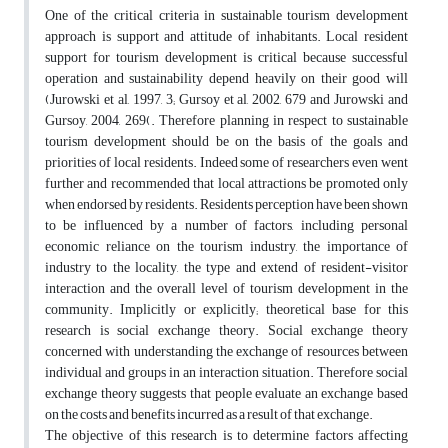
One of the critical criteria in sustainable tourism development
approach is support and attitude of inhabitants. Local resident
support for tourism development is critical because successful
operation and sustainability depend heavily on their good will
(Jurowski et al, 1997, 3; Gursoy et al, 2002, 679 and Jurowski and
Gursoy, 2004, 269(. Therefore planning in respect to sustainable
tourism development should be on the basis of the goals and
priorities of local residents. Indeed some of researchers even went
further and recommended that local attractions be promoted only
when endorsed by residents. Residents perception have been shown
to be influenced by a number of factors, including personal
economic reliance on the tourism industry, the importance of
industry to the locality, the type and extend of resident-visitor
interaction and the overall level of tourism development in the
community. Implicitly or explicitly; theoretical base for this
research is social exchange theory. Social exchange theory
concerned with understanding the exchange of resources between
individual and groups in an interaction situation. Therefore social
exchange theory suggests that people evaluate an exchange based
on the costs and benefits incurred as a result of that exchange.
The objective of this research is to determine factors affecting