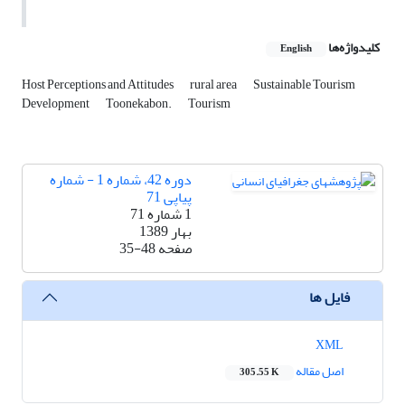
کلیدواژه‌ها
English
Host Perceptions and Attitudes
rural area
Sustainable Tourism
Development
Toonekabon.
Tourism
دوره 42، شماره 1 - شماره
پیاپی 71
1 شماره 71
بهار 1389
صفحه
35-48
فایل ها
XML
اصل مقاله
305.55 K