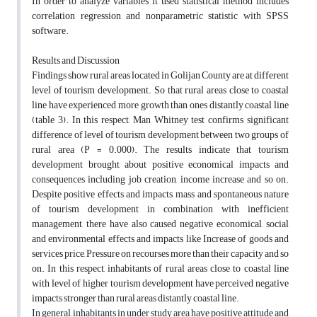
In order to analyze variables it used statistical method includes
correlation regression and nonparametric statistic with SPSS
software.
Results and Discussion
Findings show rural areas located in Golijan County are at different
level of tourism development. So that rural areas close to coastal
line have experienced more growth than ones distantly coastal line
(table 3). In this respect, Man Whitney test confirms significant
difference of level of tourism development between two groups of
rural area (P = 0.000). The results indicate that tourism
development brought about positive economical impacts and
consequences including job creation, income increase and so on.
Despite positive effects and impacts, mass and spontaneous nature
of tourism development in combination with inefficient
management, there have also caused negative economical, social
and environmental effects and impacts like Increase of goods and
services price, Pressure on recourses more than their capacity and so
on. In this respect, inhabitants of rural areas close to coastal line
with level of higher tourism development have perceived negative
impacts stronger than rural areas distantly coastal line.
In general, inhabitants in under study area have positive attitude and