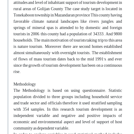
attitudes and level of inhabitant support of tourism development in
rural areas of Golijan County, The case study target is located in
Tonekaboon township in Mazandaran province This county having
favorable climate, natural landscapes like rivers, jungles, and
springs of mineral spas is attended to by domestic and foreign
tourists in 2006, this county had a population of 34333. And 9800
households. The main motivation of tourists taking trip to this area
is nature tourism. Moreover, there are second homes established
almost simultaneously with overnight tourists. The establishment
of flows of mass tourism dates back to the mid 1991's, and ever
since the growth of tourism development has been on a continuous
rise.
Methodology
The Methodology is based on using questionnaire. Statistic
population divided to three groups including household service
and trade sector and officials therefore it used stratified sampling
with 354 samples. In this research, tourism development is as
independent variable and negative and positive impacts of
economic and environmental aspect and level of support of host
community as dependent variable.