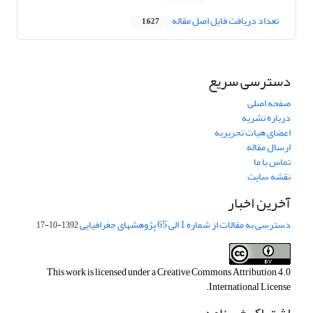
تعداد دریافت فایل اصل مقاله
1,627
دسترسی سریع
صفحه اصلی
درباره نشریه
اعضای هیات تحریریه
ارسال مقاله
تماس با ما
نقشه سایت
آخرین اخبار
دسترسی به مقالات از شماره 1 الی 65 پژوهشهای جغرافیایی
1392-10-17
This work is licensed under a
Creative Commons Attribution 4.0
.
International License