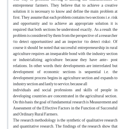
entrepreneur farmers. They believe that to achieve a creative
solution, it is necessary to know and define the main problem at
first. They assume that each problem contains two sections i.e. risk
and opportunity and to achieve an appropriate solution, it is
required that both sections be understood exactly. As a result, the
problem is considered by them from the perspective of a researcher
(to detect opportunities) and an inspector (to detect risks). Of
course it should be noted that successful entrepreneurship in rural
agriculture requires an inseparable bond with the industry section
or industrializing agriculture, because they have ante- post
relations. In other words, their developments are interrelated, but
development of economic sections is sequential i.e. the
development process begins in agriculture section and expands to
industry section and lastly to service; because all
individuals and social professions and skills of people in
developing countries are concentrated in the agricultural section.
On this basis, the goal of fundamental research is Measurement and
Assessment of the Effective Factors in the Function of Successful
and Ordinary Rural Farmers.
The research methodology is the synthetic of qualitative research
and quantitative research. The findings of the research show that