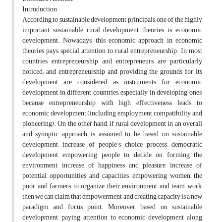
Introduction
According to sustainable development principals, one of the highly
important sustainable rural development theories is economic
development. Nowadays, this economic approach in economic
theories pays special attention to rural entrepreneurship. In most
countries entrepreneurship and entrepreneurs are particularly
noticed; and entrepreneurship and providing the grounds for its
development are considered as instruments for economic
development in different countries, especially in developing ones,
because entrepreneurship with high effectiveness leads to
economic development (including employment, compatibility and
pioneering). On the other hand, if rural development in an overall
and synoptic approach, is assumed to be based on sustainable
development, increase of people’s choice process, democratic
development, empowering people to decide on forming the
environment, increase of happiness and pleasure, increase of
potential opportunities and capacities, empowering women, the
poor and farmers to organize their environment and team work,
then we can claim that empowerment and creating capacity is a new
paradigm and focus point. Moreover, based on sustainable
development, paying attention to economic development along