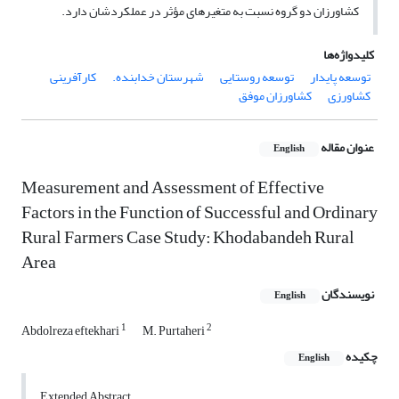
کشاورزان دو گروه نسبت به متغیرهای مؤثر در عملکردشان دارد.
کلیدواژه‌ها
توسعه پایدار
توسعه روستایی
شهرستان خدابنده.
کارآفرینی
کشاورزی
کشاورزان موفق
عنوان مقاله
English
Measurement and Assessment of Effective
Factors in the Function of Successful and Ordinary
Rural Farmers Case Study: Khodabandeh Rural
Area
نویسندگان
English
1
2
Abdolreza eftekhari
M. Purtaheri
چکیده
English
Extended Abstract