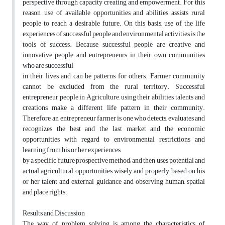
perspective through capacity creating and empowerment. For this
reason, use of available opportunities and abilities assists rural
people to reach a desirable future. On this basis, use of the life
experiences of successful people and environmental activities is the
tools of success. Because successful people are creative and
innovative people and entrepreneurs in their own communities
who are successful
in their lives and can be patterns for others. Farmer community
cannot be excluded from the rural territory. Successful
entrepreneur people in Agriculture, using their abilities, talents and
creations make a different life pattern in their community.
Therefore, an entrepreneur farmer is one who detects, evaluates and
recognizes the best and the last market and the economic
opportunities with regard to environmental restrictions and
learning from his or her experiences
by a specific future prospective method; and then uses potential and
actual agricultural opportunities wisely and properly based on his
or her talent and external guidance and observing human, spatial
and place rights.
Results and Discussion
The way of problem solving is among the characteristics of