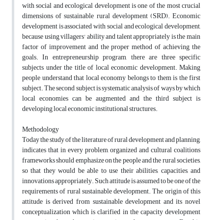
with social and ecological development is one of the most crucial
dimensions of sustainable rural development (SRD). Economic
development is associated with social and ecological development,
because using villagers' ability and talent appropriately is the main
factor of improvement and the proper method of achieving the
goals. In entrepreneurship program, there are three specific
subjects under the title of local economic development. Making
people understand that local economy belongs to them is the first
subject. The second subject is systematic analysis of ways by which
local economies can be augmented and the third subject is
developing local economic institutional structures.
Methodology
Today the study of the literature of rural development and planning,
indicates that in every problem, organized and cultural coalitions
frameworks should emphasize on the people and the rural societies,
so that they would be able to use their abilities, capacities, and
innovations appropriately. Such attitude is assumed to be one of the
requirements of rural sustainable development. The origin of this
attitude is derived from sustainable development and its novel
conceptualization which is clarified in the capacity development