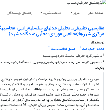
صفحه اصلی
مرور
اطلاعات نشریه
راهنمای نویسندگان
مرکزی شهرها(مطالعه‎ی موردی: محلّه‎ی عیدگاه مشهد)
نویسندگان
2
1
محمد رحیم رهنما
مهدی کاظمی بی نیاز
1
دانشیار گروه جغرافیا، دانشگاه فردوسی مشهد
2
دانشجوی کارشناسی ارشد جغرافیا و برنامه‎ریزی شهری، دانشگاه فردوسی مشهد
چکیده