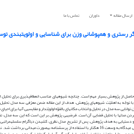
ارسال مقاله
داوران
تماس با ما
هر نوع مطالعه‎ای بر پایه‎ی روش و شیوه‎ای است و نقش این شیوه‎ها در نتایج حاصل از پژوهش بسیار
شهرها از جمله محلّه‎ی عیدگاه شهر مشهد است. ویژگی این پژوهش، ترکیب کردن مدل‎ها با تحلیل فضایی آن است. فرضیه‎ی پژوهش ب
یکدیگر در شناسایی مکان‎های بالقوّه برای احیا ندارند