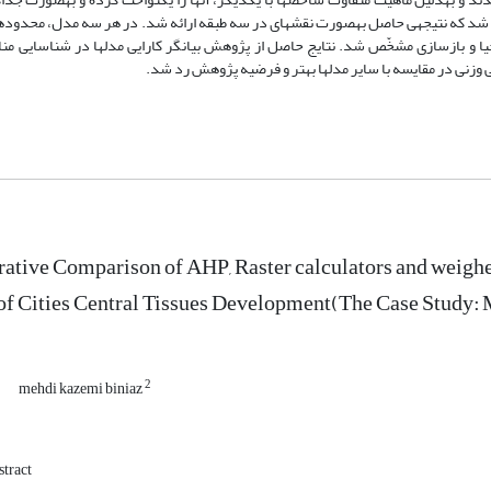
به سه طبقه‎ی نواحی اولویّت‎دار، نواحی با اولویّت کم، نواحی با اولویّت بالا برای احیا و بازسازی مش
tive Comparison of AHP, Raster calculators and weighe
of Cities Central Tissues Development(The Case Study: 
2
mehdi kazemi biniaz
tract