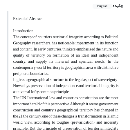
چکیده
English
Extended Abstract
Introduction
The concept of courtiers territorial integrity, according to Political
Geography researchers, has noticeable impartment in its function
and content. In early centuries, thinkers emphasized the nature and
quality of territory on formation of an ideal and independent
country, and supply its material and spiritual, needs. In the
contemporary world, territory is geographical area with distinctive
peripheral boundaries.
It gives a geographical structure to the legal aspect of sovereignty.
Nowadays, preservation of independence and territorial integrity is
a universal, lofty common principle.
The UN, International law, and countries constitution are the most
important herald of this perspective, Although it seems government
construction and country's geographical territory has changed in
the 21 the century, one of these changes is transformation in Islamic
world view, according to toughie (prevarication) and necessity
principle. But the principle of preservation of territorial integrity