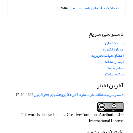
تعداد دریافت فایل اصل مقاله
2,684
دسترسی سریع
صفحه اصلی
درباره نشریه
اعضای هیات تحریریه
ارسال مقاله
تماس با ما
نقشه سایت
آخرین اخبار
دسترسی به مقالات از شماره 1 الی 65 پژوهشهای جغرافیایی
1392-10-17
This work is licensed under a
Creative Commons Attribution 4.0
.
International License
اشتراک خبرنامه