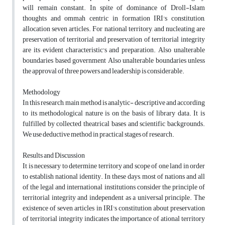
will remain constant. In spite of dominance of Droll-Islam
thoughts and ommah centric in formation IRI's constitution,
allocation seven articles. For national territory, and nucleating are
preservation of territorial and preservation of territorial integrity
are its evident characteristic's and preparation. Also unalterable
boundaries based government Also unalterable boundaries unless
the approval of three powers and leadership is considerable.
Methodology
In this research, main method is analytic- descriptive and according
to its methodological nature is on the basis of library data. It is
fulfilled by collected theatrical bases and scientific backgrounds.
We use deductive method in practical stages of research.
Results and Discussion
It is necessary to determine territory and scope of one land in order
to establish national identity. In these days, most of nations and all
of the legal and international institutions consider the principle of
territorial integrity and independent as a universal principle. The
existence of seven articles in IRI's constitution about preservation
of territorial integrity indicates the importance of ational territory