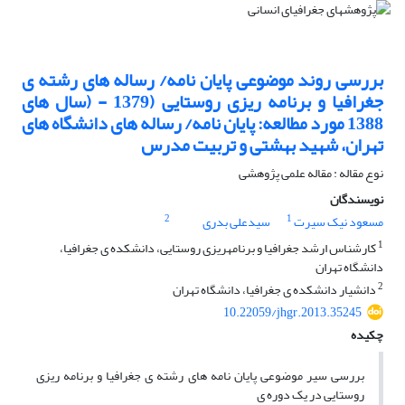
بررسی روند موضوعی پایان نامه/ رساله های رشته ی
جغرافیا و برنامه ریزی روستایی (1379 - (سال های
1388 مورد مطالعه: پایان نامه/ رساله های دانشگاه های
تهران، شهید بهشتی و تربیت مدرس
نوع مقاله : مقاله علمی پژوهشی
نویسندگان
2
1
مسعود نیک سیرت
سیدعلی بدری
1
کارشناس ارشد جغرافیا و برنامهریزی روستایی، دانشکده ی جغرافیا،
دانشگاه تهران
2
دانشیار دانشکده ی جغرافیا، دانشگاه تهران
10.22059/jhgr.2013.35245
چکیده
بررسی سیر موضوعی پایان نامه های رشته ی جغرافیا و برنامه ریزی
روستایی در یک دوره ی