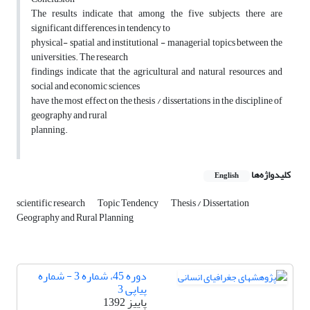
The results indicate that among the five subjects, there are
significant differences in tendency to
physical- spatial and institutional - managerial topics between the
universities. The research
findings indicate that the agricultural and natural resources and
social and economic sciences
have the most effect on the thesis / dissertations in the discipline of
geography and rural
planning.
کلیدواژه‌ها
English
scientific research
Topic Tendency
Thesis / Dissertation
Geography and Rural Planning
دوره 45، شماره 3 - شماره
پیاپی 3
پاییز 1392