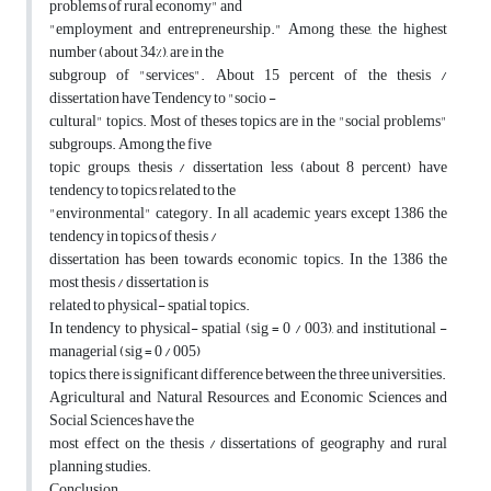
problems of rural economy" and
"employment and entrepreneurship." Among these, the highest
number (about 34%), are in the
subgroup of "services". About 15 percent of the thesis /
dissertation have Tendency to "socio -
cultural" topics. Most of theses topics are in the "social problems"
subgroups. Among the five
topic groups, thesis / dissertation less (about 8 percent) have
tendency to topics related to the
"environmental" category. In all academic years except 1386 the
tendency in topics of thesis /
dissertation has been towards economic topics. In the 1386 the
most thesis / dissertation is
related to physical- spatial topics.
In tendency to physical- spatial (sig = 0 / 003), and institutional -
managerial (sig = 0 / 005)
topics, there is significant difference between the three universities.
Agricultural and Natural Resources, and Economic Sciences and
Social Sciences have the
most effect on the thesis / dissertations of geography and rural
planning studies.
Conclusion