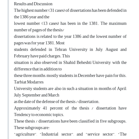
Results and Discussion
The highest number (31 cases) of dissertations has been defended in
the 1386 year and the
lowest number (13 cases) has been in the 1381. The maximum
number of pages of the thesis/
dissertations is related to the year 1386 and the lowest number of
pages was for year 1381. Most
students defended in Tehran University in July, August and
February have paid charges. This
situation is also observed in Shahid Beheshti University, with the
difference that in addition to
these three months, mostly students, in December have pain for this.
Tarbiat Modarres
University students are also in such a situation in months of April,
July, September and March
as the date of the defense of the thesis / dissertation.
Approximately 41 percent of the thesis / dissertation have
Tendency to economic topics.
These thesis / dissertations have been classified in five subgroups.
These subgroups are:
"agriculture", "Industrial sector", and "service sector", "The