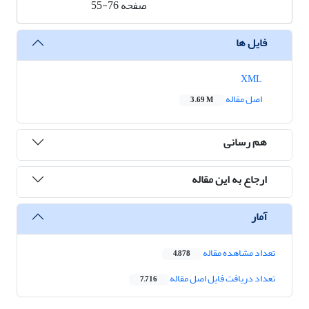
صفحه
55-76
فایل ها
XML
اصل مقاله
3.69 M
هم رسانی
ارجاع به این مقاله
آمار
تعداد مشاهده مقاله
4,878
تعداد دریافت فایل اصل مقاله
7,716