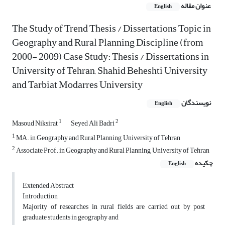
عنوان مقاله
English
The Study of Trend Thesis / Dissertations Topic in
Geography and Rural Planning Discipline (from
2000- 2009) Case Study: Thesis / Dissertations in
University of Tehran, Shahid Beheshti University
and Tarbiat Modarres University
نویسندگان
English
1
2
Masoud Niksirat
Seyed Ali Badri
1
MA. in Geography and Rural Planning, University of Tehran
2
Associate Prof. in Geography and Rural Planning, University of Tehran
چکیده
English
Extended Abstract
Introduction
Majority of researches in rural fields are carried out by post
graduate students in geography and