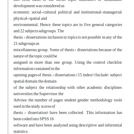
development was considered as
economic, social-cultural, political and institutional-managerial,
physical-spatial, and
environmental. Hence, these topics are in five general categories
and 22 subjects subgroups. The
thesis / dissertations inclusion in topics is not possible in any of the
21 subgroups as
miscellaneous group. Some of thesis / dissertations because of the
nature of the topic could be
assigned in more than one group. Using the control checklist,
information contained in the
opening pages of thesis / dissertations (15 index) (Include: subject,
spatial domain, the domain
of the subject, the relationship with other academic disciplines,
universities, the Supervisor, the
Advisor, the number of pages, student gender, methodology, tools
used in the study, scores of
thesis / dissertation) have been collected. This information has
been coded into SPSS 16
software and have been analyzed using descriptive and inferential
statistics.