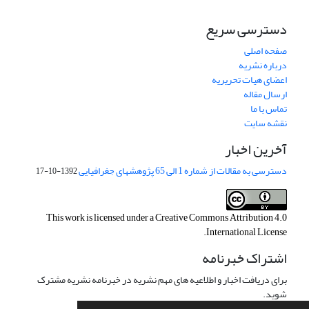
دسترسی سریع
صفحه اصلی
درباره نشریه
اعضای هیات تحریریه
ارسال مقاله
تماس با ما
نقشه سایت
آخرین اخبار
دسترسی به مقالات از شماره 1 الی 65 پژوهشهای جغرافیایی
1392-10-17
This work is licensed under a
Creative Commons Attribution 4.0
.
International License
اشتراک خبرنامه
برای دریافت اخبار و اطلاعیه های مهم نشریه در خبرنامه نشریه مشترک
شوید.