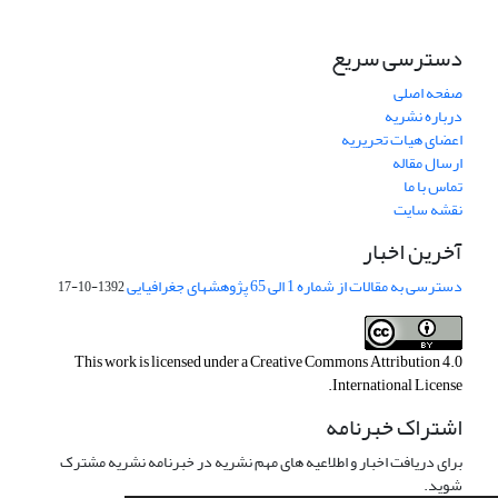
دسترسی سریع
صفحه اصلی
درباره نشریه
اعضای هیات تحریریه
ارسال مقاله
تماس با ما
نقشه سایت
آخرین اخبار
دسترسی به مقالات از شماره 1 الی 65 پژوهشهای جغرافیایی
1392-10-17
This work is licensed under a
Creative Commons Attribution 4.0
.
International License
اشتراک خبرنامه
برای دریافت اخبار و اطلاعیه های مهم نشریه در خبرنامه نشریه مشترک
شوید.