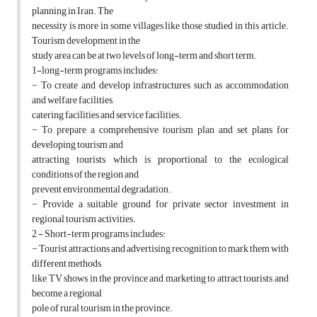
planning in Iran. The
necessity is more in some villages like those studied in this article.
Tourism development in the
study area can be at two levels of long-term and short term.
1-long-term programs includes:
− To create and develop infrastructures such as accommodation
and welfare facilities,
catering facilities and service facilities.
− To prepare a comprehensive tourism plan and set plans for
developing tourism and
attracting tourists, which is proportional to the ecological
conditions of the region and
prevent environmental degradation.
− Provide a suitable ground for private sector investment in
regional tourism activities.
2 - Short-term programs includes:
− Tourist attractions and advertising recognition to mark them with
different methods,
like TV shows in the province and marketing to attract tourists and
become a regional
pole of rural tourism in the province.