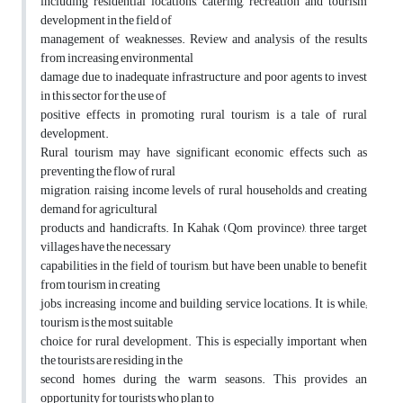
including residential locations, catering, recreation and tourism
development in the field of
management of weaknesses. Review and analysis of the results
from increasing environmental
damage due to inadequate infrastructure and poor agents to invest
in this sector for the use of
positive effects in promoting rural tourism is a tale of rural
development.
Rural tourism may have significant economic effects such as
preventing the flow of rural
migration, raising income levels of rural households and creating
demand for agricultural
products and handicrafts. In Kahak (Qom province), three target
villages have the necessary
capabilities in the field of tourism, but have been unable to benefit
from tourism in creating
jobs, increasing income and building service locations. It is while;
tourism is the most suitable
choice for rural development. This is especially important when
the tourists are residing in the
second homes during the warm seasons. This provides an
opportunity for tourists who plan to