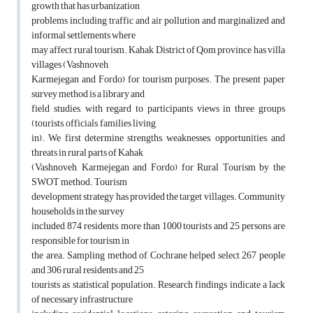
growth that has urbanization
problems including traffic and air pollution and marginalized and
informal settlements where
may affect rural tourism. Kahak District of Qom province has villa
villages (Vashnoveh,
Karmejegan and Fordo) for tourism purposes. The present paper
survey method is a library and
field studies, with regard to participants views in three groups
(tourists, officials, families living
in). We first determine strengths, weaknesses, opportunities, and
threats in rural parts of Kahak
(Vashnoveh, Karmejegan and Fordo) for Rural Tourism by the
SWOT method. Tourism
development strategy has provided the target villages. Community
households in the survey
included 874 residents, more than 1000 tourists and 25 persons are
responsible for tourism in
the area. Sampling method of Cochrane helped select 267 people
and 306 rural residents and 25
tourists as statistical population. Research findings indicate a lack
of necessary infrastructure