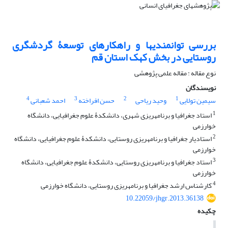
بررسی توانمندی‎ها و راهکارهای توسعۀ گردشگری
روستایی در بخش کهک استان قم
نوع مقاله : مقاله علمی پژوهشی
نویسندگان
4
3
2
1
سیمین تولایی
وحید ریاحی
حسن افراخته
احمد شعبانی
1
استاد جغرافیا و برنامه‎ریزی شهری، دانشکدۀ علوم جغرافیایی، دانشگاه
خوارزمی
2
استادیار جغرافیا و برنامه‎ریزی روستایی، دانشکدۀ علوم جغرافیایی، دانشگاه
خوارزمی
3
استاد جغرافیا و برنامه‎ریزی روستایی، دانشکدۀ علوم جغرافیایی، دانشگاه
خوارزمی
4
کارشناس ارشد جغرافیا و برنامه‎ریزی روستایی، دانشگاه خوارزمی
10.22059/jhgr.2013.36138
چکیده