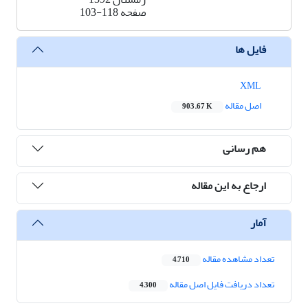
صفحه
103-118
فایل ها
XML
اصل مقاله
903.67 K
هم رسانی
ارجاع به این مقاله
آمار
تعداد مشاهده مقاله
4,710
تعداد دریافت فایل اصل مقاله
4,300