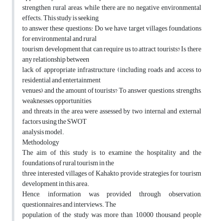
strengthen rural areas, while there are no negative environmental
effects. This study is seeking
to answer these questions: Do we have target villages foundations
for environmental and rural
tourism development that can require us to attract tourists? Is there
any relationship between
lack of appropriate infrastructure (including roads and access to
residential and entertainment
venues) and the amount of tourists? To answer questions, strengths,
weaknesses, opportunities
and threats in the area were assessed by two internal and external
factors using the SWOT
analysis model.
Methodology
The aim of this study is to examine the hospitality and the
foundations of rural tourism in the
three interested villages of Kahakto provide strategies for tourism
development in this area.
Hence, information was provided through observation,
questionnaires and interviews. The
population of the study was more than 10,000 thousand people