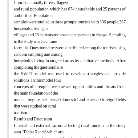
(tourists annually three villages)
and rural population, which has 874 households, and 25 persons of
authorities. Population
samples were studied in three groups: tourists with 306 people, 267
households living in
villages and 25 patients and associated persons in charge. Sampling
in the study was Cochrane
formula. Questionnaires were distributed among the tourists using
random sampling and among
households living in targeted areas by qualitative methods. After
completing the questionnaire,
the SWOT model was used to develop strategies and provide
solutions. In this model, four
concepts of strengths, weaknesses, opportunities and threats from
the main foundation of the
model. they are the internal (domestic) and external (foreign) fields
that were studied on rural
tourism.
Results and Discussion
Internal and external factors affecting rural tourism in the study
area (Tables 5 and 6 which are