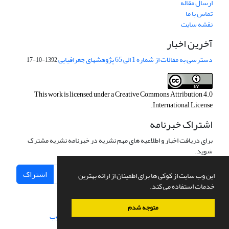
ارسال مقاله
تماس با ما
نقشه سایت
آخرین اخبار
دسترسی به مقالات از شماره 1 الی 65 پژوهشهای جغرافیایی
1392-10-17
This work is licensed under a
Creative Commons Attribution 4.0
.
International License
اشتراک خبرنامه
برای دریافت اخبار و اطلاعیه های مهم نشریه در خبرنامه نشریه مشترک
شوید.
اشتراک
این وب سایت از کوکی ها برای اطمینان از ارائه بهترین
خدمات استفاده می کند.
متوجه شدم
سامانه مدیریت نشریات علمی.
طراحی و پیاده سازی از
سیناوب