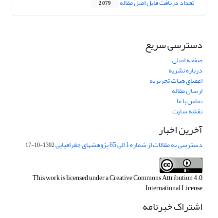
تعداد دریافت فایل اصل مقاله
2,079
دسترسی سریع
صفحه اصلی
درباره نشریه
اعضای هیات تحریریه
ارسال مقاله
تماس با ما
نقشه سایت
آخرین اخبار
دسترسی به مقالات از شماره 1 الی 65 پژوهشهای جغرافیایی
1392-10-17
This work is licensed under a
Creative Commons Attribution 4.0
.
International License
اشتراک خبرنامه