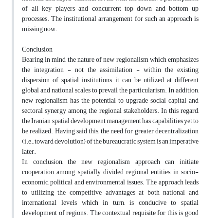
of all key players and concurrent top-down and bottom-up
processes. The institutional arrangement for such an approach is
missing now.
Conclusion
Bearing in mind the nature of new regionalism which emphasizes
the integration - not the assimilation - within the existing
dispersion of spatial institutions, it can be utilized at different
global and national scales to prevail the particularism. In addition,
new regionalism has the potential to upgrade social capital and
sectoral synergy among the regional stakeholders. In this regard,
the Iranian spatial development management has capabilities yet to
be realized. Having said this, the need for greater decentralization
(i.e., toward devolution) of the bureaucratic system is an imperative
later.
In conclusion, the new regionalism approach can initiate
cooperation among spatially divided regional entities in socio-
economic, political and environmental issues. The approach leads
to utilizing the competitive advantages at both national and
international levels which in turn, is conducive to spatial
development of regions. The contextual requisite for this is good