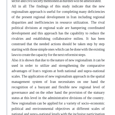
sector and civil society mentioned as hurdles will be ameliorated.
All in all, The findings of this study indicate that the new
regionalism approach is useful for completing many deficiencies
of the present regional development in Iran including regional
disparities and inefficiencies in resource utilization. The rival
political divisions at regional scale are hampering coordinated
development and this approach has the capability to reduce the
rivalries and establishing collaborative milieu. It has been
construed that the needed actions should be taken step by step,
starting with those simple ones which can be done with the existing
laws to create the capacity for the next reformist steps.
Also, it is shown that due to the nature of new regionalism, it can be
used in order to utilize and strengthening the comparative
advantages of Iran’s regions at both national and supra-national
scales. The application of new regionalism approach in the spatial
management system of Iran necessitates on one hand, the
recognition of a buoyant and flexible new regional level of
governance and on the other hand, the provision of the statuary
status at this level in the administrative divisions of the country.
New regionalism can be applied for a variety of socio-economic,
political and environmental objectives at different scales of
national and supra-national levels with the inclusive participation