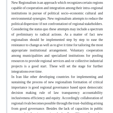
New Regionalism is an approach which recognizes certain regions
capable of cooperation and integration among their intra-regional
institutions in pursue of political, socio-economic, cultural, and
environmental synergies. New regionalism attempts to reduce the
political dispersion (if not confrontation) of regional stakeholders.
Considering the status quo, these attempts may include a spectrum
of preliminary to radical actions. As a matter of fact, new
regionalism should be implemented step by step to ease the
resistance to change as well as to give it time for tailoring the most
appropriate institutional arrangement. Voluntary cooperation
among municipalities and specialized institutions for pooling
resources to provide regional services and/or collective industrial
projects is a good start. These will set the stage for further
integrations over time.
In Iran like other developing countries, for implementing and
sustaining the process of new regionalism formation, of critical
importance is good regional governance based upon democratic
decision making, rule of law, transparency, accountability,
inclusiveness, efficiency and equity. Accordingly, collaboration of
regional rivals becomes possible through the trust-building arising
from good governance. Besides, the lack of capacities in public