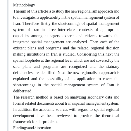
Methodology
The aim of this article is to study the new regionalism approach and
to investigate its applicability in the spatial management system of
Iran. Therefore, firstly the shortcomings of spatial management
system of Iran in three interrelated contexts of appropriate
capacities among managers, experts and citizens towards the
integrated spatial management are analyzed. Then, each of the
existent plans and programs and the related regional decision
making institutions in Iran is studied. Considering this, next, the
spatial loopholes at the regional level which are not covered by the
said plans and programs are recognized and the statuary
deficiencies are identified. Next, the new regionalism approach is
explained and the possibility of its application to cover the
shortcomings in the spatial management system of Iran is
deliberated.
The research method is based on analyzing secondary data and
formal related documents about Iran’s spatial management system.
In addition, the academic sources with regard to spatial regional
development have been reviewed to provide the theoretical
framework for the problems.
Findings and discussion