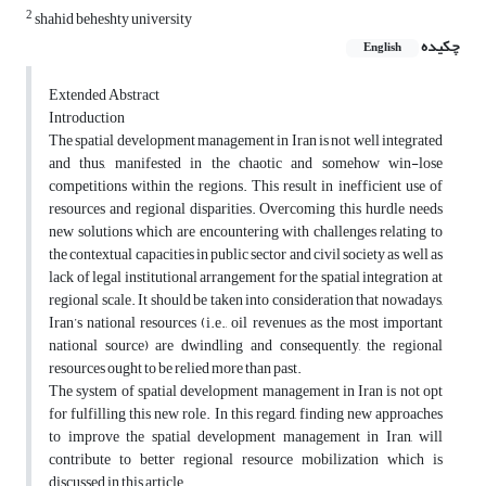
2
shahid beheshty university
چکیده
English
Extended Abstract
Introduction
The spatial development management in Iran is not well integrated
and thus, manifested in the chaotic and somehow win-lose
competitions within the regions. This result in inefficient use of
resources and regional disparities. Overcoming this hurdle needs
new solutions which are encountering with challenges relating to
the contextual capacities in public sector and civil society as well as
lack of legal institutional arrangement for the spatial integration at
regional scale. It should be taken into consideration that nowadays,
Iran’s national resources (i.e., oil revenues as the most important
national source) are dwindling and consequently, the regional
resources ought to be relied more than past.
The system of spatial development management in Iran is not opt
for fulfilling this new role. In this regard, finding new approaches
to improve the spatial development management in Iran, will
contribute to better regional resource mobilization which is
discussed in this article.