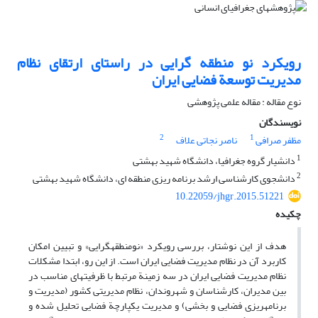
رویکرد نو منطقه گرایی در راستای ارتقای نظام
مدیریت توسعة فضایی ایران
نوع مقاله : مقاله علمی پژوهشی
نویسندگان
2
1
مظفر صرافی
ناصر نجاتی علاف
1
دانشیار گروه جغرافیا، دانشگاه شهید بهشتی
2
دانشجوی کارشناسی ارشد برنامه ریزی منطقه ای، دانشگاه شهید بهشتی
10.22059/jhgr.2015.51221
چکیده
هدف از این نوشتار، بررسی رویکرد «نومنطقه­گرایی» و تبیین امکان
کاربرد آن در نظام مدیریت فضایی ایران است. از این رو، ابتدا مشکلات
نظام مدیریت فضایی ایران در سه زمینة مرتبط با ظرفیت­های مناسب در
بین مدیران، کارشناسان و شهروندان، نظام مدیریتی کشور (مدیریت و
برنامه­ریزی فضایی و بخشی) و مدیریت یکپارچة فضایی تحلیل شده و