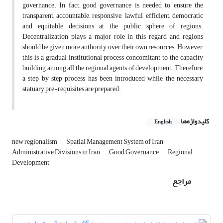
governance. In fact, good governance is needed to ensure the
transparent, accountable, responsive, lawful, efficient, democratic
and equitable decisions at the public sphere of regions.
Decentralization plays a major role in this regard and regions
should be given more authority over their own resources. However,
this is a gradual institutional process concomitant to the capacity
building among all the regional agents of development. Therefore,
a step by step process has been introduced while the necessary
statuary pre-requisites are prepared.
کلیدواژه‌ها
English
new regionalism
Spatial Management System of Iran
Administrative Divisions in Iran
Good Governance
Regional
Development
مراجع