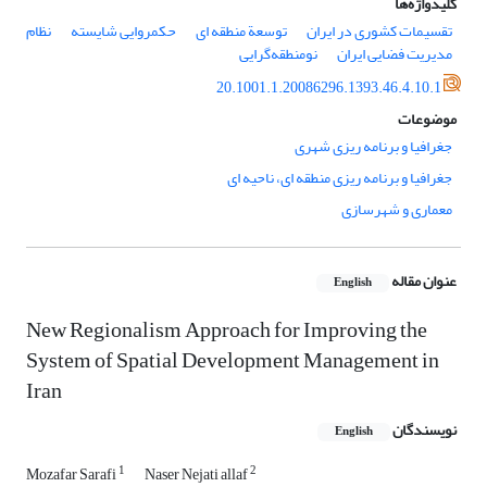
کلیدواژه‌ها
تقسیمات کشوری در ایران
توسعة منطقه ای
حکمروایی شایسته
نظام
مدیریت فضایی ایران
نومنطقه‌گرایی
20.1001.1.20086296.1393.46.4.10.1
موضوعات
جغرافیا و برنامه ریزی شهری
جغرافیا و برنامه ریزی منطقه ای، ناحیه ای
معماری و شهرسازی
عنوان مقاله
English
New Regionalism Approach for Improving the
System of Spatial Development Management in
Iran
نویسندگان
English
1
2
Mozafar Sarafi
Naser Nejati allaf