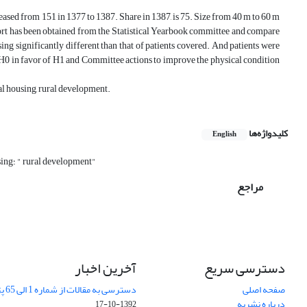
ased from 151 in 1377 to 1387. Share in 1387, is 75. Size from 40 m to 60 m
port has been obtained from the Statistical Yearbook committee and compare
using significantly different than that of patients covered. And patients were
is H0 in favor of H1 and Committee actions to improve the physical condition
al housing, rural development.
کلیدواژه‌ها
English
"of rural housing؛ " rural development"
مراجع
دسترسی سریع
آخرین اخبار
صفحه اصلی
دسترسی به مقالات از شماره 1 الی 65 پژوهشهای جغرافیایی
درباره نشریه
1392-10-17