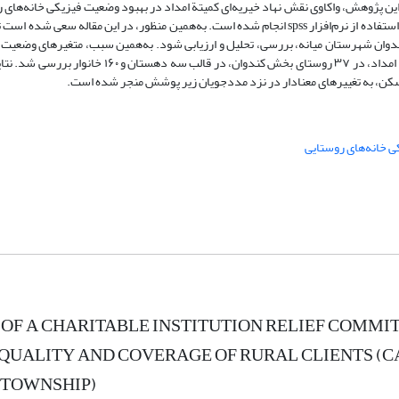
این پژوهش، واکاوی نقش نهاد خیریه‌ای کمیتة امداد در بهبود وضعیت فیزیکی خانه‌های ر
است که با استفاده از منابع کتابخانه‌ای و پیمایشی، با روش توصیفی و تحلیلی و با استفاده از نرم‌افزار spss انجام شده است. به‌همین منظور، در این 
ندوان شهرستان میانه، بررسی، تحلیل و ارزیابی شود. به‌همین سبب، متغیرهای وضعی
مددجویان، با استفاده از آزمون ویلکاکسون در دورة قبل و بعد از حمایت کمیتة امداد، در ۳۷ روستای بخش ک
سکن، به تغییرهای معنادار در نزد مددجویان زیر پوشش منجر شده است.
 خانه‌های روستایی
 OF A CHARITABLE INSTITUTION RELIEF COMMI
QUALITY AND COVERAGE OF RURAL CLIENTS (C
 TOWNSHIP)