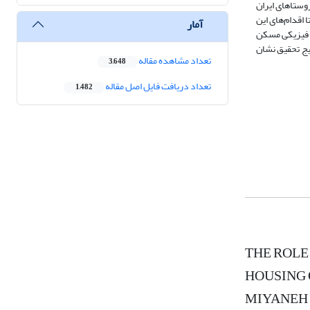
وستاهای ایران
مقاله سعی شده است تا اقدام‌های این
آمار
ت فیزیکی مسکن
ندوان، در قالب سه دهستان و ۱۶۰ خانوار بررسی شد. نتایج تحقیق نشان
تعداد مشاهده مقاله
3,648
تعداد دریافت فایل اصل مقاله
1,482
THE ROLE
HOUSING 
MIYANEH