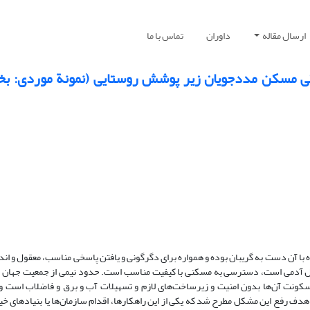
ارسال مقاله
داوران
تماس با ما
یکی مسکن مددجویان زیر پوشش روستایی (نمونة موردی: ب
 با آن دست به گریبان بوده و همواره برای دگرگونی و یافتن پاسخی مناسب، معقول و اند
‌آل آدمی است، دسترسی به مسکنی با کیفیت مناسب است. حدود نیمی از جمعیت جهان فقی
یرا محل سکونت آن‌ها بدون امنیت و زیرساخت‌های لازم و تسهیلات آب و برق و فاضلاب است