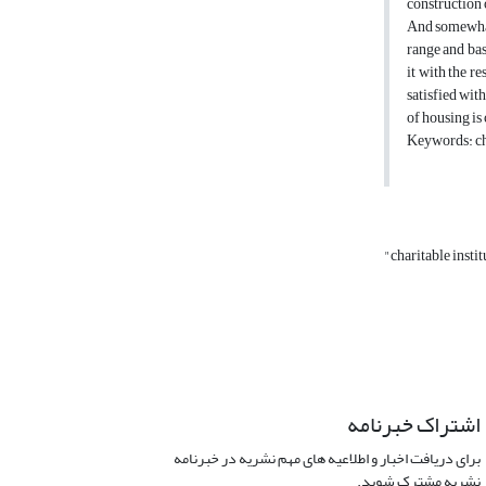
construction 
And somewhat 
range and bas
it with the r
satisfied wit
of housing is
Keywords: cha
اشتراک خبرنامه
برای دریافت اخبار و اطلاعیه های مهم نشریه در خبرنامه
نشریه مشترک شوید.