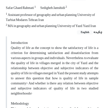
1
2
Safar Ghaed Rahmati
Sedigheh Jamshidi
1
Assistant professor of geography and urban planning, University of
Tarbiat Modares, Tehran, Iran
2
MA in geography and urban planning, University of Yazd, Yazd, Iran
چکیده
English
Introduction
Quality of life as the concept to show the satisfactory of life is a
criterion for determining satisfaction and dissatisfaction from
various aspects in groups and individuals. Nevertheless, to evaluate
the quality of life in villages merged in the city of Yazd, and the
relationship between objective and subjective indicators of the
quality of life in villages merged in Yazd, the present study attempts
to answer this question that how is quality of life in sample
community? And whether is there any relation between objective
and subjective indicators of quality of life in two studied
neighborhoods?
Methodology