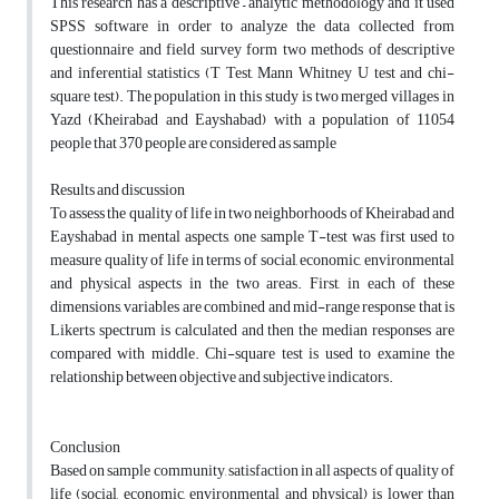
This research has a descriptive – analytic methodology and it used
SPSS software in order to analyze the data collected from
questionnaire and field survey form two methods of descriptive
and inferential statistics (T Test, Mann Whitney U test and chi-
square test). The population in this study is two merged villages in
Yazd (Kheirabad and Eayshabad) with a population of 11054
people that 370 people are considered as sample
Results and discussion
To assess the quality of life in two neighborhoods of Kheirabad and
Eayshabad in mental aspects, one sample T-test was first used to
measure quality of life in terms of social, economic, environmental
and physical aspects in the two areas. First, in each of these
dimensions, variables are combined and mid-range response that is
Likerts spectrum is calculated and then the median responses are
compared with middle. Chi-square test is used to examine the
relationship between objective and subjective indicators.
Conclusion
Based on sample community, satisfaction in all aspects of quality of
life (social, economic, environmental and physical) is lower than