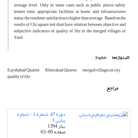
average level. Only in some cases such as public places safety,
leisure time, appropriate facilities at home, and infrastructures
status, the residents satisfaction is higher than average. Based on the
results of Chi square test dont have relation between objective and
subjective indicators of quality of life in the merged villages of
Yazd.
کلیدواژه‌ها
English
Eayshabad Quarter
Kheirabad Quarter
merged villages in city
quality of life
مراجع
دوره 47، شماره 1 - شماره
پیاپی 1
بهار 1394
صفحه
63-80