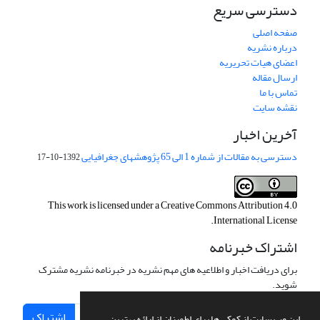
دسترسی سریع
صفحه اصلی
درباره نشریه
اعضای هیات تحریریه
ارسال مقاله
تماس با ما
نقشه سایت
آخرین اخبار
دسترسی به مقالات از شماره 1 الی 65 پژوهشهای جغرافیایی
1392-10-17
This work is licensed under a
Creative Commons Attribution 4.0
.
International License
اشتراک خبرنامه
برای دریافت اخبار و اطلاعیه های مهم نشریه در خبرنامه نشریه مشترک
شوید.
اشتراک
این وب سایت از کوکی ها برای اطمینان از ارائه بهترین