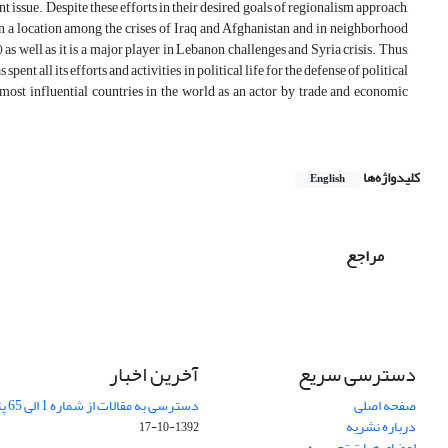
nt issue. Despite these efforts in their desired goals of regionalism approach,
d in a location among the crises of Iraq and Afghanistan and in neighborhood
 as well as it is a major player in Lebanon challenges and Syria crisis. Thus,
pent all its efforts and activities in political life for the defense of political
e most influential countries in the world as an actor by trade and economic
کلیدواژه‌ها
English
مراجع
دسترسی سریع
آخرین اخبار
صفحه اصلی
دسترسی به مقالات از شماره 1 الی 65 پژوهشهای جغرافیایی
درباره نشریه
1392-10-17
اعضای هیات تحریریه