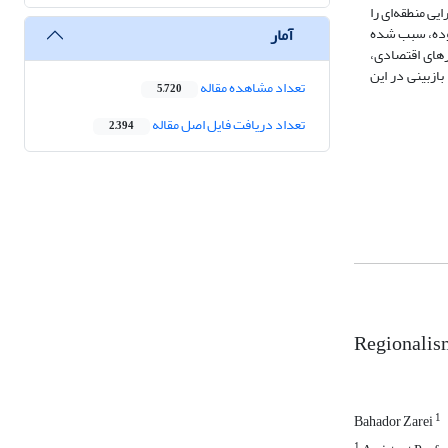
یی منطقه‌ای را
آمار
بوده، سبب شده
رهای اقتصادی،
ازبینی در این
تعداد مشاهده مقاله
5,720
تعداد دریافت فایل اصل مقاله
2,394
Regionalism
1
Bahador Zarei
1