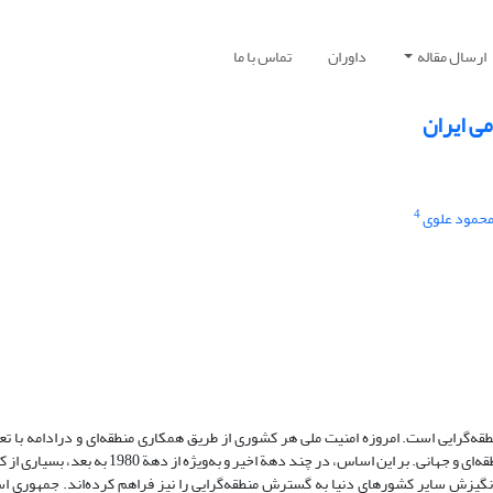
ارسال مقاله
داوران
تماس با ما
ی ایران
4
حمود علوی
ه‌گرایی است. امروزه امنیت ملی هر کشوری از طریق همکاری منطقه‌ای و درادامه با تع
متقابل جهانی ممکن می‌شود تا با گام‌های انفرادی و بدون همکاری و پشتیبانی منطقه‌ای و جهانی. بر این ‌
انگیزش سایر کشورهای دنیا به گسترش منطقه‌گرایی را نیز فراهم کرده‌اند. جمهوری اس