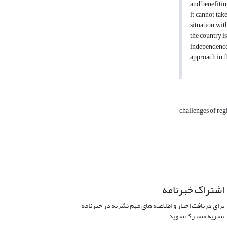
and benefitin
it cannot tak
situation wit
the country is
independence 
approach in t
challenges of re
اشتراک خبرنامه
برای دریافت اخبار و اطلاعیه های مهم نشریه در خبرنامه
نشریه مشترک شوید.