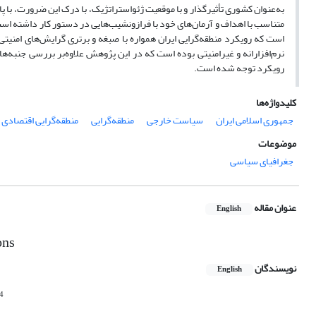
به‌عنوان کشوری تأثیرگذار و با موقعیت ژئواستراتژیک، با درک این ضرورت، با پا
متناسب با اهداف و آرمان‌های خود با فرازونشیب‌هایی در دستور کار داشته است
است که رویکرد منطقه‌گرایی ایران همواره با صبغه و برتری گرایش‌های امنیت
نرم‌افزارانه و غیرامنیتی بوده است که در این پژوهش علاوه‌بر بررسی جنبه‌ها
رویکرد توجه شده است.
کلیدواژه‌ها
جمهوری اسلامی ایران
سیاست خارجی
منطقه‌گرایی
منطقه‌گرایی اقتصادی
موضوعات
جغرافیای سیاسی
عنوان مقاله
English
ons
نویسندگان
English
4