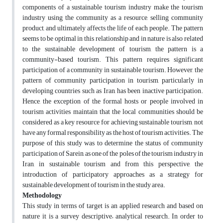
components of a sustainable tourism industry make the tourism
industry using the community as a resource, selling community
product, and ultimately affects the life of each people. The pattern
seems to be optimal in this relationship and in nature is also related
to the sustainable development of tourism, the pattern is a
community-based tourism. This pattern requires significant
participation of a community in sustainable tourism. However, the
pattern of community participation in tourism, particularly in
developing countries such as Iran, has been inactive participation.
Hence, the exception of the formal hosts or people involved in
tourism activities maintain that the local communities should be
considered as a key resource for achieving sustainable tourism, not
have any formal responsibility as the host of tourism activities. The
purpose of this study was to determine the status of community
participation of Sarein, as one of the poles of the tourism industry in
Iran, in sustainable tourism and from this perspective, the
introduction of participatory approaches as a strategy for
sustainable development of tourism in the study area.
Methodology
This study in terms of target is an applied research and based on
nature it is a survey descriptive– analytical research. In order to