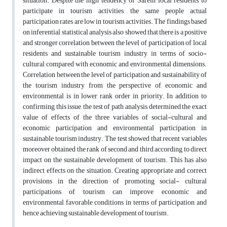
situation. Despite the high tendency of Sarein local residents to
participate in tourism activities, the same people actual
participation rates are low in tourism activities. The findings based
on inferential statistical analysis also showed that there is a positive
and stronger correlation between the level of participation of local
residents and sustainable tourism industry in terms of socio-
cultural compared with economic and environmental dimensions.
Correlation between the level of participation and sustainability of
the tourism industry from the perspective of economic and
environmental is in lower rank order in priority. In addition to
confirming this issue, the test of path analysis determined the exact
value of effects of the three variables of social-cultural and
economic participation and environmental participation in
sustainable tourism industry. The test showed that recent variables
moreover obtained the rank of second and third according to direct
impact on the sustainable development of tourism. This has also
indirect effects on the situation. Creating appropriate and correct
provisions in the direction of promoting social- cultural
participations of tourism can improve economic and
environmental favorable conditions in terms of participation and
hence achieving sustainable development of tourism.