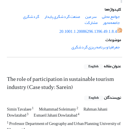
کلیدواژه‌ها
جوامع محلی
سرعین
صنعت گردشگری پایدار
گردشگری
جامعه‌محور
مشارکت
20.1001.1.20086296.1396.49.1.8.4
موضوعات
جغرافیا و برنامه ریزی گردشگری
عنوان مقاله
English
The role of participation in sustainable tourism
industry (Case study: Sarein)
نویسندگان
English
1
2
Simin Tavalaee
Mohammad Soleimany
Rahman Jahani
3
4
Dowlatabad
Esmaeil Jahani Dowlatabad
1
Professor, Department of Geography and Urban Planning, University of