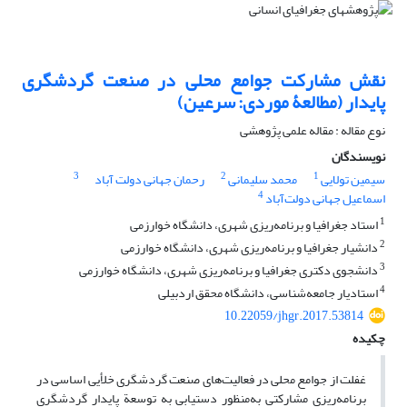
نقش مشارکت جوامع محلی در صنعت گردشگری
پایدار (مطالعۀ موردی: سرعین)
نوع مقاله : مقاله علمی پژوهشی
نویسندگان
3
2
1
سیمین تولایی
محمد سلیمانی
رحمان جهانی دولت آباد
4
اسماعیل جهانی دولت‌آباد
1
استاد جغرافیا و برنامه‌ریزی شهری، دانشگاه خوارزمی
2
دانشیار جغرافیا و برنامه‌ریزی شهری، دانشگاه خوارزمی
3
دانشجوی دکتری جغرافیا و برنامه‌ریزی شهری، دانشگاه خوارزمی
4
استادیار جامعه‌شناسی، دانشگاه محقق اردبیلی
10.22059/jhgr.2017.53814
چکیده
غفلت از جوامع محلی در فعالیت‌های صنعت گردشگری خلأیی اساسی در
برنامه‌ریزی مشارکتی به‌منظور دستیابی به توسعة پایدار گردشگری