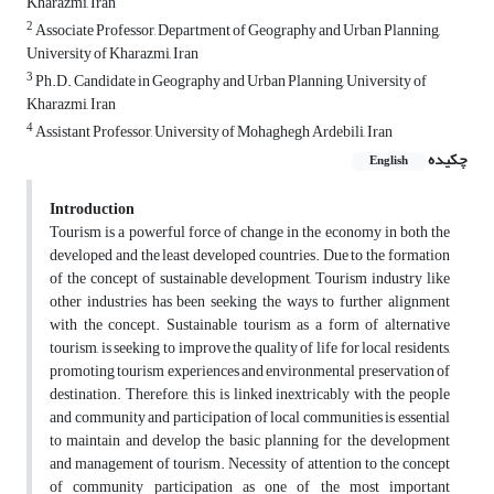
Kharazmi, Iran
2
Associate Professor, Department of Geography and Urban Planning,
University of Kharazmi, Iran
3
Ph.D. Candidate in Geography and Urban Planning, University of
Kharazmi, Iran
4
Assistant Professor, University of Mohaghegh Ardebili, Iran
چکیده
English
Introduction
Tourism is a powerful force of change in the economy in both the
developed and the least developed countries. Due to the formation
of the concept of sustainable development, Tourism industry like
other industries has been seeking the ways to further alignment
with the concept. Sustainable tourism as a form of alternative
tourism, is seeking to improve the quality of life for local residents,
promoting tourism experiences and environmental preservation of
destination. Therefore, this is linked inextricably with the people
and community and participation of local communities is essential
to maintain and develop the basic planning for the development
and management of tourism. Necessity of attention to the concept
of community participation as one of the most important