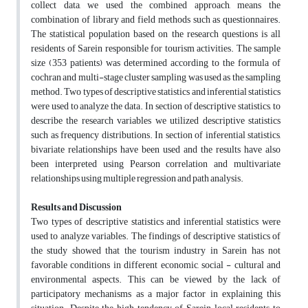
collect data, we used the combined approach, means the
combination of library and field methods such as questionnaires.
The statistical population based on the research questions is all
residents of Sarein responsible for tourism activities. The sample
size (353 patients) was determined according to the formula of
cochran and multi-stage cluster sampling was used as the sampling
method. Two types of descriptive statistics and inferential statistics
were used to analyze the data. In section of descriptive statistics, to
describe the research variables we utilized descriptive statistics
such as frequency distributions. In section of inferential statistics,
bivariate relationships have been used and the results have also
been interpreted using Pearson correlation and multivariate
relationships using multiple regression and path analysis.
Results and Discussion
Two types of descriptive statistics and inferential statistics were
used to analyze variables. The findings of descriptive statistics of
the study showed that the tourism industry in Sarein has not
favorable conditions in different economic, social - cultural and
environmental aspects. This can be viewed by the lack of
participatory mechanisms as a major factor in explaining this