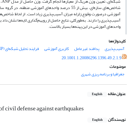
واحدهای آموزشی در این پهنه‌ها بسیار بالاست.
کلیدواژه‌ها
آسیب‌پذیری
پدافند غیرعامل
کاربری آموزشی
فرایند تحلیل شبکه‌ای (ANP)
20.1001.1.20086296.1396.49.2.1.9
موضوعات
جغرافیا و برنامه ریزی شهری
عنوان مقاله
English
of civil defense against earthquakes
نویسندگان
English