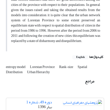
cities of the province with respect to their populations. In general,
given the issues raised, and taking the obtained results from the
models into consideration, it is quite clear that the urban network
system of Lorestan Province to some extent preserved an
equilibrium state with respect to spatial distribution of cities in the
period from 1986 to 1996. However, after the period from 2006 to
2011 and following the creation of new cities, this equilibrium was
replaced by a state of disharmony and disequilibrium.
کلیدواژه‌ها
English
entropy model
Lorestan Province
Rank-size
Spatial
Distribution
Urban Hierarchy
مراجع
دوره 49، شماره 1
بهار 1396