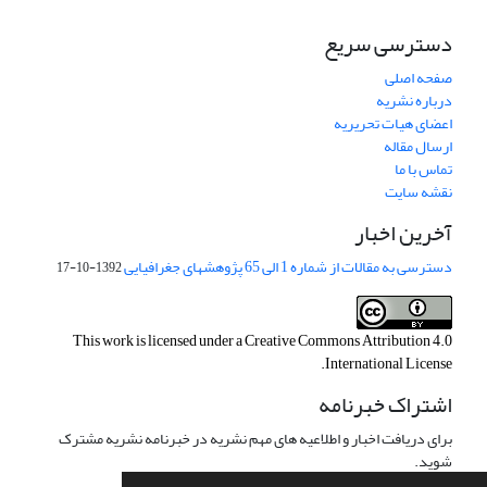
دسترسی سریع
صفحه اصلی
درباره نشریه
اعضای هیات تحریریه
ارسال مقاله
تماس با ما
نقشه سایت
آخرین اخبار
دسترسی به مقالات از شماره 1 الی 65 پژوهشهای جغرافیایی
1392-10-17
This work is licensed under a
Creative Commons Attribution 4.0
.
International License
اشتراک خبرنامه
برای دریافت اخبار و اطلاعیه های مهم نشریه در خبرنامه نشریه مشترک
شوید.