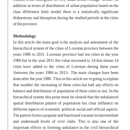
addition, in terms of distribution of urban population based on the
class difference limit model, there is a statistically significant
disharmony and disruption during the studied periods in the cities
of the province.
Methodology
In this article, the main goal is the analysis and assessment of the
hierarchical system of the cities of Lorestan province between the
years 1986 to 2011. Lorestan province had ten cities in the year
1986 but in the year 2011 this value increased to 24 that means 14
cities have added to the cities of Lorestan during these years
(between the years 1986 to 2011). The main changes have been
done after the year 1986. Thus, in this article we’re going to explain
that weather the increasing of these cities has had any effects on
balance and distribution of population of these cities or not. In the
hierarchical system, this point must be cleared that the unbalanced
spatial distribution pattern of population has clear influence on
different aspects of economic, political, social and official aspects.
The pattern forms a popular and functional vacuum in intermediate
and underneath levels of civil clubs. This is also one of the
important effects in forming unbalance in the civil hierarchical