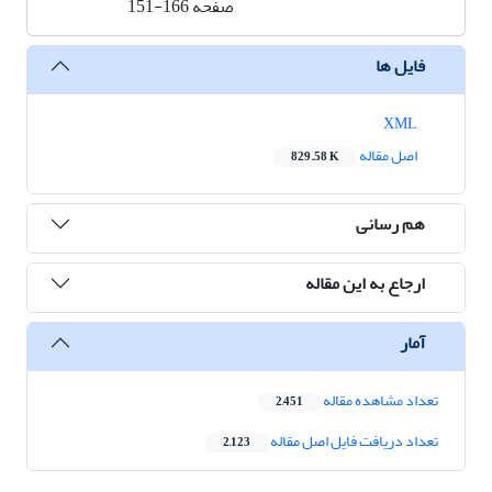
صفحه
151-166
فایل ها
XML
اصل مقاله
829.58 K
هم رسانی
ارجاع به این مقاله
آمار
تعداد مشاهده مقاله
2,451
تعداد دریافت فایل اصل مقاله
2,123