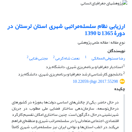
ارزیابی نظام سلسله‌مراتبی شهری استان لرستان در
دورۀ 1365 تا 1390
نوع مقاله : مقاله علمی پژوهشی
نویسندگان
2
2
1
رضا مستوفی الممالکی
نعمت شاه کرمی
مجتبی فتایی
1
استادیار جغرافیا و برنامه‌ریزی شهری، دانشگاه یزد
2
دانشجوی کارشناسی ارشد جغرافیا و برنامه‌ریزی شهری، دانشگاه یزد
10.22059/jhgr.2017.55298
چکیده
در حال حاضر، یکی از چالش‌های اساسی دولت‌ها به‌ویژه در کشورهای
درحال‌توسعه، سازمان‌دهی ساختار فضایی ملی مطلوب در جریان
شهرنشینی درحال دگرگون است. چنین ساختاری امکان تقسیم کارکرد
اقتصادی، اجتماعی متعادلی را در سلسله‌مراتب شهری و منطقه‌ای فراهم
می‌کند.در اغلب استان‌ها و نواحی ایران نیز سلسله‌مراتب شهری کاملاً