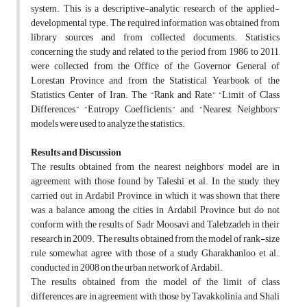
system. This is a descriptive-analytic research of the applied-
developmental type. The required information was obtained from
library sources and from collected documents. Statistics
concerning the study and related to the period from 1986 to 2011,
were collected from the Office of the Governor General of
Lorestan Province and from the Statistical Yearbook of the
Statistics Center of Iran. The “Rank and Rate,” “Limit of Class
Differences,” “Entropy Coefficients,” and “Nearest Neighbors”
models were used to analyze the statistics.
Results and Discussion
The results obtained from the nearest neighbors’ model are in
agreement with those found by Taleshi et al. In the study, they
carried out in Ardabil Province, in which it was shown that there
was a balance among the cities in Ardabil Province, but do not
conform with the results of Sadr Moosavi and Talebzadeh in their
research in 2009. The results obtained from the model of rank-size
rule somewhat agree with those of a study Gharakhanloo et al.,
conducted in 2008 on the urban network of Ardabil.
The results obtained from the model of the limit of class
differences are in agreement with those by Tavakkolinia and Shali