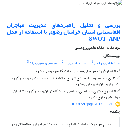
بررسی و تحلیل راهبردهای مدیریت مهاجران
افغانستانی استان خراسان رضوی با استفاده از مدل
SWOT-ANP
نوع مقاله : مقاله علمی پژوهشی
نویسندگان
3
2
1
سید هادی زرقانی
محمد قنبری
مرتضی رضوی نژاد
1
دانشیار گروه جغرافیای سیاسی، دانشگاه فردوسی مشهد
2
دکتری جغرافیا و برنامه‌ریزی شهری، دانشگاه فردوسی مشهد و عضو گروه
مشاوران جوان شهرداری مشهد
3
دانشجوی دکتری جغرافیای سیاسی، دانشگاه تهران و عضو گروه مشاوران
جوان شهرداری مشهد
10.22059/jhgr.2017.55540
چکیده
موضوع مهاجرت و اقامت اتباع خارجی به‌ویژه مهاجران افغانستانی در