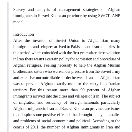
Survey and analysis of management strategies of Afghan
Immigrants in Razavi Khorasan province by using SWOT-ANP
model
Introduction
After the invasion of Soviet Union to Afghanistan, many
immigrants and refugees arrived to Pakistan and Iran countries. In
this period, which coincided with the first years after the revolution
in Iran, there wasn’t a certain policy for admission and procedure of
Afghan refugees. Feeling necessity to help the Afghan Muslim
brothers and sisters who were under pressure from the Soviet army
and extensive uncontrollable border between Iran and Afghanistan
was to prevent Afghan exactly monitor the entry into Iranian
territory For this reason more than 90 percent of Afghan
immigrants arrived into the cities and villages of Iran. The subject
of migration and residency of foreign nationals, particularly
Afghans migrants in Iran and Razavi Khorasan province are issues
that despite some positive effects, it has brought many anomalies
and problems of social, economic and political. According to the
census of 2011, the number of Afghan immigrants in Iran and