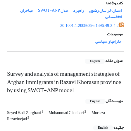
کلیدواژه‌ها
استان خراسان رضوی
راهبرد
مدل SWOT-ANP
مهاجران
افغانستانی
20.1001.1.20086296.1396.49.2.4.2
موضوعات
جغرافیای سیاسی
عنوان مقاله
English
Survey and analysis of management strategies of
Afghan Immigrants in Razavi Khorasan province
by using SWOT-ANP model
نویسندگان
English
1
2
Seyed Hadi Zarghani
Mohammad Ghanbari
Morteza
3
Razavinejad
چکیده
English