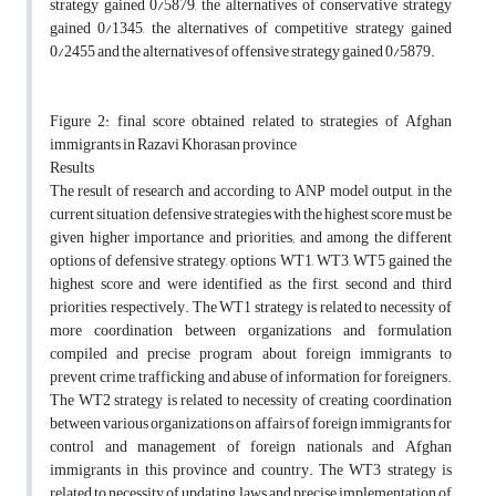
strategy gained 0/5879, the alternatives of conservative strategy
gained 0/1345, the alternatives of competitive strategy gained
0/2455 and the alternatives of offensive strategy gained 0/5879.
Figure 2: final score obtained related to strategies of Afghan
immigrants in Razavi Khorasan province
Results
The result of research and according to ANP model output, in the
current situation, defensive strategies with the highest score must be
given higher importance and priorities; and among the different
options of defensive strategy, options WT1, WT3, WT5 gained the
highest score and were identified as the first, second and third
priorities, respectively. The WT1 strategy is related to necessity of
more coordination between organizations and formulation
compiled and precise program about foreign immigrants to
prevent crime, trafficking and abuse of information for foreigners.
The WT2 strategy is related to necessity of creating coordination
between various organizations on affairs of foreign immigrants for
control and management of foreign nationals and Afghan
immigrants in this province and country. The WT3 strategy is
related to necessity of updating laws and precise implementation of