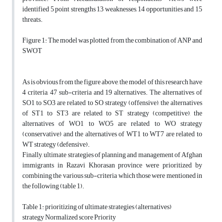
identified 5 point strengths 13 weaknesses, 14 opportunities and 15
threats.
Figure 1: The model was plotted from the combination of ANP and
SWOT
As is obvious from the figure above, the model of this research have
4 criteria, 47 sub-criteria and 19 alternatives. The alternatives of
SO1 to SO3 are related to SO strategy (offensive), the alternatives
of ST1 to ST3 are related to ST strategy (competitive), the
alternatives of WO1 to WO5 are related to WO strategy
(conservative) and the alternatives of WT1 to WT7 are related to
WT strategy (defensive).
Finally, ultimate strategies of planning and management of Afghan
immigrants in Razavi Khorasan province were prioritized by
combining the various sub-criteria which those were mentioned in
the following (table 1).
Table 1: prioritizing of ultimate strategies (alternatives)
strategy Normalized score Priority