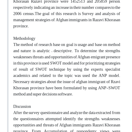
Khorasan Razavi province were 1452513 and 205859 person,
respectively, indicating an increase in their number compares to the
2006 census.The goal of this research is Survey and analysis of
management strategies of Afghan immigrants in Razavi Khorasan
province.
Methodology
The method of research base on goal is usage and base on method
and nature is analytic – descriptive. To determine the strengths,
weaknesses, threats and opportunities of Afghan emigrant presence
in this province is used SWOT model and for prioritizing strategies
of result of SWOT technique by using the experts, specialist
academics and related to the topic was used the ANP model.
Necessary strategies about the issue of afghan immigrant of Rzavi
Khorasan province have been formulated by using ANP-SWOT
method and super decisions software.
Discussion
After the survey questionnaire and analyze the data extracted from
the questionnaires attempted identify the strengths, weaknesses,
opportunities and threats of Afghan immigrants Razavi Khorasan
province. From Accumulation of respondents' views were