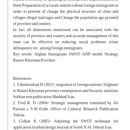
them, Preparation of accurate statistics about foreign immigrants in
order to prevent of change the physical structure of cities and
villages, illegal marriages and Change the population age pyramid
of province and country.
In fact, all dimensions mentioned can be associated with the
security of province and country and accurate management of this
issue can be effective on reducing social problems, crime,
delinquency etc. among foreign immigrants.
Key words: Afghan Immigrants, SWOT-ANP model, Strategy,
Razavi Khorasan Province.
References:
1. Fahimiradrad, H (2011): migration of foreign nations (Afghans)
to Razavi Khorasan province, consequences and Security solutions,
Sobhan toos publication, Mashhad, Iran.
2. Fred R. D (2004): Strategic management, translated by Ali
Parsian & S.M Erabi, Office of Cultural Research Publication,
Tehran.
3. Golkar, K (2005): Adjusting the SWOT technique for
application in urban design, Journal of Sofeh, N.41, Tehran, Iran.