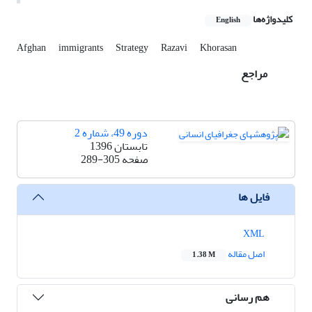
کلیدواژه‌ها
English
Afghan
immigrants
Strategy
Razavi
Khorasan
مراجع
دوره 49، شماره 2
تابستان 1396
صفحه
289-305
فایل ها
XML
اصل مقاله
1.38 M
هم رسانی