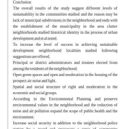
Conclusion
The overall results of the study suggest different levels of
sustainability in the ‎communities studied, and the reason may be
lack of municipal subdivisions in the ‎neighborhood and ends with
the establishment of the municipality in the area, clutter
‎neighborhoods studied historical identity in the process of urban
development and et al ‎noted. ‎
To increase the level of success in achieving sustainable
development, neighborhood ‎localities studied following
suggestions are offered.‎
Principal or district administrators and trustees elected from
among the residents of the ‎neighborhood;‎
Open green spaces and open and moderation in the housing of the
prospect, air, noise and ‎light;‎
Spatial and‏ ‏social structure of right and moderation in the
economic and social groups;‎
According to the Environmental Planning and‏ ‏preserve
environmental values in the ‎neighborhood and the reduction of
noise and air pollution expand the scope of public ‎health and the
environment;‎
Increase social security in addition to the neighborhood police