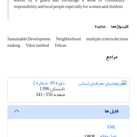
station by a guard and ‎encourage a sense of community
responsibility and local people, especially for women ‎and children.‎
کلیدواژه‌ها
English
Sustainable Development
Neighborhood
multiple criteria decision
making
Vikor ‎method
Tehran.‎
مراجع
دوره 49، شماره 2
تابستان 1396
صفحه
341-356
فایل ها
XML
اصل مقاله
1.08 M