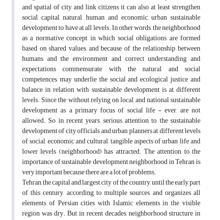
and spatial of city and ‎link citizens, it can also at least strengthen
social capital, natural, human and economic, ‎urban sustainable
development to have at all levels‏.‏‎ In other words, the neighborhood
as a ‎normative concept in which social obligations are formed
based on shared values, and ‎because of the relationship between
humans and the environment and correct ‎understanding and
expectations commensurate with the natural and social
competences, ‎may underlie the social and ecological justice and
balance in relation with sustainable ‎development is at different
levels. Since the‏ ‏without relying on local and national ‎sustainable
development as a primary focus of social life - ever, are not
allowed. So in ‎recent years, serious attention to the sustainable
development of city officials and urban ‎planners at different levels
of social, economic and cultural, tangible aspects of urban life ‎and
lower levels (neighborhood) has attracted. The attention to the
importance of ‎sustainable development neighborhood in Tehran is
very important because there are a lot ‎of problems. ‎
Tehran, the capital and largest city of the country, until the early part
of this century, ‎according to multiple sources and organizes all
elements of Persian cities with Islamic ‎elements in the visible
region was dry. But in recent decades, neighborhood structure in