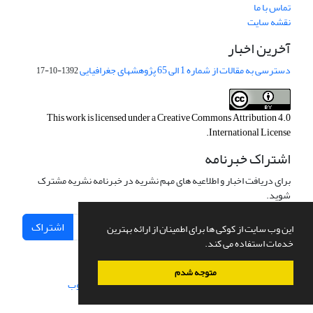
تماس با ما
نقشه سایت
آخرین اخبار
دسترسی به مقالات از شماره 1 الی 65 پژوهشهای جغرافیایی
1392-10-17
This work is licensed under a
Creative Commons Attribution 4.0
.
International License
اشتراک خبرنامه
برای دریافت اخبار و اطلاعیه های مهم نشریه در خبرنامه نشریه مشترک
شوید.
اشتراک
این وب سایت از کوکی ها برای اطمینان از ارائه بهترین
خدمات استفاده می کند.
متوجه شدم
سامانه مدیریت نشریات علمی.
طراحی و پیاده سازی از
سیناوب