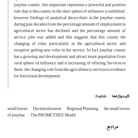
jouybar county. this important represents a powerful and positive
role that is this county in the their sphere of influence is exhibited.
however, findings of analytical shows thatv in the jouybar county
during past decades from the percentage amount of employment in
agricultural sector has declined and the percentage amount of
service jobs was added and this suggests that this county the
changing of roles, particularly in the agricultural sector and
receptive getting new roles in the service. In fact, jouybar county
has a growing and development and attract more population from
rural sphere of influence and is increasing of offering Services to
them. the changing role from the agriculture to services is evidence
for functional development.
کلیدواژه‌ها
English
small towns
Decentralization
Regional Planning
the small towns
of jouybar
The PROMETHEE Model
مراجع