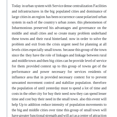
Today, in urban system with Service dense centralization, Facilities
and infrastructures in the big populated cities and dominance of
large cities in an region, has been occurrence cause polarized urban
system in each of the country's urban zones. this phenomenon of
Inharmonious, preserved his advantages and governance on the
middle and small cities and so create many problem underhand
these towns and their rural hinterland. now in order to solve the
problem and exit from the crisis, urgent need for planning at all
levels cities, especially small towns. because this group of the town
since the, they have the role of linkages and linkage between rural
and middle town and then big cities, can be provide level of service
for them, provided context up to this group of towns get of the
performance and power necessary for services residents of
influence area that in provided necessary context for to prevent
unwanted movement, control and stabilize population. therefore,
the population of until yesterday must to spend a lot of time and
costs in the other city for buy their need, now they can spend lesser
time and cost buy their need in the small town. also this event will
help Up to addition reduce intensity of population movements to
the big and middle cities, over time this group of small town will
have greater functional strength and will act as a center of attraction