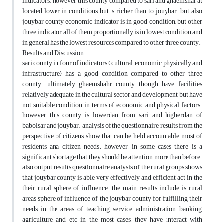
indicators. however this county compared to sari and ghaemshar at
located lower in conditions but is richer than to jouybar. but also
jouybar county economic indicator is in good condition, but other
three indicator, all of them proportionally is in lowest condition and
in general has the lowest resources compared to other three county.
Results and Discussion
sari county in four of indicators ( cultural, economic, physically and
infrastructure) has a good condition compared to other three
county. ultimately ghaemshahr county though have facilities
relatively adequate in the cultural sector and development but have
not suitable condition in terms of economic and physical factors.
however this county is lowerdan from sari and higherdan of
babolsar and jouybar. analysis of the questionnaire results from the
perspective of citizens show that can be held accountable most of
residents ana citizen needs. however, in some cases there is a
significant shortage that they should be attention more than before.
also output results questionnaire analysis of the rural groups shows
that jouybar county is able very effectively and efficient act in the
their rural sphere of influence. the main results include is rural
areas sphere of influence of the jouybar county for fulfilling their
needs in the areas of teaching, service, administration, banking,
agriculture, and etc in the most cases, they have interact with