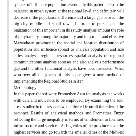
spheres of influence population. eventually, this pattern help to the
balanced in urban system at the regional level and definitely will
decrease if the population difference and a large gap between the
big city, middle and small town. In order to pursue and the
realization of this important in this study, analysis amount the role
of jouybar city among the major city and important and effective
Mazandaran province in the spatial and locative distribution of
population and influence spread, to analysis population and size
cities, analysis regional resources, spatial analysis of regional
communications, analysis accesses and also analysis performance
gap and the other functional analysis have been discussed. What
won over all the graces of this paper gives a new method of
implementing the Regional Studies in Iran.
Methodology
In this paper, the software Promethee Area for analysis and works
with data and indicators to be employed. By examining the four
areas studied in this research was collected from all the cities of the
province, Results of analytical methods and Promethee Fuzzy
reflecting the large inequality in terms of entitlement to facilities,
infrastructure and services. As big cities of the province have the
highest services and go towards the smaller cities of the Midwest