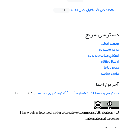
تعداد دریافت فایل اصل مقاله
1,191
دسترسی سریع
صفحه اصلی
درباره نشریه
اعضای هیات تحریریه
ارسال مقاله
تماس با ما
نقشه سایت
آخرین اخبار
دسترسی به مقالات از شماره 1 الی 65 پژوهشهای جغرافیایی
1392-10-17
This work is licensed under a
Creative Commons Attribution 4.0
.
International License