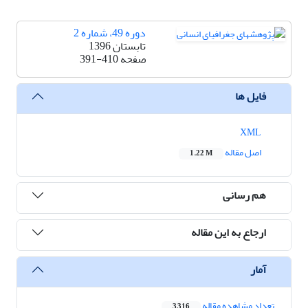
دوره 49، شماره 2
تابستان 1396
صفحه
391-410
فایل ها
XML
اصل مقاله
1.22 M
هم رسانی
ارجاع به این مقاله
آمار
تعداد مشاهده مقاله
3,316