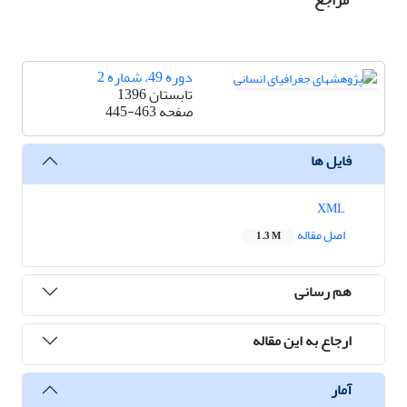
مراجع
دوره 49، شماره 2
تابستان 1396
صفحه
445-463
فایل ها
XML
اصل مقاله
1.3 M
هم رسانی
ارجاع به این مقاله
آمار