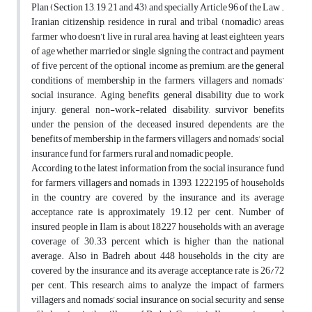
Plan (Section 13, 19, 21 and 43), and specially Article 96 of the Law .
Iranian citizenship, residence in rural and tribal (nomadic) areas,
farmer who doesn’t live in rural area, having at least eighteen years
of age whether married or single, signing the contract and payment
of five percent of the optional income as premium, are the general
conditions of membership in the farmers, villagers and nomads’
social insurance. Aging benefits, general disability due to work
injury, general non-work-related disability, survivor benefits
under the pension of the deceased insured dependents, are the
benefits of membership in the farmers, villagers and nomads’ social
insurance fund for farmers, rural and nomadic people.
According to the latest information from the social insurance fund
for farmers, villagers and nomads in 1393, 1222195 of households
in the country are covered by the insurance and its average
acceptance rate is approximately 19.12 per cent. Number of
insured people in Ilam is about 18,227 households with an average
coverage of 30.33 percent which is higher than the national
average. Also in Badreh about 448 households in the city are
covered by the insurance and its average acceptance rate is 26/72
per cent. This research aims to analyze the impact of farmers,
villagers and nomads’ social insurance on social security and sense