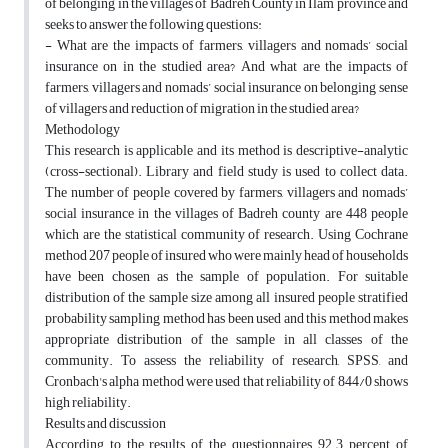
of belonging in the villages of Badreh County in Ilam province and
seeks to answer the following questions:
- What are the impacts of farmers, villagers and nomads’ social
insurance on in the studied area? And what are the impacts of
farmers, villagers and nomads’ social insurance on belonging sense
of villagers and reduction of migration in the studied area?
Methodology
This research is applicable and its method is descriptive-analytic
(cross-sectional). Library and field study is used to collect data.
The number of people covered by farmers, villagers and nomads’
social insurance in the villages of Badreh county are 448 people
which are the statistical community of research. Using Cochrane
method 207 people of insured who were mainly head of households
have been chosen as the sample of population. For suitable
distribution of the sample size among all insured people stratified
probability sampling method has been used and this method makes
appropriate distribution of the sample in all classes of the
community. To assess the reliability of research, SPSS, and
Cronbach's alpha method were used that reliability of 844/0 shows
high reliability.
Results and discussion
According to the results of the questionnaires, 92.3 percent of