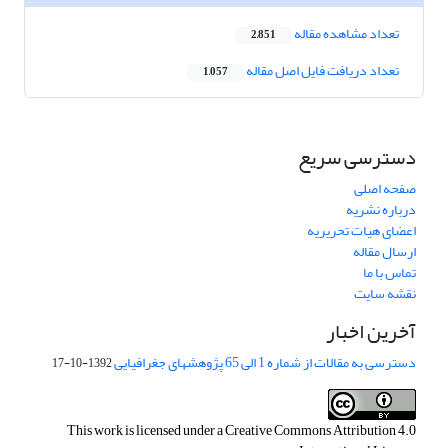
تعداد مشاهده مقاله
2,851
تعداد دریافت فایل اصل مقاله
1,057
دسترسی سریع
صفحه اصلی
درباره نشریه
اعضای هیات تحریریه
ارسال مقاله
تماس با ما
نقشه سایت
آخرین اخبار
دسترسی به مقالات از شماره 1 الی 65 پژوهشهای جغرافیایی
1392-10-17
This work is licensed under a
Creative Commons Attribution 4.0