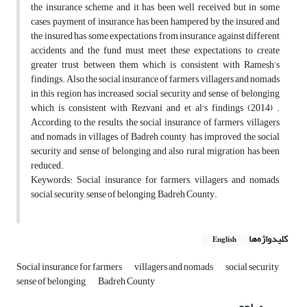
the insurance scheme and it has been well received but in some
cases, payment of insurance has been hampered by the insured and
the insured has some expectations from insurance against different
accidents and the fund must meet these expectations to create
greater trust between them which is consistent with Ramesh’s
findings. Also the social insurance of farmers, villagers and nomads
in this region has increased social security and sense of belonging
which is consistent with Rezvani and et al’s findings (2014) .
According to the results, the social insurance of farmers, villagers
and nomads in villages of Badreh county, has improved the social
security and sense of belonging and also rural migration has been
reduced.
Keywords: Social insurance for farmers, villagers and nomads,
social security, sense of belonging, Badreh County.
کلیدواژه‌ها
English
Social insurance for farmers
villagers and nomads
social security
sense of belonging
Badreh County