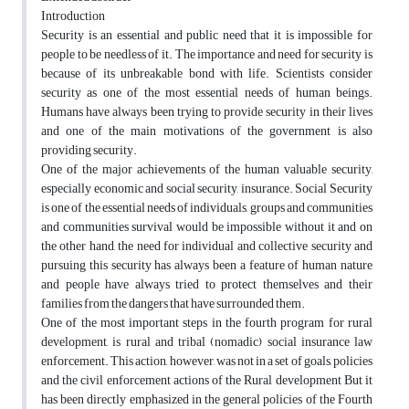
Introduction
Security is an essential and public need that it is impossible for
people to be needless of it. The importance and need for security is
because of its unbreakable bond with life. Scientists consider
security as one of the most essential needs of human beings.
Humans have always been trying to provide security in their lives
and one of the main motivations of the government is also
providing security.
One of the major achievements of the human valuable security,
especially economic and social security, insurance. Social Security
is one of the essential needs of individuals, groups and communities
and communities survival would be impossible without it and on
the other hand, the need for individual and collective security and
pursuing this security has always been a feature of human nature
and people have always tried to protect themselves and their
families from the dangers that have surrounded them.
One of the most important steps in the fourth program for rural
development, is rural and tribal (nomadic) social insurance law
enforcement. This action, however, was not in a set of goals, policies
and the civil enforcement actions of the Rural development But it
has been directly emphasized in the general policies of the Fourth