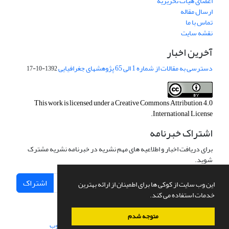
اعضای هیات تحریریه
ارسال مقاله
تماس با ما
نقشه سایت
آخرین اخبار
دسترسی به مقالات از شماره 1 الی 65 پژوهشهای جغرافیایی
1392-10-17
This work is licensed under a
Creative Commons Attribution 4.0
.
International License
اشتراک خبرنامه
برای دریافت اخبار و اطلاعیه های مهم نشریه در خبرنامه نشریه مشترک
شوید.
اشتراک
این وب سایت از کوکی ها برای اطمینان از ارائه بهترین
خدمات استفاده می کند.
متوجه شدم
سامانه مدیریت نشریات علمی.
طراحی و پیاده سازی از
سیناوب