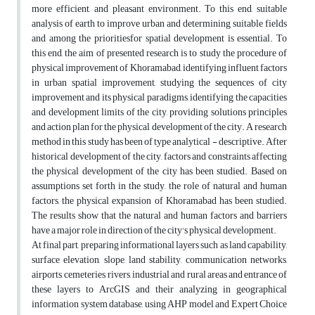
more efficient, and pleasant environment. To this end, suitable
analysis of earth to improve urban and determining suitable fields‌
and among the prioritiesfor spatial development is essential. To
this end, the aim of presented research is to study the procedure of
physical improvement of Khoramabad, identifying influent factors
in urban spatial improvement, studying the sequences of city
improvement and its physical paradigms, identifying the capacities
and development limits of the city, providing solutions principles
and action plan for the physical development of the city. A research
method in this study has been of type analytical - descriptive. After
historical development of the city, factors and constraints affecting
the physical development of the city has been studied. Based on
assumptions set forth in the study, the role of natural and human
factors, the physical expansion of Khoramabad has been studied.
The results show that the natural and human factors and barriers
have a major role in direction of the city's physical development.
At final part, preparing informational layers such as land capability,
surface elevation, slope, land stability, communication networks,
airports, cemeteries, rivers, industrial and rural areas and entrance of
these layers to ArcGIS and their analyzing in geographical
information system database, using AHP model and Expert Choice