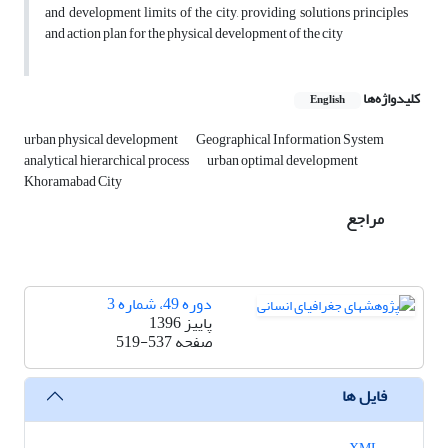
and development limits of the city, providing solutions principles
and action plan for the physical development of the city
کلیدواژه‌ها
English
urban physical development
Geographical Information System
analytical hierarchical process
urban optimal development
Khoramabad City
مراجع
دوره 49، شماره 3
پاییز 1396
صفحه
519-537
فایل ها