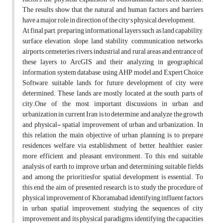
The results show that the natural and human factors and barriers
have a major role in direction of the city's physical development.
At final part, preparing informational layers such as land capability,
surface elevation, slope, land stability, communication networks,
airports, cemeteries, rivers, industrial and rural areas and entrance of
these layers to ArcGIS and their analyzing in geographical
information system database, using AHP model and Expert Choice
Software, suitable lands for future development of city were
determined. These lands are mostly located at the south parts of
city.One of the most important discussions in urban and
urbanization in current Iran is to determine and analyze the growth
and physical- spatial improvement of urban and urbanization. In
this relation the main objective of urban planning is to prepare
residences welfare via establishment of better, healthier, easier,
more efficient, and pleasant environment. To this end, suitable
analysis of earth to improve urban and determining suitable fields‌
and among the prioritiesfor spatial development is essential. To
this end, the aim of presented research is to study the procedure of
physical improvement of Khoramabad, identifying influent factors
in urban spatial improvement, studying the sequences of city
improvement and its physical paradigms, identifying the capacities