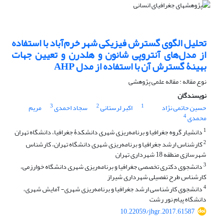
تحلیل الگوی گسترش فیزیکی شهر خرم‌آباد با استفاده
از مدل‌های آنتروپی شانون و هلدرن و تعیین جهات
بهینۀ گسترش آن با استفاده از مدل AHP
نوع مقاله : مقاله علمی پژوهشی
نویسندگان
3
2
1
حسین حاتمی نژاد
اکبر لرستانی
سجاد احمدی
مریم
4
محمدی
1
دانشیار گروه جغرافیا و برنامه‌ریزی شهری دانشکدۀ جغرافیا، دانشگاه تهران
2
کارشناس ارشد جغرافیا و برنامه‌ریزی شهری دانشگاه تهران، کارشناس
شهرسازی منطقه 18 شهرداری تهران
3
دانشجوی دکتری تخصصی جغرافیا و برنامه‌ریزی شهری دانشگاه خوارزمی،
کارشناس طرح تفصیلی شهرداری شیراز
4
دانشجوی کارشناسی ارشد جغرافیا و برنامه‌ریزی شهری- آمایش شهری،
دانشگاه پیام نور رشت
10.22059/jhgr.2017.61587