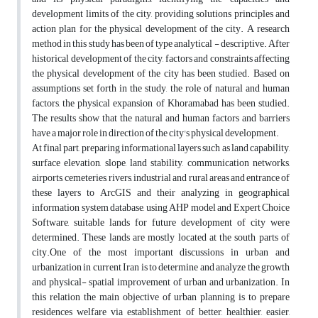
development limits of the city, providing solutions principles and
action plan for the physical development of the city. A research
method in this study has been of type analytical - descriptive. After
historical development of the city, factors and constraints affecting
the physical development of the city has been studied. Based on
assumptions set forth in the study, the role of natural and human
factors, the physical expansion of Khoramabad has been studied.
The results show that the natural and human factors and barriers
have a major role in direction of the city's physical development.
At final part, preparing informational layers such as land capability,
surface elevation, slope, land stability, communication networks,
airports, cemeteries, rivers, industrial and rural areas and entrance of
these layers to ArcGIS and their analyzing in geographical
information system database, using AHP model and Expert Choice
Software, suitable lands for future development of city were
determined. These lands are mostly located at the south parts of
city.One of the most important discussions in urban and
urbanization in current Iran is to determine and analyze the growth
and physical- spatial improvement of urban and urbanization. In
this relation the main objective of urban planning is to prepare
residences welfare via establishment of better, healthier, easier,