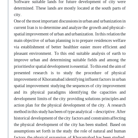
Software, suitable lands for future development of city were
determined. These lands are mostly located at the south parts of
city.
One of the most important discussions in urban and urbanization in
current Iran is to determine and analyze the growth and physical-
spatial improvement of urban and urbanization. In this relation the
main objective of urban planning is to prepare residences welfare
via establishment of better, healthier, easier, more efficient, and
pleasant environment. To this end, suitable analysis of earth to
improve urban and determining suitable fields‌ and among the
prioritiesfor spatial development is essential. To this end, the aim of
presented research is to study the procedure of physical
improvement of Khoramabad, identifying influent factors in urban
spatial improvement, studying the sequences of city improvement
and its physical paradigms, identifying the capacities and
development limits of the city, providing solutions principles and
action plan for the physical development of the city. A research
method in this study has been of type analytical - descriptive. After
historical development of the city, factors and constraints affecting
the physical development of the city has been studied. Based on
assumptions set forth in the study, the role of natural and human
factors, the physical expansion of Khoramabad has been studied.