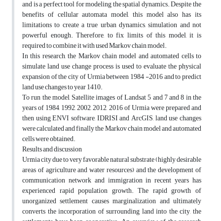
and is a perfect tool for modeling the spatial dynamics. Despite the
benefits of cellular automata model, this model also has its
limitations to create a true urban dynamics, simulation and not
powerful enough. Therefore, to fix limits of this model, it is
required to combine it with used Markov chain model.
In this research, the Markov chain model and automated cells to
simulate land use change process is used to evaluate the physical
expansion of the city of Urmia between 1984 -2016 and to predict
land use changes to year 1410.
To run the model, Satellite images of Landsat 5 and 7 and 8 in the
years of 1984, 1992, 2002, 2012, 2016 of Urmia were prepared and
then using ENVI software, IDRISI and ArcGIS, land use changes
were calculated and finally the Markov chain model and automated
cells were obtained.
Results and discussion
Urmia city due to very favorable natural substrate (highly desirable
areas of agriculture and water resources) and the development of
communication network and immigration in recent years has
experienced rapid population growth. The rapid growth of
unorganized settlement causes marginalization and ultimately
converts the incorporation of surrounding land into the city, the