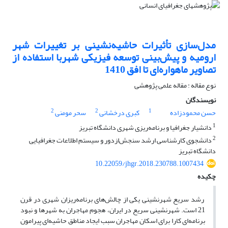
مدل‌سازی تأثیرات حاشیه‌نشینی بر تغییرات شهر
ارومیه و پیش‌بینی توسعه فیزیکی شهربا استفاده از
تصاویر ماهواره‌ای تا افق 1410
نوع مقاله : مقاله علمی پژوهشی
نویسندگان
2
2
1
حسن محمودزاده
کبری درخشانی
سحر مومنی
1
دانشیار جغرافیا و برنامه‌ریزی شهری دانشگاه تبریز
2
دانشجوی کارشناسی ارشد سنجش‌ازدور و سیستم اطلاعات جغرافیایی
دانشگاه تبریز
10.22059/jhgr.2018.230788.1007434
چکیده
رشد سریع شهرنشینی یکی از چالش‌های برنامه‌ریزان شهری در قرن
21 است. شهرنشینی سریع در ایران، هجوم مهاجران به شهرها و نبود
برنامه‌ای کارا برای اسکان مهاجران سبب ایجاد مناطق حاشیه‌ای پیرامون