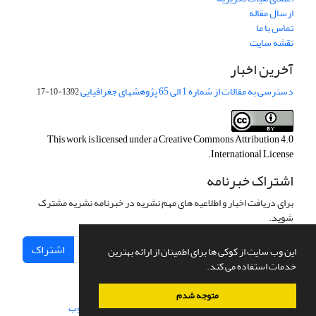
ارسال مقاله
تماس با ما
نقشه سایت
آخرین اخبار
دسترسی به مقالات از شماره 1 الی 65 پژوهشهای جغرافیایی
1392-10-17
This work is licensed under a
Creative Commons Attribution 4.0
.
International License
اشتراک خبرنامه
برای دریافت اخبار و اطلاعیه های مهم نشریه در خبرنامه نشریه مشترک
شوید.
اشتراک
این وب سایت از کوکی ها برای اطمینان از ارائه بهترین
خدمات استفاده می کند.
متوجه شدم
سامانه مدیریت نشریات علمی.
طراحی و پیاده سازی از
سیناوب