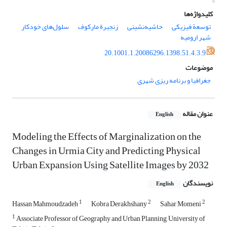
کلیدواژه‌ها
توسعة فیزیکی
حاشیه‌نشینی
زنجیرة مارکوف
سلول‌های خودکار
شهر ارومیه
20.1001.1.20086296.1398.51.4.3.9
موضوعات
جغرافیا و برنامه ریزی شهری
عنوان مقاله
English
Modeling the Effects of Marginalization on the
Changes in Urmia City and Predicting Physical
Urban Expansion Using Satellite Images by 2032
نویسندگان
English
1
2
2
Hassan Mahmoudzadeh
Kobra Derakhshany
Sahar Momeni
1
Associate Professor of Geography and Urban Planning, University of