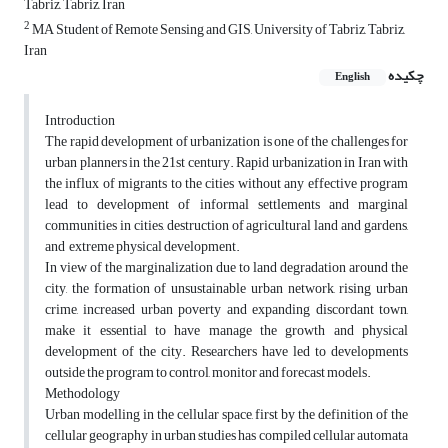
Tabriz, Tabriz, Iran
2
MA Student of Remote Sensing and GIS, University of Tabriz, Tabriz,
Iran
چکیده
English
Introduction
The rapid development of urbanization is one of the challenges for
urban planners in the 21st century. Rapid urbanization in Iran with
the influx of migrants to the cities without any effective program
lead to development of informal settlements and marginal
communities in cities, destruction of agricultural land and gardens,
and extreme physical development.
In view of the marginalization due to land degradation around the
city, the formation of unsustainable urban network, rising urban
crime, increased urban poverty and expanding discordant town,
make it essential to have manage the growth and physical
development of the city. Researchers have led to developments
outside the program to control, monitor and forecast models.
Methodology
Urban modelling in the cellular space, first by the definition of the
cellular geography in urban studies has compiled cellular automata