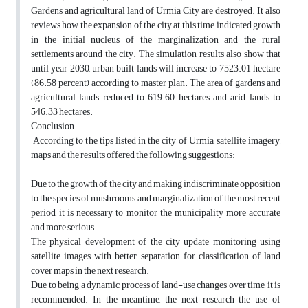
Gardens and agricultural land of Urmia City are destroyed. It also
reviews how the expansion of the city at this time indicated growth
in the initial nucleus of the marginalization and the rural
settlements around the city. The simulation results also show that
until year 2030, urban built lands will increase to 7523.01 hectare
(86.58 percent) according to master plan. The area of gardens and
agricultural lands reduced to 619.60 hectares and arid lands to
546.33 hectares.
Conclusion
According to the tips listed in the city of Urmia, satellite imagery,
maps and the results offered the following suggestions:
Due to the growth of the city and making indiscriminate opposition
to the species of mushrooms and marginalization of the most recent
period, it is necessary to monitor the municipality more accurate
and more serious.
The physical development of the city update monitoring using
satellite images with better separation for classification of land
cover maps in the next research.
Due to being a dynamic process of land-use changes over time, it is
recommended. In the meantime, the next research the use of