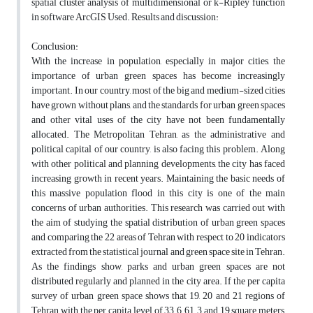
spatial cluster analysis of multidimensional or k-Ripley function
in software ArcGIS Used. Results and discussion:
Conclusion:
With the increase in population, especially in major cities, the
importance of urban green spaces has become increasingly
important. In our country, most of the big and medium-sized cities
have grown without plans, and the standards for urban green spaces
and other vital uses of the city have not been fundamentally
allocated. The Metropolitan Tehran, as the administrative and
political capital of our country, is also facing this problem. Along
with other political and planning developments, the city has faced
increasing growth in recent years. Maintaining the basic needs of
this massive population flood in this city is one of the main
concerns of urban authorities. This research was carried out with
the aim of studying the spatial distribution of urban green spaces
and comparing the 22 areas of Tehran with respect to 20 indicators
extracted from the statistical journal and green space site in Tehran.
As the findings show, parks and urban green spaces are not
distributed regularly and planned in the city area. If the per capita
survey of urban green space shows that 19, 20 and 21 regions of
Tehran with the per capita level of 33.6, 61.3 and 19 square meters,