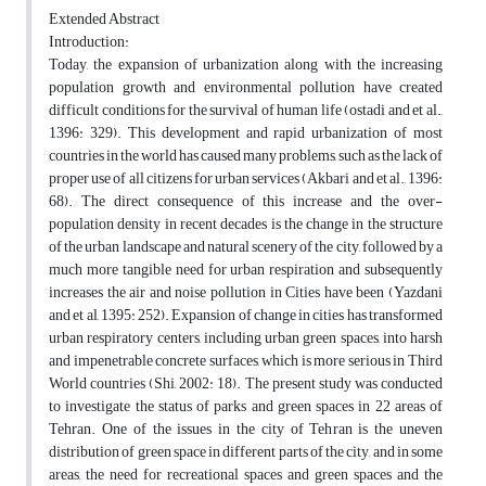
Extended Abstract
Introduction:
Today, the expansion of urbanization along with the increasing
population growth and environmental pollution have created
difficult conditions for the survival of human life (ostadi and et al.,
1396: 329). This development and rapid urbanization of most
countries in the world has caused many problems, such as the lack of
proper use of all citizens for urban services (Akbari and et al., 1396:
68). The direct consequence of this increase and the over-
population density in recent decades is the change in the structure
of the urban landscape and natural scenery of the city, followed by a
much more tangible need for urban respiration and subsequently
increases the air and noise pollution in Cities have been (Yazdani
and et al, 1395: 252). Expansion of change in cities has transformed
urban respiratory centers, including urban green spaces, into harsh
and impenetrable concrete surfaces, which is more serious in Third
World countries (Shi, 2002: 18). The present study was conducted
to investigate the status of parks and green spaces in 22 areas of
Tehran. One of the issues in the city of Tehran is the uneven
distribution of green space in different parts of the city, and in some
areas, the need for recreational spaces and green spaces and the