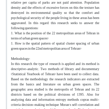
relative per capita of parks are not paid attention. Population
density and the effects of excessive forces on this the texture has
destroyed its environmental quality, so that the comfort and
psychological security of the people living in these areas has been
aggravated. In this regard, this research seeks to answer the
following questions:
1. What is the position of the 22 metropolitan areas of Tehran in
terms of urban green spaces?
1. How is the spatial pattern of spatial cluster spacing of urban
green spaces in the 22nd metropolitan area of Tehran?
Methodology:
In this research, the type of research is applied and its method is
descriptive-analytic. Two methods of library and documentary
(Statistical Yearbook of Tehran) have been used to collect data.
Based on the methodology, the research indicators are extracted
from the basics and literature on urban green spaces. The
geographic area studied is the metropolis of Tehran and its 22
districts based on the political divisions of 1395. Also, for
analyzing data and information, entropy methods, copras multi-
criteria decision-making technique, Moran's self-correlation and