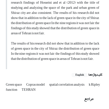
research findings of Hosseini and et al (2012) with the title of
studying and analyzing the space of the park and urban green of
Shiraz city are also consistent. The results of his research did not
show that in addition to the lack of green space in the city of Shiraz,
the distribution of green space In the nine regions it was not fair, the
findings of this study showed that the distribution of green space in
areas of Tehran is not fair.
The results of his research did not show that in addition to the lack
of green space in the city of Shiraz, the distribution of green space
In the nine regions it was not fair, the findings of this study showed
that the distribution of green space in areas of Tehran is not fair.
کلیدواژه‌ها
English
Green space
Copras model
spatial correlation analysis
k Ripley
function
TEHRAN
مراجع