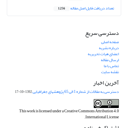
تعداد دریافت فایل اصل مقاله
1,256
دسترسی سریع
صفحه اصلی
درباره نشریه
اعضای هیات تحریریه
ارسال مقاله
تماس با ما
نقشه سایت
آخرین اخبار
دسترسی به مقالات از شماره 1 الی 65 پژوهشهای جغرافیایی
1392-10-17
This work is licensed under a
Creative Commons Attribution 4.0
.
International License
اشتراک خبرنامه