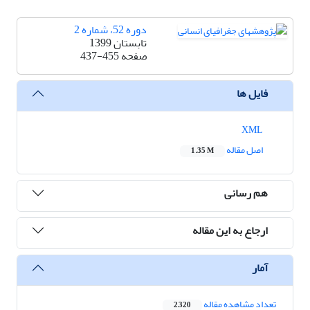
دوره 52، شماره 2
تابستان 1399
صفحه
437-455
فایل ها
XML
اصل مقاله
1.35 M
هم رسانی
ارجاع به این مقاله
آمار
تعداد مشاهده مقاله
2,320