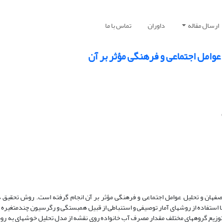
ارسال مقاله
داوران
تماس با ما
وامل اجتماعی و فرهنگی مؤثر بر آن
فهان و تحلیل عوامل اجتماعی و فرهنگی مؤثر بر آن انجام گرفته است. روش تحقیق 
 استفاده از روش‏های آمار توصیفی و استنباطی از قبیل همبستگی و رگرسیون چندمتغیره و
ن، برای نشان‏دادن توزیع گروه‏های مختلف مقدار مصرف آب خانواده روی نقشه از مدل تحلیل خوشه‏ای به 