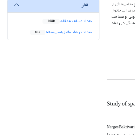
از سایر مناطق است. نتایج تحلیل حاکی از
آمار
صرف آب خانوار
ونی، و مساحت
تعداد مشاهده مقاله
1,680
هنگی در رابطه
تعداد دریافت فایل اصل مقاله
867
Study of sp
Narges Baktiyar
1