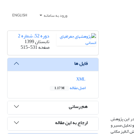
ورود به سامانه
ENGLISH
دوره 52، شماره 2
تابستان 1399
صفحه
515-531
فایل ها
XML
اصل مقاله
1.17 M
هم رسانی
در این پژوهش
ارجاع به این مقاله
 تحلیل مسیر و
روش آنالیز مکانی