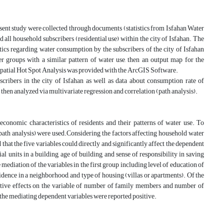
esent study were collected through documents (statistics from Isfahan Water
all household subscribers (residential use) within the city of Isfahan. The
ics regarding water consumption by the subscribers of the city of Isfahan
groups with a similar pattern of water use, then an output map for the
 Spatial Hot Spot Analysis was provided with the ArcGIS Software.
cribers in the city of Isfahan as well as data about consumption rate of
en analyzed via multivariate regression and correlation (path analysis).
economic characteristics of residents and their patterns of water use. To
 (path analysis) were used.Considering the factors affecting household water
d that the five variables could directly and significantly affect the dependent
 units in a building, age of building, and sense of responsibility in saving
mediation of the variables in the first group including level of education of
idence in a neighborhood, and type of housing (villas or apartments). Of the
ative effects on the variable of number of family members and number of
n the mediating dependent variables were reported positive.