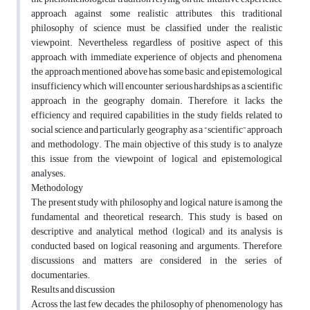
approach, against some realistic attributes, this traditional
philosophy of science must be classified under the realistic
viewpoint. Nevertheless, regardless of positive aspect of this
approach, with immediate experience of objects and phenomena,
the approach mentioned above has some basic and epistemological
insufficiency which will encounter serious hardships as a scientific
approach in the geography domain. Therefore, it lacks the
efficiency and required capabilities in the study fields related to
social science, and particularly geography, as a “scientific” approach
and methodology. The main objective of this study is to analyze
this issue from the viewpoint of logical and epistemological
analyses.
Methodology
The present study with philosophy and logical nature is among the
fundamental and theoretical research. This study is based on
descriptive and analytical method (logical) and its analysis is
conducted based on logical reasoning and arguments. Therefore,
discussions and matters are considered in the series of
documentaries.
Results and discussion
Across the last few decades, the philosophy of phenomenology has