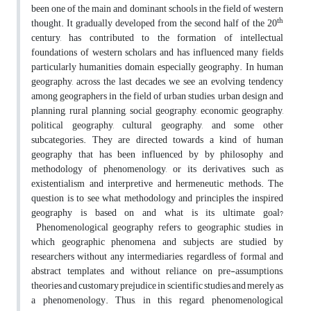
been one of the main and dominant schools in the field of western
th
thought. It gradually developed from the second half of the 20
century, has contributed to the formation of intellectual
foundations of western scholars and has influenced many fields
particularly humanities domain, especially geography. In human
geography, across the last decades, we see an evolving tendency
among geographers in the field of urban studies, urban design and
planning, rural planning, social geography, economic geography,
political geography, cultural geography, and some other
subcategories. They are directed towards a kind of human
geography that has been influenced by by philosophy and
methodology of phenomenology, or its derivatives, such as
existentialism and interpretive and hermeneutic methods. The
question is to see what methodology and principles the inspired
geography is based on and what is its ultimate goal?
Phenomenological geography refers to geographic studies in
which geographic phenomena and subjects are studied by
researchers without any intermediaries, regardless of formal and
abstract templates, and without reliance on pre-assumptions,
theories and customary prejudice in scientific studies and merely as
a phenomenology. Thus, in this regard, phenomenological