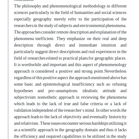
The philosophy and phenomenological methodology in different
sciences, particularly in the field of humanities and social sciences,
especially geography, merely refer to the participation of the
researchers in the study of subjects and environmental phenomena.
The approaches consider remote description and explanation of the
phenomena inefficient. They emphasize on their real and deep
description through direct and immediate intuition, and
particularly suggest direct descriptions and real experiences in the
field of researches related to practical plans for geographic places.
It is worthwhile and important, and this aspect of phenomenology
approach is considered a positive and strong point.Nevertheless,
regardless of this positive aspect, the approach mentioned above has
some basic and epistemological insufficiency, such as: refusing
hypotheses and pre-assumptions, idealistic attitude and
subjectivism, nomothetic approach in reviewing the phenomena
which leads to the lack of true and false criteria or a lack of
validation independent of the researcher’s mind. In other words, the
approach leads to the lack of objectivity and, eventually, historicity
and relativism. These issues encounter serious hardships utilizing it
as a scientific approach in the geography domain, and thus, it lacks
the efficiency and required capabilities to be utilized in the study