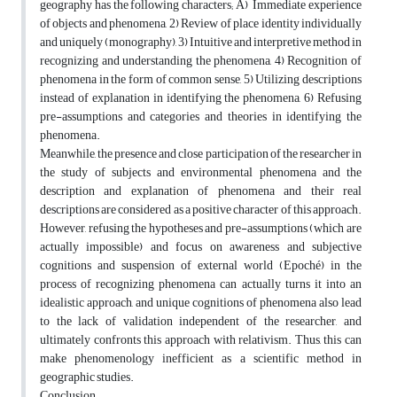
geography has the following characters; A) Immediate experience
of objects and phenomena, 2) Review of place identity individually
and uniquely (monography), 3) Intuitive and interpretive method in
recognizing and understanding the phenomena, 4) Recognition of
phenomena in the form of common sense, 5) Utilizing descriptions
instead of explanation in identifying the phenomena, 6) Refusing
pre-assumptions and categories and theories in identifying the
phenomena.
Meanwhile, the presence and close participation of the researcher in
the study of subjects and environmental phenomena and the
description and explanation of phenomena and their real
descriptions are considered as a positive character of this approach.
However, refusing the hypotheses and pre-assumptions (which are
actually impossible) and focus on awareness and subjective
cognitions and suspension of external world (Epoché) in the
process of recognizing phenomena can actually turns it into an
idealistic approach, and unique cognitions of phenomena also lead
to the lack of validation independent of the researcher, and
ultimately confronts this approach with relativism. Thus, this can
make phenomenology inefficient as a scientific method in
geographic studies.
Conclusion