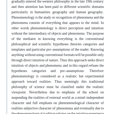
gradually entered the western philosophy in the late 19th century,
and then attention has been paid to different scientific domains
particularly in humanities, geography and human geography.
Phenomenology is the study or recognition of phenomena and the
phenomena consists of everything that appears to the mind. In
other words, phenomenology is direct perception and intuition,
without the intermediary of objects and phenomena. The purpose
of the mediator in knowing everything is the conventional
philosophical and scientific hypotheses, theories, categories and
templates, and particular pre-assumptions of the reader. Knowing
anything without using conventional formats will be possible only
through direct intuition of nature. Thus, this approach seeks direct
intuition of objects and phenomena, and in this regard refuses the
hypotheses, categories and pre-assumptions. Therefore,
phenomenology is considered as a realistic but experimental
approach toward realities. Thus, seemingly this traditional
philosophy of science must be classified under the realistic
viewpoint. Nevertheless, due to emphasis of the school on
suspending the realities of external world, as a mind-independent
character and full emphasis on phenomenological character of
realities, subjective character of phenomena, and eventually due to
the phenomenological tradition relying on the intuitive experience