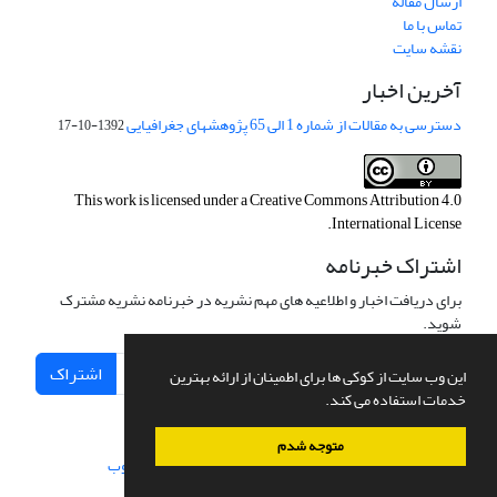
ارسال مقاله
تماس با ما
نقشه سایت
آخرین اخبار
دسترسی به مقالات از شماره 1 الی 65 پژوهشهای جغرافیایی
1392-10-17
This work is licensed under a
Creative Commons Attribution 4.0
.
International License
اشتراک خبرنامه
برای دریافت اخبار و اطلاعیه های مهم نشریه در خبرنامه نشریه مشترک
شوید.
اشتراک
این وب سایت از کوکی ها برای اطمینان از ارائه بهترین
خدمات استفاده می کند.
متوجه شدم
سامانه مدیریت نشریات علمی.
طراحی و پیاده سازی از
سیناوب