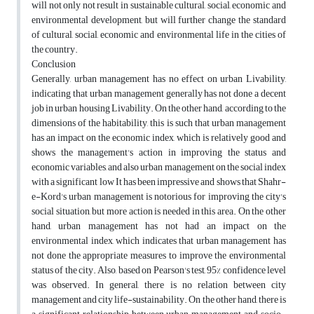
will not only not result in sustainable cultural, social, economic and
environmental development, but will further change the standard
of cultural, social, economic and environmental life in the cities of
the country.
Conclusion
Generally, urban management has no effect on urban Livability,
indicating that urban management generally has not done a decent
job in urban housing Livability. On the other hand, according to the
dimensions of the habitability, this is such that urban management
has an impact on the economic index, which is relatively good and
shows the management's action in improving the status and
economic variables, and also urban management on the social index
with a significant low It has been impressive and shows that Shahr-
e-Kord's urban management is notorious for improving the city's
social situation, but more action is needed in this area. On the other
hand, urban management has not had an impact on the
environmental index, which indicates that urban management has
not done the appropriate measures to improve the environmental
status of the city. Also, based on Pearson's test, 95% confidence level
was observed. In general, there is no relation between city
management and city life-sustainability. On the other hand, there is