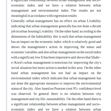
a significant relationship between urban management and socio-
economic index, and we have a relation between urban
management and environmental index The results are not
meaningful in accordance with regression results
Generally, urban management has no effect on urban Livability,
indicating that urban management generally has not done a decent
job in urban housing Livability. On the other hand, according to the
dimensions of the habitability, this is such that urban management
has an impact on the economic index, which is relatively good and
shows the management's action in improving the status and
economic variables, and also urban management on the social index
with a significant low It has been impressive and shows that Shahr-
e-Kord's urban management is notorious for improving the city's
social situation, but more action is needed in this area. On the other
hand, urban management has not had an impact on the
environmental index, which indicates that urban management has
not done the appropriate measures to improve the environmental
status of the city. Also, based on Pearson's test, 95% confidence level
was observed. In general, there is no relation between city
management and city life-sustainability. On the other hand, there is
a significant relationship between urban management and socio-
economic index, and we have a relation between urban