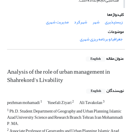
متناسبی انجام نداده است.
کلیدواژه‌ها
زیست‏پذیری
شهر
شهرکرد
مدیریت شهری
موضوعات
جغرافیا و برنامه ریزی شهری
عنوان مقاله
English
Analysis of the role of urban management in
Shahrekord's Livability
نویسندگان
English
1
2
3
pezhman mohamadi
Yusefali Ziyari
Ali Tavakolan
1
Ph.D. Student, Department of Geography and Urban Planning, Islamic
Azad University, Science and Research Branch, Tehran, Iran Mohammadi
P. MA.
2
Associate Professor of Geography and Urban Planning, Islamic Azad