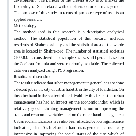
development. The purpose of the present study is to analyze the
Livability of Shahrekord, with emphasis on urban management.
The purpose of this study, in terms of purpose (type of use), is an
applied research.
Methodology
The method used in this research is a descriptive-analytical
method. The statistical population of this research includes
residents of Shahrekord city, and the statistical area of the whole
area is located in Shahrekord. The number of statistical societies
(160,000) is considered. The sample size was 383 people based on
the Cochran formula, and were randomly available. The collected
data were analyzed using SPSS regression.
Results and discussion
The results indicate that urban management in general has not done
a decent job in the city of urban habitat, in the city of Kurdistan. On
the other hand, in the context of the Livability, this is such that urban
management has had an impact on the economic index, which is
relatively good, indicating management action in improving the
status and economic variables, and, on the other hand, management
Urban social indicators have also been affected by low significance,
indicating that Shahrekord urban management is not very
impressive in improving the social status of the city, which, of