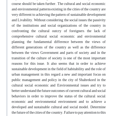
course, should be taken further. The cultural and social, economic,
and environmental patterns existing in the cities of the country are
very different to achieving the pattern of sustainable development
and Livability. Without considering the social issues, the passivity
of the institutions and social organizations of the country in
confronting the cultural outcry of foreigners, the lack of
comprehensive cultural, social, economic, and environmental
planning, the fundamental difference between the views of
different generations of the country as well as the difference
between the views Government and parts of society and in the
transition of the culture of society is one of the most important
reasons for this issue. It also seems that in order to achieve
sustainable development in the field of habitability and the role of
urban management in this regard, a new and important focus on
public management and policy in the city of Shahrekord in the
cultural, social, economic and Environmental issues and try to
better understand the future outcomes of current cultural and social
behaviors in order to improve the status of the cultural, social,
economic and environmental environment and to achieve a
developed and sustainable cultural and social model. Determine
the future of the cities of the country. Failure to pay attention to this