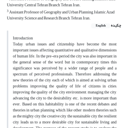
University, Central Tehran Branch, Tehran, Iran.
3
Assistant Professor of Geography and Urban Planning, Islamic Azad
University, Science and Research Branch, Tehran, Iran.
چکیده
English
Introduction
Today, urban issues and citizenship have become the most
important issues affecting quantitative and qualitative dimensions
of human life. In the pre-era period, the city was also important in
the general sense of the word, but in contemporary times this
significance was perceived by a wider range of people and a
spectrum of perceived professionals. Therefore, addressing the
new theories of the city, each of which is aimed at solving urban
problems, improving the quality of life of citizens in cities,
improving the quality of the city environment, managing the city,
advancing the city to the desirability, etc., is more important than
ever. Based on this, habitability is one of the recent debates and
theories in urban planning, which, like other modern theories such
as the mighty city, the creative city, the sustainable city, the resilient
city, leads us to a more desirable city for sustainable living and