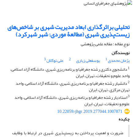
تحلیلی براثرگذاری ابعاد مدیریت شهری بر شاخص‌های
زیست‌پذیری شهری (مطالعۀ موردی: شهر شهرکرد)
نوع مقاله : مقاله علمی پژوهشی
نویسندگان
3
2
1
پژمان محمدی
یوسفعلی زیاری
علی توکلان
1
دانشجوی دکتری رشته جغرافیا و برنامه ریزی شهری، دانشگاه آزاد اسلامی،
واحد علوم و تحقیقات، تهران، ایران
2
دانشیار رشته جغرافیا و برنامه ریزی شهری، دانشگاه آزاد اسلامی، واحد
تهران مرکزی، تهران، ایران
3
استادیار رشته جغرافیا و برنامه ریزی شهری، دانشگاه آزاد اسلامی، واحد
علوم و تحقیقات، تهران، ایران
10.22059/jhgr.2019.277044.1007871
چکیده
ضرورت و اهمیت پرداختن به زیست‏پذیری شهری در ارتباط با وظایف