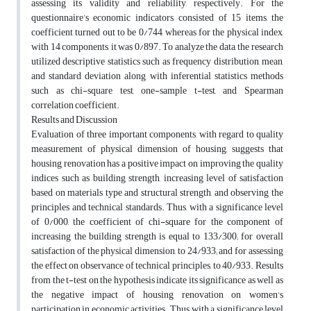
assessing its validity and reliability, respectively. For the
questionnaire’s economic indicators, consisted of 15 items, the
coefficient turned out to be 0/744, whereas for the physical index,
with 14 components, it was 0/897. To analyze the data, the research
utilized descriptive statistics such as frequency distribution, mean,
and standard deviation along with inferential statistics methods
such as chi-square test, one-sample t-test, and Spearman
correlation coefficient.
Results and Discussion
Evaluation of three important components, with regard to quality
measurement of physical dimension of housing, suggests that
housing renovation has a positive impact on improving the quality
indices such as building strength, increasing level of satisfaction
based on materials type and structural strength, and observing the
principles and technical standards. Thus, with a significance level
of 0/000, the coefficient of chi-square for the component of
increasing the building strength is equal to 133/300; for overall
satisfaction of the physical dimension, to 24/933; and for assessing
the effect on observance of technical principles, to 40/933. Results
from the t-test on the hypothesis indicate its significance as well as
the negative impact of housing renovation on women's
participation in economic activities. Thus, with a significance level