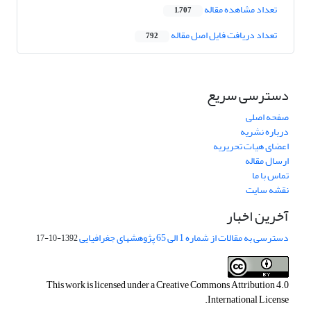
تعداد مشاهده مقاله
1,707
تعداد دریافت فایل اصل مقاله
792
دسترسی سریع
صفحه اصلی
درباره نشریه
اعضای هیات تحریریه
ارسال مقاله
تماس با ما
نقشه سایت
آخرین اخبار
دسترسی به مقالات از شماره 1 الی 65 پژوهشهای جغرافیایی
1392-10-17
This work is licensed under a
Creative Commons Attribution 4.0
.
International License