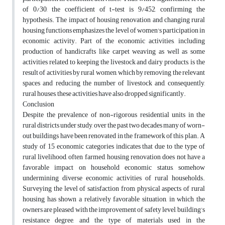
of 0/30, the coefficient of t-test is 9/452, confirming the
hypothesis. The impact of housing renovation and changing rural
housing functions emphasizes the level of women's participation in
economic activity. Part of the economic activities, including
production of handicrafts like carpet weaving as well as some
activities related to keeping the livestock and dairy products, is the
result of activities by rural women, which by removing the relevant
spaces and reducing the number of livestock and, consequently,
rural houses, these activities have also dropped significantly.
Conclusion
Despite the prevalence of non-rigorous residential units in the
rural districts under study, over the past two decades many of worn-
out buildings have been renovated in the framework of this plan. A
study of 15 economic categories indicates that due to the type of
rural livelihood, often farmed, housing renovation does not have a
favorable impact on household economic status, somehow
undermining diverse economic activities of rural households.
Surveying the level of satisfaction from physical aspects of rural
housing has shown a relatively favorable situation, in which the
owners are pleased with the improvement of safety level, building’s
resistance degree, and the type of materials used in the