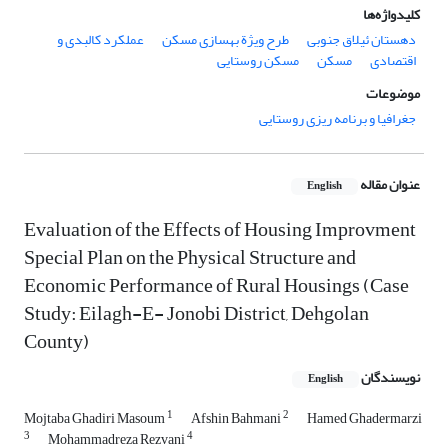
کلیدواژه‌ها
دهستان ئیلاق جنوبی
طرح ویژة بهسازی مسکن
عملکرد کالبدی و
اقتصادی
مسکن
مسکن روستایی
موضوعات
جغرافیا و برنامه ریزی روستایی
عنوان مقاله
English
Evaluation of the Effects of Housing Improvment
Special Plan on the Physical Structure and
Economic Performance of Rural Housings (Case
Study: Eilagh-E- Jonobi District, Dehgolan
County)
نویسندگان
English
1
2
Mojtaba Ghadiri Masoum
Afshin Bahmani
Hamed Ghadermarzi
3
4
Mohammadreza Rezvani