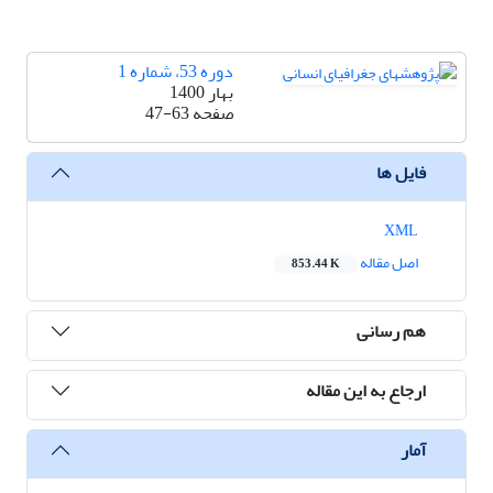
دوره 53، شماره 1
بهار 1400
صفحه
47-63
فایل ها
XML
اصل مقاله
853.44 K
هم رسانی
ارجاع به این مقاله
آمار