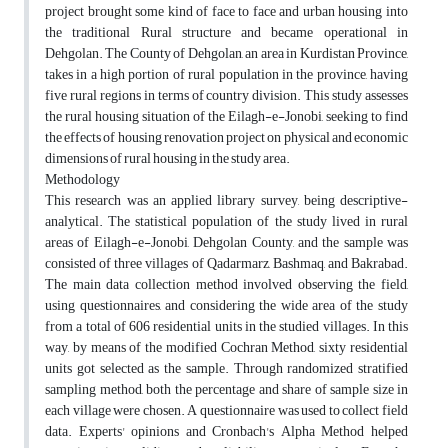
project brought some kind of face to face and urban housing into
the traditional Rural structure and became operational in
Dehgolan. The County of Dehgolan, an area in Kurdistan Province,
takes in a high portion of rural population in the province, having
five rural regions in terms of country division. This study assesses
the rural housing situation of the Eilagh-e-Jonobi, seeking to find
the effects of housing renovation project on physical and economic
dimensions of rural housing in the study area.
Methodology
This research was an applied library survey, being descriptive-
analytical. The statistical population of the study lived in rural
areas of Eilagh-e-Jonobi, Dehgolan County, and the sample was
consisted of three villages of Qadarmarz, Bashmaq, and Bakrabad.
The main data collection method involved observing the field,
using questionnaires, and considering the wide area of ​​the study
from a total of 606 residential units in the studied villages. In this
way, by means of the modified Cochran Method, sixty residential
units got selected as the sample. Through randomized stratified
sampling method, both the percentage and share of sample size in
each village were chosen. A questionnaire was used to collect field
data. Experts' opinions and Cronbach's Alpha Method helped