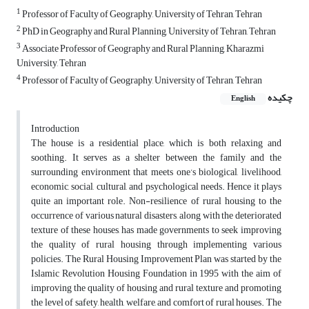
1
Professor of Faculty of Geography, University of Tehran, Tehran
2
PhD in Geography and Rural Planning, University of Tehran, Tehran
3
Associate Professor of Geography and Rural Planning, Kharazmi
University, Tehran
4
Professor of Faculty of Geography, University of Tehran, Tehran
چکیده
English
Introduction
The house is a residential place, which is both relaxing and
soothing. It serves as a shelter between the family and the
surrounding environment that meets one’s biological, livelihood,
economic, social, cultural, and psychological needs. Hence it plays
quite an important role. Non-resilience of rural housing to the
occurrence of various natural disasters, along with the deteriorated
texture of these houses, has made governments to seek improving
the quality of rural housing through implementing various
policies. The Rural Housing Improvement Plan was started by the
Islamic Revolution Housing Foundation in 1995 with the aim of
improving the quality of housing and rural texture and promoting
the level of safety, health, welfare, and comfort of rural houses. The