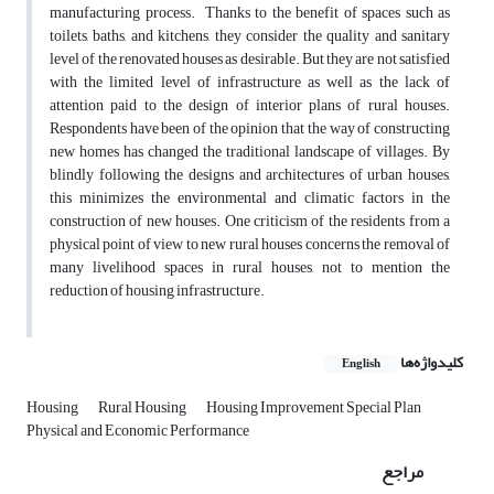
manufacturing process. Thanks to the benefit of spaces such as
toilets, baths, and kitchens, they consider the quality and sanitary
level of the renovated houses as desirable. But they are not satisfied
with the limited level of infrastructure as well as the lack of
attention paid to the design of interior plans of rural houses.
Respondents have been of the opinion that the way of constructing
new homes has changed the traditional landscape of villages. By
blindly following the designs and architectures of urban houses,
this minimizes the environmental and climatic factors in the
construction of new houses. One criticism of the residents from a
physical point of view to new rural houses concerns the removal of
many livelihood spaces in rural houses, not to mention the
reduction of housing infrastructure.
کلیدواژه‌ها
English
Housing
Rural Housing
Housing Improvement Special Plan
Physical and Economic Performance
مراجع