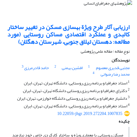
ارزیابی آثار طرح ویژة بهسازی مسکن در تغییر ساختار
کالبدی و عملکرد اقتصادی مساکن روستایی (مورد
مطالعه: دهستان ئیلاق جنوبی، شهرستان دهگلان)
نوع مقاله : مقاله علمی پژوهشی
نویسندگان
3
2
1
مجتبی قدیری معصوم
افشین بهمنی
حامد قادرمرزی
4
محمد رضا رضوانی
1
استاد جغرافیا و برنامه‏ ریزی روستایی، دانشگاه تهران، تهران، ایران
2
دکترای جغرافیا و برنامه ‏ریزی روستایی دانشگاه تهران، تهران، ایران
3
دانشیار جغرافیا و برنامه ‏ریزی روستایی دانشگاه خوارزمی، تهران، ایران
4
استاد جغرافیا و برنامه ریزی روستایی، دانشگاه تهران، تهران، ایران
10.22059/jhgr.2019.272204.1007835
چکیده
مسکن روستایی با معماری ویژه و ساختار کارکردی خاص خود نیازمند