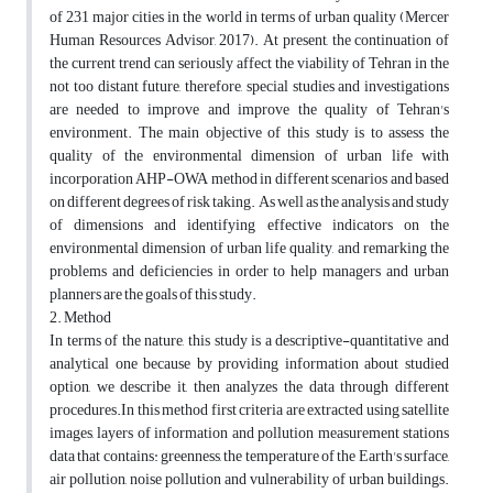
of 231 major cities in the world in terms of urban quality (Mercer
Human Resources Advisor, 2017). At present, the continuation of
the current trend can seriously affect the viability of Tehran in the
not too distant future, therefore, special studies and investigations
are needed to improve and improve the quality of Tehran's
environment. The main objective of this study is to assess the
quality of the environmental dimension of urban life with
incorporation AHP-OWA method in different scenarios and based
on different degrees of risk taking. As well as the analysis and study
of dimensions and identifying effective indicators on the
environmental dimension of urban life quality, and remarking the
problems and deficiencies in order to help managers and urban
planners are the goals of this study.
2. Method
In terms of the nature, this study is a descriptive-quantitative and
analytical one because by providing information about studied
option, we describe it, then analyzes the data through different
procedures.In this method first criteria are extracted using satellite
images, layers of information and pollution measurement stations
data that contains: greenness, the temperature of the Earth's surface,
air pollution, noise pollution and vulnerability of urban buildings.