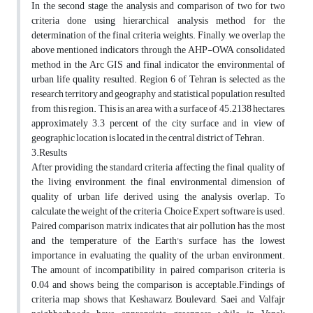
In the second stage, the analysis and comparison of two for two
criteria done using hierarchical analysis method for the
determination of the final criteria weights. Finally, we overlap the
above mentioned indicators through the AHP-OWA consolidated
method in the Arc GIS and final indicator the environmental of
urban life quality resulted. Region 6 of Tehran is selected as the
research territory and geography and statistical population resulted
from this region. This is an area with a surface of 45.2138 hectares,
approximately 3.3 percent of the city surface and in view of
geographic location is located in the central district of Tehran.
3.Results
After providing the standard criteria affecting the final quality of
the living environment, the final environmental dimension of
quality of urban life derived using the analysis overlap. To
calculate the weight of the criteria, Choice Expert software is used.
Paired comparison matrix indicates that air pollution has the most
and the temperature of the Earth's surface has the lowest
importance in evaluating the quality of the urban environment.
The amount of incompatibility in paired comparison criteria is
0.04 and shows being the comparison is acceptable.Findings of
criteria map shows that Keshawarz Boulevard, Saei and Valfajr