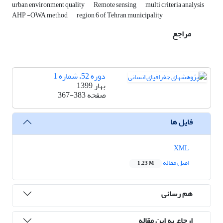
urban environment quality
Remote sensing
multi criteria analysis
AHP -OWA method
region 6 of Tehran municipality
مراجع
دوره 52، شماره 1
بهار 1399
صفحه
367-383
فایل ها
XML
اصل مقاله
1.23 M
هم رسانی
ارجاع به این مقاله