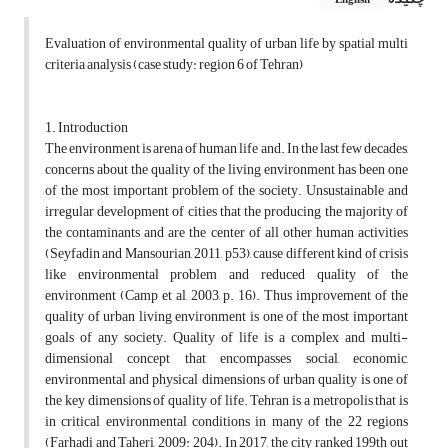
English
Evaluation of environmental quality of urban life by spatial multi
criteria analysis (case study: region 6 of Tehran)
1. Introduction
The environment is arena of human life and. In the last few decades,
concerns about the quality of the living environment has been one
of the most important problem of the society. Unsustainable and
irregular development of cities that the producing the majority of
the contaminants and are the center of all other human activities
(Seyfadin and Mansourian, 2011, p53), cause different kind of crisis
like environmental problem and reduced quality of the
environment (Camp et al, 2003, p. 16). Thus improvement of the
quality of urban living environment is one of the most important
goals of any society. Quality of life is a complex and multi-
dimensional concept that encompasses social, economic,
environmental and physical dimensions of urban quality is one of
the key dimensions of quality of life. Tehran is a metropolis that is
in critical environmental conditions in many of the 22 regions
(Farhadi and Taheri, 2009: 204). In 2017, the city ranked 199th out