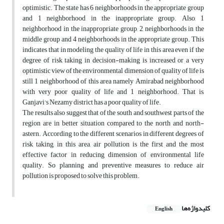
optimistic. The state has 6 neighborhoods in the appropriate group
and 1 neighborhood in the inappropriate group. Also, 1
neighborhood in the inappropriate group, 2 neighborhoods in the
middle group and 4 neighborhoods in the appropriate group. This
indicates that in modeling the quality of life in this area even if the
degree of risk taking in decision-making is increased or a very
optimistic view of the environmental dimension of quality of life is
still 1 neighborhood of this area namely Amirabad neighborhood
with very poor quality of life and 1 neighborhood. That is,
Ganjavi's Nezamy district has a poor quality of life.
The results also suggest that of the south and southwest parts of the
region are in better situation compared to the north and north-
astern. According to the different scenarios in different degrees of
risk taking, in this area, air pollution is the first and the most
effective factor in reducing dimension of environmental life
quality. So planning and preventive measures to reduce air
pollution is proposed to solve this problem.
کلیدواژه‌ها
English