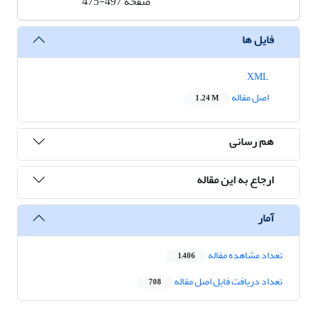
صفحه
475-497
فایل ها
XML
اصل مقاله
1.24 M
هم رسانی
ارجاع به این مقاله
آمار
تعداد مشاهده مقاله
1,406
تعداد دریافت فایل اصل مقاله
708