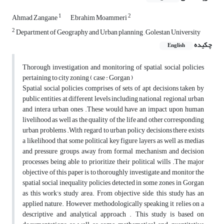
1
2
Ahmad Zangane
Ebrahim Moammeri
2
Department of Geography and Urban planning , Golestan University
چکیده
English
Thorough investigation and monitoring of spatial, social policies
pertaining to city zoning ( case : Gorgan )
Spatial social policies comprises of sets of apt decisions taken by
public entities at different levels including national, regional ,urban
and intera urban ones .These would have an impact upon human
livelihood as well as the quality of the life and other corresponding
urban problems .With regard to urban policy decisions there exists
a likelihood that some political key figure layers as well as medias
and pressure groups, away from formal mechanism and decision
processes being able to prioritize their political wills .The major
objective of this paper is to thoroughly investigate and monitor the
spatial social inequality policies detected in some zones in Gorgan
as this work's study area. From objective side, this study has an
applied nature. However, methodologically speaking it relies on a
descriptive and analytical approach . This study is based on