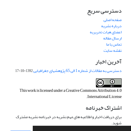
دسترسی سریع
صفحه اصلی
درباره نشریه
اعضای هیات تحریریه
ارسال مقاله
تماس با ما
نقشه سایت
آخرین اخبار
دسترسی به مقالات از شماره 1 الی 65 پژوهشهای جغرافیایی
1392-10-17
This work is licensed under a
Creative Commons Attribution 4.0
.
International License
اشتراک خبرنامه
برای دریافت اخبار و اطلاعیه های مهم نشریه در خبرنامه نشریه مشترک
شوید.