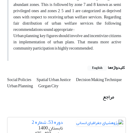
abundant zones. This is followed by zone 7 and 8 known as semi
privileged ones and zones 2, 5 and 1 are categorized as deprived
ones with respect to receiving urban welfare services. Regarding
fair distribution of urban welfare services, the following
recommendations sound appropriate :
Urban planning key figures should involve and incentivize citizens
in implementation of urban plans. That means more active
community participation is highly recommended.
کلیدواژه‌ها
English
Social Policies
Spatial Urban Justice
Decision Making Technique
Urban Planning
Gorgan City
مراجع
دوره 53، شماره 2
تابستان 1400