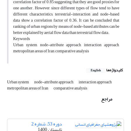
correlation factor of 0.85 suggesting that they are good proxies for
one another. However, since different types of flow tend to have
different characteristics, terrestrial-interaction and node-based
data show a correlation factor of 0.36. It can be concluded that
ranking of urban regions by means of node-based attributes can be
better explained by aerial flow data than terrestrial flow data.
Keywords
Urban system, node-attribute approach, interaction approach,
metropolitan areas of Iran, comparative analysis
کلیدواژه‌ها
English
Urban system
node-attribute approach
interaction approach
metropolitan areas of Iran
comparative analysis
مراجع
دوره 53، شماره 2
تابستان 1400