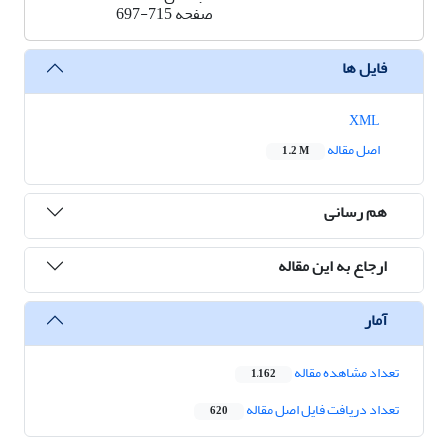
صفحه
697-715
فایل ها
XML
اصل مقاله
1.2 M
هم رسانی
ارجاع به این مقاله
آمار
تعداد مشاهده مقاله
1,162
تعداد دریافت فایل اصل مقاله
620