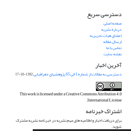
دسترسی سریع
صفحه اصلی
درباره نشریه
اعضای هیات تحریریه
ارسال مقاله
تماس با ما
نقشه سایت
آخرین اخبار
دسترسی به مقالات از شماره 1 الی 65 پژوهشهای جغرافیایی
1392-10-17
This work is licensed under a
Creative Commons Attribution 4.0
.
International License
اشتراک خبرنامه
برای دریافت اخبار و اطلاعیه های مهم نشریه در خبرنامه نشریه مشترک
شوید.