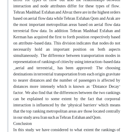
interaction and node attributes differ for these types of flow.
Tehran, Mashhad, Esfahan and Ahvaz there are in the highest orders
based on aerial flow data while Tehran, Esfahan, Qom and Arak are
the most important metropolitan areas based on aerial flow data
terrestrial flow data. In addition, Tehran, Mashhad, Esfahan and
Kerman has acquired the first to forth position respectively based
on attribute-based data. This division indicates that nodes do not
necessarily hold an important position on both aspects
simultaneously. The difference between transportation modes in
representation of rankings of cities by using interaction-based data
_aerial and terrestrial_ has been approved: The choosing
destinations in terrestrial transportation from each origin gravitate
to nearer distances and the number of passengers is affected by
distances more intensely which is known as “Distance Decay”
factor. We also find that the differences between the two rankings
can be explained to some extent by the fact that corporeal
interaction is influenced by the “physical barriers” which means
that the top ranking metropolitan areas are those located centrally
in our study area, Iran such as Tehran, Esfahan and Qom.
Conclusion
In this study, we have considered to what extent the rankings of