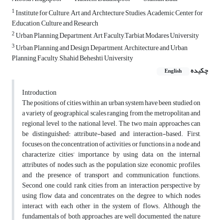
1
Institute for Culture, Art and Archtecture Studies, Academic Center for
Education, Culture and Research
2
Urban Planning Department, Art Faculty,Tarbiat Modares University
3
Urban Planning and Design Department, Architecture and Urban
Planning​ Faculty, Shahid Beheshti University
چکیده
English
Introduction
The positions of cities within an urban system have been studied on
a variety of geographical scales ranging from the metropolitan and
regional level to the national level. The two main approaches can
be distinguished: attribute-based and interaction-based. First,
focuses on the concentration of activities or functions in a node and
characterize cities’ importance by using data on the internal
attributes of nodes such as the population size, economic profiles,
and the presence of transport and communication functions.
Second, one could rank cities from an interaction perspective by
using flow data and concentrates on the degree to which nodes
interact with each other in the system of flows. Although the
fundamentals of both approaches are well documented, the nature