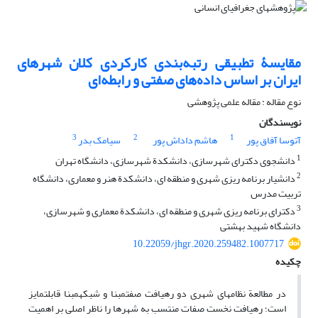
مقایسۀ تطبیقی رتبه‌بندی کارکردی کلان شهرهای
ایران بر اساس داده‌های صفتی و رابطه‌ای
نوع مقاله : مقاله علمی پژوهشی
نویسندگان
3
2
1
آتوسا آفاق پور
هاشم داداش پور
سیامک بدر
1
دانشجوی دکترای شهرسازی، دانشکدة شهرسازی، دانشگاه تهران
2
دانشیار برنامه ‏ریزی شهری و منطقه ‏ای، دانشکدة هنر و معماری، دانشگاه
تربیت مدرس
3
دکترای برنامه ‏ریزی شهری و منطقه ‏ای، دانشکدة معماری و شهرسازی،
دانشگاه شهید بهشتی
10.22059/jhgr.2020.259482.1007717
چکیده
در مطالعة نظام‏های شهری دو رهیافت صفت‏مبنا و شبکه‏مبنا قابل‏تمایز
است؛ رهیافت نخست صفات منتسب به شهرها را ناظر اصلی بر اهمیت