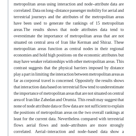
metropolitan areas using interaction and node-attribute data are
correlated. Data on long-distance passenger mobility for aerial and
terrestrial journeys and the attributes of the metropolitan areas
have been used to generate the rankings of 15 metropolitan
areas.The results shows that node attributes data tend to
overestimate the importance of metropolitan areas that are not
situated on central area of Iran like Kerman and Shiraz. These
metropolitan areas function as central nodes in their regional
economies and hold high positions on the economic attributes, but
may have weaker relationships with other metropolitan areas. This
contrast suggests that the physical barriers imposed by distance
play a part in limiting the interaction between metropolitan areas as
far as corporeal travel is concerned. Oppositely, the results shows
that interaction data based on terrestrial flow tend to underestimate
the importance of metropolitan areas that are not situated on central
area of Iran like Zahedan and Orumia. This result may suggest that
none of node attribute data or flow data are not sufficient to explain
the positions of metropolitan areas on the two overall rankings, at
least for the current data. Nevertheless, compared with terrestrial
flows, aerial flows and node-attributes are more strongly
correlated. Aerial-interaction and node-based data show a