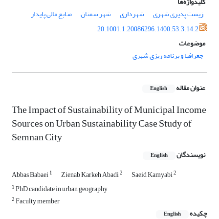
کلیدواژه‌ها
زیست ‏پذیری شهری
شهرداری
شهر سمنان
منابع مالی پایدار
20.1001.1.20086296.1400.53.3.14.2
موضوعات
جغرافیا و برنامه ریزی شهری
عنوان مقاله
English
The Impact of Sustainability of Municipal Income
Sources on Urban Sustainability Case Study of
Semnan City
نویسندگان
English
1
2
2
Abbas Babaei
Zienab Karkeh Abadi
Saeid Kamyabi
1
PhD candidate in urban geography
2
Faculty member
چکیده
English