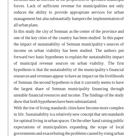
forces. Lack of sufficient revenue for municipalities not only
reduces the ability to provide appropriate services for urban
management, but also substantially hampers the implementation of
all urban plans.
In this study, the city of Semnan, as the center of the province and
one of the key cities of the country, has been studied. In this paper,
the impact of sustainability of Semnan municipality's sources of
income on urban viability has been studied. The authors put
forward two basic hypotheses to explain the sustainability impact
of municipal revenue sources on urban viability. The first
hypothesis is that the sustainability of the municipality's financial
resources and revenues appear to have an impact on the livelihoods
of Semnan; the second hypothesis is that it currently seems to have
the largest share of Semnan municipality financing through
unstable financial resources and income. The findings of the study
show that both hypotheses have been substantiated.
With the rise of living standards, cities have become more complex
in life. Sustainability is a relatively new concept that sets standards
for optimal living in urban spaces. On the other hand, raising public
expectations of municipalities, expanding the scope of local
governments and exacerbating the problems caused by rising urban