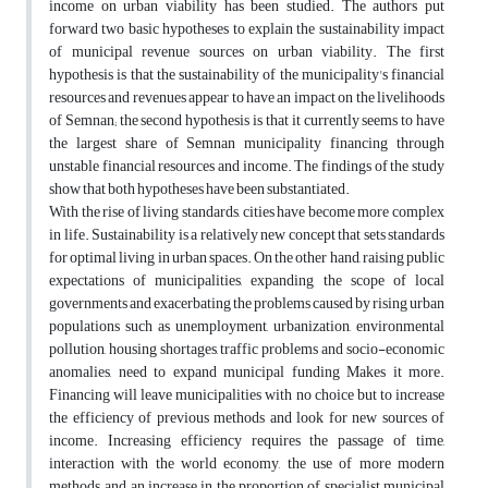
income on urban viability has been studied. The authors put
forward two basic hypotheses to explain the sustainability impact
of municipal revenue sources on urban viability. The first
hypothesis is that the sustainability of the municipality's financial
resources and revenues appear to have an impact on the livelihoods
of Semnan; the second hypothesis is that it currently seems to have
the largest share of Semnan municipality financing through
unstable financial resources and income. The findings of the study
show that both hypotheses have been substantiated.
With the rise of living standards, cities have become more complex
in life. Sustainability is a relatively new concept that sets standards
for optimal living in urban spaces. On the other hand, raising public
expectations of municipalities, expanding the scope of local
governments and exacerbating the problems caused by rising urban
populations such as unemployment, urbanization, environmental
pollution, housing shortages, traffic problems and socio-economic
anomalies, need to expand municipal funding Makes it more.
Financing will leave municipalities with no choice but to increase
the efficiency of previous methods and look for new sources of
income. Increasing efficiency requires the passage of time,
interaction with the world economy, the use of more modern
methods, and an increase in the proportion of specialist municipal