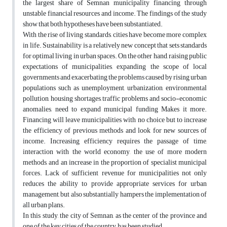
the largest share of Semnan municipality financing through
unstable financial resources and income. The findings of the study
show that both hypotheses have been substantiated.
With the rise of living standards, cities have become more complex
in life. Sustainability is a relatively new concept that sets standards
for optimal living in urban spaces. On the other hand, raising public
expectations of municipalities, expanding the scope of local
governments and exacerbating the problems caused by rising urban
populations such as unemployment, urbanization, environmental
pollution, housing shortages, traffic problems and socio-economic
anomalies, need to expand municipal funding Makes it more.
Financing will leave municipalities with no choice but to increase
the efficiency of previous methods and look for new sources of
income. Increasing efficiency requires the passage of time,
interaction with the world economy, the use of more modern
methods, and an increase in the proportion of specialist municipal
forces. Lack of sufficient revenue for municipalities not only
reduces the ability to provide appropriate services for urban
management, but also substantially hampers the implementation of
all urban plans.
In this study, the city of Semnan, as the center of the province and
one of the key cities of the country, has been studied.