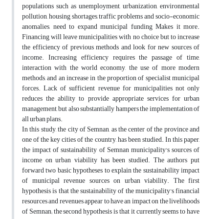
populations such as unemployment, urbanization, environmental
pollution, housing shortages, traffic problems and socio-economic
anomalies, need to expand municipal funding Makes it more.
Financing will leave municipalities with no choice but to increase
the efficiency of previous methods and look for new sources of
income. Increasing efficiency requires the passage of time,
interaction with the world economy, the use of more modern
methods, and an increase in the proportion of specialist municipal
forces. Lack of sufficient revenue for municipalities not only
reduces the ability to provide appropriate services for urban
management, but also substantially hampers the implementation of
all urban plans.
In this study, the city of Semnan, as the center of the province and
one of the key cities of the country, has been studied. In this paper,
the impact of sustainability of Semnan municipality's sources of
income on urban viability has been studied. The authors put
forward two basic hypotheses to explain the sustainability impact
of municipal revenue sources on urban viability. The first
hypothesis is that the sustainability of the municipality's financial
resources and revenues appear to have an impact on the livelihoods
of Semnan; the second hypothesis is that it currently seems to have