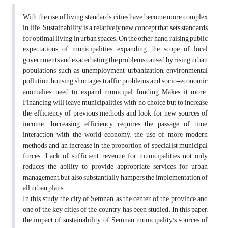
With the rise of living standards, cities have become more complex
in life. Sustainability is a relatively new concept that sets standards
for optimal living in urban spaces. On the other hand, raising public
expectations of municipalities, expanding the scope of local
governments and exacerbating the problems caused by rising urban
populations such as unemployment, urbanization, environmental
pollution, housing shortages, traffic problems and socio-economic
anomalies, need to expand municipal funding Makes it more.
Financing will leave municipalities with no choice but to increase
the efficiency of previous methods and look for new sources of
income. Increasing efficiency requires the passage of time,
interaction with the world economy, the use of more modern
methods, and an increase in the proportion of specialist municipal
forces. Lack of sufficient revenue for municipalities not only
reduces the ability to provide appropriate services for urban
management, but also substantially hampers the implementation of
all urban plans.
In this study, the city of Semnan, as the center of the province and
one of the key cities of the country, has been studied. In this paper,
the impact of sustainability of Semnan municipality's sources of