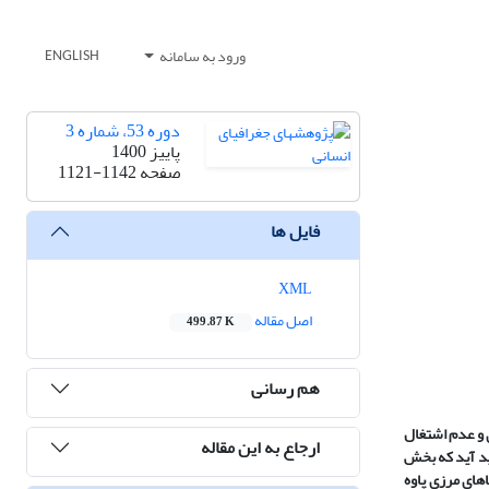
ورود به سامانه
ENGLISH
دوره 53، شماره 3
پاییز 1400
صفحه
1121-1142
فایل ها
XML
اصل مقاله
499.87 K
هم رسانی
 و عدم اشتغال
ارجاع به این مقاله
د آید که بخش
های مرزی پاوه