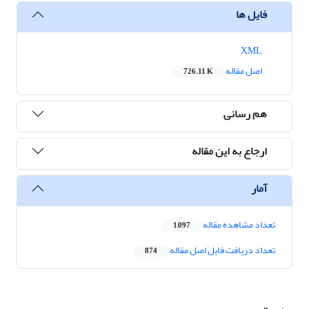
فایل ها
XML
اصل مقاله
726.11 K
هم رسانی
ارجاع به این مقاله
آمار
تعداد مشاهده مقاله
1,097
تعداد دریافت فایل اصل مقاله
874