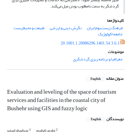
گردشگر به سمت نامطلوب بودن میل می‌کند.
کلیدواژه‌ها
فرهنگ زیست‌بوم ایران
نگرش دینی و ارزشی
طبیعت و محیط‌زیست
جامعه اکولوژیک
20.1001.1.20086296.1401.54.3.6.1
موضوعات
جغرافیا و برنامه ریزی گردشگری
عنوان مقاله
English
Evaluation and leveling of the space of tourism
services and facilities in the coastal city of
Bushehr using GIS and fuzzy logic
نویسندگان
English
1
2
sajad shadvar
mahdi arabi