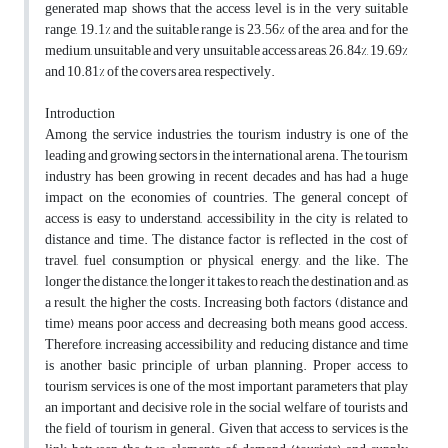
generated map shows that the access level is in the very suitable
range, 19.1% and the suitable range is 23.56% of the area, and for the
medium, unsuitable and very unsuitable access areas, 26.84%, 19.69%
and 10.81% of the covers area, respectively.
Introduction
Among the service industries, the tourism industry is one of the
leading and growing sectors in the international arena. The tourism
industry has been growing in recent decades and has had a huge
impact on the economies of countries. The general concept of
access is easy to understand, accessibility in the city is related to
distance and time. The distance factor is reflected in the cost of
travel, fuel consumption or physical energy, and the like. The
longer the distance, the longer it takes to reach the destination and, as
a result, the higher the costs. Increasing both factors (distance and
time) means poor access and decreasing both means good access.
Therefore, increasing accessibility and reducing distance and time
is another basic principle of urban planning. Proper access to
tourism services is one of the most important parameters that play
an important and decisive role in the social welfare of tourists and
the field of tourism in general. Given that access to services is the