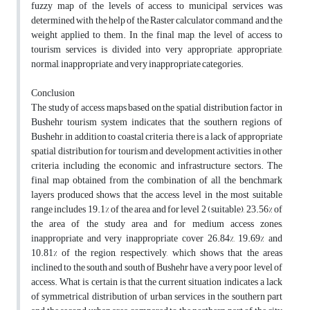
fuzzy map of the levels of access to municipal services was
determined with the help of the Raster calculator command and the
weight applied to them. In the final map, the level of access to
tourism services is divided into very appropriate, appropriate,
normal, inappropriate, and very inappropriate categories.
Conclusion
The study of access maps based on the spatial distribution factor in
Bushehr tourism system indicates that the southern regions of
Bushehr, in addition to coastal criteria, there is a lack of appropriate
spatial distribution for tourism and development activities in other
criteria, including the economic and infrastructure sectors. The
final map obtained from the combination of all the benchmark
layers produced shows that the access level in the most suitable
range includes 19.1% of the area and for level 2 (suitable), 23.56% of
the area of the study area and for medium access zones,
inappropriate and very inappropriate cover 26.84%, 19.69% and
10.81% of the region, respectively, which shows that the areas
inclined to the south and south of Bushehr have a very poor level of
access. What is certain is that the current situation indicates a lack
of symmetrical distribution of urban services in the southern part