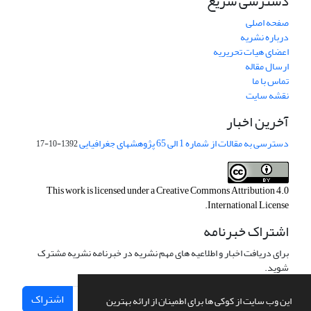
دسترسی سریع
صفحه اصلی
درباره نشریه
اعضای هیات تحریریه
ارسال مقاله
تماس با ما
نقشه سایت
آخرین اخبار
دسترسی به مقالات از شماره 1 الی 65 پژوهشهای جغرافیایی
1392-10-17
This work is licensed under a
Creative Commons Attribution 4.0
.
International License
اشتراک خبرنامه
برای دریافت اخبار و اطلاعیه های مهم نشریه در خبرنامه نشریه مشترک
شوید.
اشتراک
این وب سایت از کوکی ها برای اطمینان از ارائه بهترین