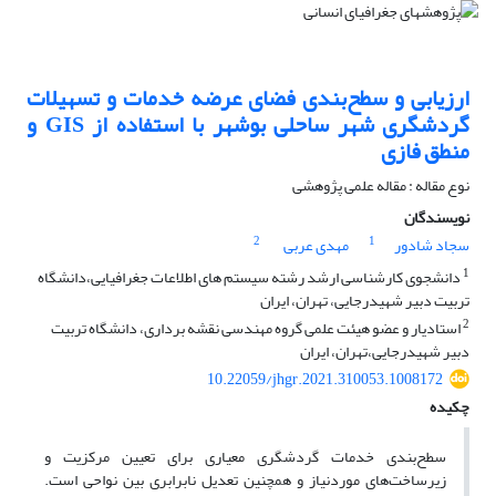
ارزیابی و سطح‌‌‌‌‌بندی فضای عرضه خدمات و تسهیلات
گردشگری شهر ساحلی بوشهر با استفاده از GIS و
منطق فازی
نوع مقاله : مقاله علمی پژوهشی
نویسندگان
2
1
سجاد شادور
مهدی عربی
1
دانشجوی کارشناسی ارشد رشته سیستم های اطلاعات جغرافیایی،دانشگاه
تربیت دبیر شهیدرجایی، تهران، ایران
2
استادیار و عضو هیئت علمی گروه مهندسی نقشه برداری، دانشگاه تربیت
دبیر شهیدرجایی،تهران، ایران
10.22059/jhgr.2021.310053.1008172
چکیده
سطح‌بندی خدمات گردشگری معیاری برای تعیین مرکزیت و
زیرساخت‌های موردنیاز و همچنین تعدیل نابرابری بین نواحی است.