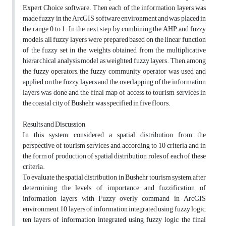
Expert Choice software. Then each of the information layers was
made fuzzy in the ArcGIS software environment and was placed in
the range 0 to 1. In the next step, by combining the AHP and fuzzy
models, all fuzzy layers were prepared based on the linear function
of the fuzzy set in the weights obtained from the multiplicative
hierarchical analysis model as weighted fuzzy layers. Then, among
the fuzzy operators, the fuzzy community operator was used and
applied on the fuzzy layers and the overlapping of the information
layers was done and the final map of access to tourism services in
the coastal city of Bushehr was specified in five floors.
Results and Discussion
In this system, considered a spatial distribution from the
perspective of tourism services and according to 10 criteria and in
the form of production of spatial distribution roles of each of these
criteria.
To evaluate the spatial distribution in Bushehr tourism system, after
determining the levels of importance and fuzzification of
information layers with Fuzzy overly command in ArcGIS
environment, 10 layers of information integrated using fuzzy logic,
ten layers of information integrated using fuzzy logic, the final