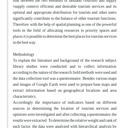
link between the two elements of demand (tourists) and supply
(supply centers), efficient and desirable tourism services and its
optimal and appropriate distribution for tourists and other users,
significantly contribute to the balance of other tourism functions.
Therefore, with the help of spatial planning as one of the powerful
tools in the field of allocating resources to priority spaces and
places, it is possible to determine the best places for tourism services
in the best way.
Methodology
To explain the literature and background of the research subject,
library studies were conducted, and to collect information,
according to the nature of the research, field methods were used and
the data collection tool was a questionnaire. Besides, various maps
and images of Google Earth were used to prepare base maps and
extract information based on geographical locations and area
characteristics.
Accordingly, the importance of indicators based on different
sources in determining the location of tourism services and
opinions were investigated and after collecting a questionnaire, the
results were extracted. To determine the relative weight and rank of
each factor, the data were analyzed with hierarchical analysis by