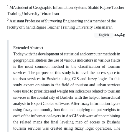
1
MA student of Geographic Information Systems, Shahid Rajaee Teacher
Training University,Tehran, Iran
2
Assistant Professor of Surveying Engineering and a member of the
faculty of Shahid Rajaee Teacher Training University, Tehran, iran
چکیده
English
Extended Abstract
Today, with the development of statistical and computer methods in
geographical studies, the use of various indicators in various fields
is the most common method in the classification of tourism
services. The purpose of this study is to level the access space to
tourism services in Bushehr using GIS and fuzzy logic. In this
study, expert opinions in the field of tourism and urban services
were used to prioritize and weight ten indicators related to tourism
services in the coastal city of Bushehr with the help of hierarchical
analysis in Expert Choice software. After fuzzy information layers
using fuzzy community function and applying output weights to
each of the information layers in ArcGIS software, after combining
the related maps, the final leveling map of access to Bushehr
tourism services was created using fuzzy logic operators. The