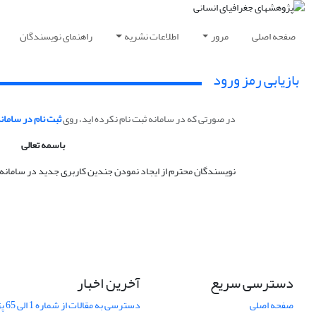
صفحه اصلی
مرور
اطلاعات نشریه
راهنمای نویسندگان
بازیابی رمز ورود
در صورتی که در سامانه ثبت نام نکرده اید، روی
ثبت نام در سامان
باسمه تعالی
نویسندگان محترم از ایجاد نمودن جندین کاربری جدید در سامانه 
دسترسی سریع
آخرین اخبار
صفحه اصلی
دسترسی به مقالات از شماره 1 الی 65 پژوهشهای جغرافیایی