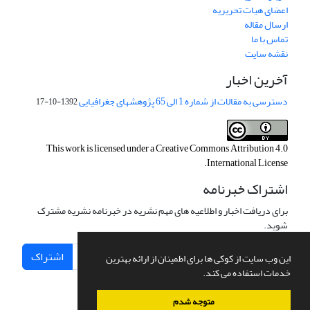
اعضای هیات تحریریه
ارسال مقاله
تماس با ما
نقشه سایت
آخرین اخبار
دسترسی به مقالات از شماره 1 الی 65 پژوهشهای جغرافیایی
1392-10-17
This work is licensed under a
Creative Commons Attribution 4.0
.
International License
اشتراک خبرنامه
برای دریافت اخبار و اطلاعیه های مهم نشریه در خبرنامه نشریه مشترک
شوید.
اشتراک
این وب سایت از کوکی ها برای اطمینان از ارائه بهترین
خدمات استفاده می کند.
متوجه شدم