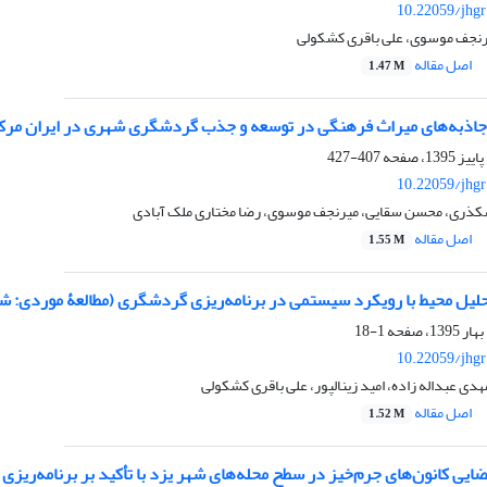
10.22059/jhgr
یرنجف موسوی، علی باقری کشکولی
اصل مقاله
1.47 M
جاذبه‌های میراث فرهنگی در توسعه و جذب گردشگری شهری در ایران مرکز
407-427
10.22059/jhgr
کذری، محسن سقایی، میرنجف موسوی، رضا مختاری ملک آبادی
اصل مقاله
1.55 M
حلیل محیط با رویکرد سیستمی در برنامه‌ریزی گردشگری (مطالعۀ موردی: ش
1-18
10.22059/jhgr
ی عبداله زاده، امید زینالپور، علی باقری کشکولی
اصل مقاله
1.52 M
یی کانون‌های جرم‌خیز در سطح محله‌های شهر یزد با تأکید بر برنامه‌ریزی