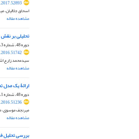
.2017.52893
اسحاق جلالیان، م
مشاهده مقاله
تحلیلی بر نقش 
دوره 48، شماره 3، پاییز 1395، صفحه
.2016.51742
سیدمحمد زارع اش
مشاهده مقاله
ارائۀ یک مدل ت
دوره 48، شماره 1، بهار 1395، صفحه
.2016.51236
میرنجف موسوی، مهد
مشاهده مقاله
بررسی تحلیل فضا