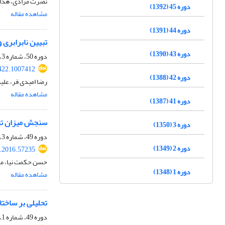
نصرت مرادی، هدای
دوره 45 (1392)
مشاهده مقاله
دوره 44 (1391)
تبیین نابرابری‌
دوره 43 (1390)
دوره 50، شماره 3، پاییز 1397، صفحه
422.1007412
دوره 42 (1388)
رضا امیدی فر، عل
مشاهده مقاله
دوره 41 (1387)
سنجش میزان تحق
دوره 3 (1350)
دوره 49، شماره 3، پاییز 1396، صفحه
دوره 2 (1349)
.2016.57235
حسن حکمت نیا، مح
دوره 1 (1348)
مشاهده مقاله
تحلیلی بر ساخت
دوره 49، شماره 1، بهار 1396، صفحه