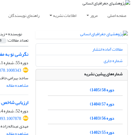
صفحه اصلی
مرور
اطلاعات نشریه
راهنمای نویسندگان
نویسنده =
زینا
تعداد مقالات:
3
مقالات آماده انتشار
نگرشی نو به مفه
شماره جاری
دوره 55، شماره 1، زمستان 1401، صفحه
878.1008343
شماره‌های پیشین نشریه
ساجد بهرامی جاف،
مشاهده مقاله
دوره 58 (1405)
ارزیابی شاخص ه
دوره 57 (1404)
دوره 52، شماره 4، زمستان 1399، صفحه
دوره 56 (1403)
093.1007878
مهدی عبداله زاده
دوره 55 (1402)
مشاهده مقاله