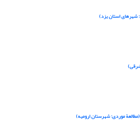
 شهرهای استان یزد)
شرقی)
(مطالعة موردی: شهرستان ارومیه)