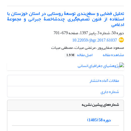
تحلیل فضایی و سطح‌بندی توسعۀ روستایی در استان خوزستان با
استفاده از فنون تصمیم‌گیری چندشاخصۀ جبرانی و مجموعۀ
ادغامی
دوره 50، شماره 3، پاییز 1397، صفحه
679-701
10.22059/jhgr.2017.61037
مسعود صفایی‌پور، مرتضی عبیات، مصطفی عبیات
مشاهده مقاله
اصل مقاله
1.9 M
مقالات آماده انتشار
شماره جاری
شماره‌های پیشین نشریه
دوره 58 (1405)