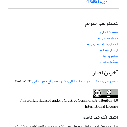
دوره 1 (1348)
دسترسی سریع
صفحه اصلی
درباره نشریه
اعضای هیات تحریریه
ارسال مقاله
تماس با ما
نقشه سایت
آخرین اخبار
دسترسی به مقالات از شماره 1 الی 65 پژوهشهای جغرافیایی
1392-10-17
This work is licensed under a
Creative Commons Attribution 4.0
.
International License
اشتراک خبرنامه
برای دریافت اخبار و اطلاعیه های مهم نشریه در خبرنامه نشریه مشترک