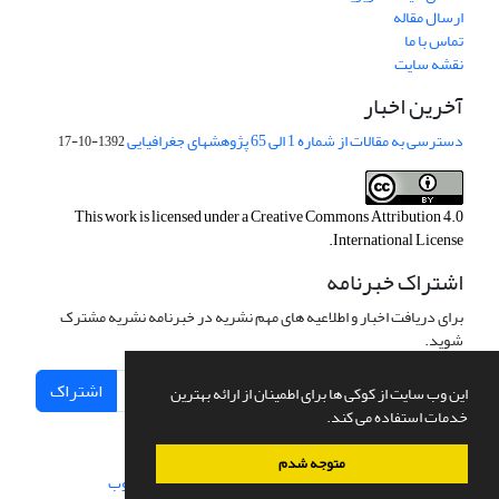
ارسال مقاله
تماس با ما
نقشه سایت
آخرین اخبار
دسترسی به مقالات از شماره 1 الی 65 پژوهشهای جغرافیایی
1392-10-17
This work is licensed under a
Creative Commons Attribution 4.0
.
International License
اشتراک خبرنامه
برای دریافت اخبار و اطلاعیه های مهم نشریه در خبرنامه نشریه مشترک
شوید.
اشتراک
این وب سایت از کوکی ها برای اطمینان از ارائه بهترین
خدمات استفاده می کند.
متوجه شدم
سامانه مدیریت نشریات علمی.
طراحی و پیاده سازی از
سیناوب