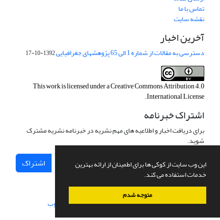
تماس با ما
نقشه سایت
آخرین اخبار
دسترسی به مقالات از شماره 1 الی 65 پژوهشهای جغرافیایی
1392-10-17
This work is licensed under a
Creative Commons Attribution 4.0
.
International License
اشتراک خبرنامه
برای دریافت اخبار و اطلاعیه های مهم نشریه در خبرنامه نشریه مشترک
شوید.
اشتراک
این وب سایت از کوکی ها برای اطمینان از ارائه بهترین
خدمات استفاده می کند.
متوجه شدم
سامانه مدیریت نشریات علمی.
طراحی و پیاده سازی از
سیناوب