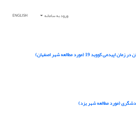
ورود به سامانه
ENGLISH
 19 (مورد مطالعه شهر اصفهان)
دشگری (مورد مطالعه شهر یزد)