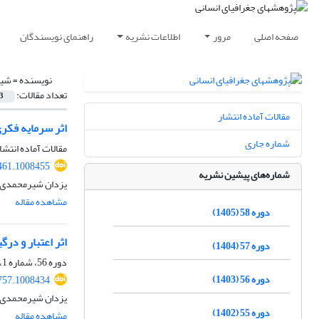
صفحه اصلی
مرور
اطلاعات نشریه
راهنمای نویسندگان
نویسنده =
شیر
تعداد مقالات:
3
مقالات آماده انتشار
اثر سرمایه فکری بر
شماره جاری
مقالات آماده انتشا
461.1008455
شماره‌های پیشین نشریه
یزدان شیرمحمدی، 
مشاهده مقاله
دوره 58 (1405)
اثر اعتبار و د
دوره 57 (1404)
دوره 56، شماره 1، بهار 1403، صفحه
دوره 56 (1403)
757.1008434
یزدان شیرمحمدی،
دوره 55 (1402)
مشاهده مقاله