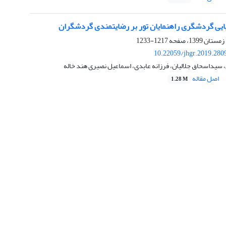
یایی گردشگری راهنمایان تور بر رضایتمندی گردشگران
1217-1233
10.22059/jhgr.2019.280
سیداسحاق جلالیان، فرزانه عابدی، اسماعیل نصیری هند خاله
اصل مقاله
1.28 M