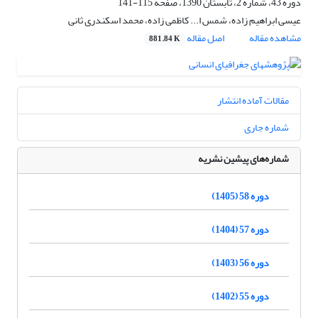
دوره 43، شماره 2، تابستان 1390، صفحه
115-141
عیسی ابراهیم زاده، شمس ا... کاظمی زاده، محمد اسکندری ثانی
مشاهده مقاله
اصل مقاله
881.84 K
مقالات آماده انتشار
شماره جاری
شماره‌های پیشین نشریه
دوره 58 (1405)
دوره 57 (1404)
دوره 56 (1403)
دوره 55 (1402)