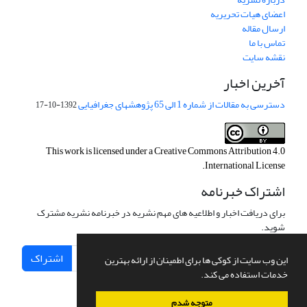
اعضای هیات تحریریه
ارسال مقاله
تماس با ما
نقشه سایت
آخرین اخبار
دسترسی به مقالات از شماره 1 الی 65 پژوهشهای جغرافیایی
1392-10-17
This work is licensed under a
Creative Commons Attribution 4.0
.
International License
اشتراک خبرنامه
برای دریافت اخبار و اطلاعیه های مهم نشریه در خبرنامه نشریه مشترک
شوید.
اشتراک
این وب سایت از کوکی ها برای اطمینان از ارائه بهترین
خدمات استفاده می کند.
متوجه شدم