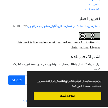
تماس با ما
نقشه سایت
آخرین اخبار
دسترسی به مقالات از شماره 1 الی 65 پژوهشهای جغرافیایی
1392-10-17
This work is licensed under a
Creative Commons Attribution 4.0
.
International License
اشتراک خبرنامه
برای دریافت اخبار و اطلاعیه های مهم نشریه در خبرنامه نشریه مشترک
شوید.
اشتراک
این وب سایت از کوکی ها برای اطمینان از ارائه بهترین
خدمات استفاده می کند.
متوجه شدم
سامانه مدیریت نشریات علمی.
طراحی و پیاده سازی از
سیناوب