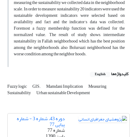
measuring the sustainability we collected data in the neighborhood
scale. In order to measure sustainability 20 indicators were used the
sustainable development indicators were selected based on
availability and fact and the indicator’s data was collected.
Foremost a fuzzy membership function was defined for the
normalized value. The result of study shows, intermediate
sustainability in Fallah neighborhood, which has the best position
among the neighborhoods, also Bolursazi neighborhood has the
worse condition among the neighbor hoods.
کلیدواژه‌ها
English
Fuzzy logic
GIS.
Mamdani Implication
Measuring
Sustainability
Urban sustainable Development
دوره 43، شماره 3 - شماره
پیاپی 77
شماره 77
پاییز 1390