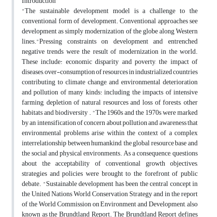
Introduction
"The sustainable development model is a challenge to the
conventional form of development. Conventional approaches see
development as simply modernization of the globe along Western
lines."Pressing constraints on development and entrenched
negative trends were the result of modernization in the world.
These include: economic disparity and poverty, the impact of
diseases, over-consumption of resources in industrialized countries
contributing to climate change, and environmental deterioration
and pollution of many kinds: including the impacts of intensive
farming, depletion of natural resources and loss of forests, other
habitats and biodiversity . "The 1960s and the 1970s were marked
by an intensification of concern about pollution and awareness that
environmental problems arise within the context of a complex
interrelationship between humankind, the global resource base and
the social and physical environments. As a consequence, questions
about the acceptability of conventional growth objectives,
strategies and policies were brought to the forefront of public
debate. "Sustainable development has been the central concept in
the United Nations World Conservation Strategy and in the report
of the World Commission on Environment and Development, also
known as the Brundtland Report. The Brundtland Report defines