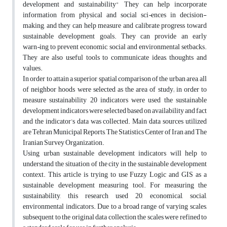
development and sustainability" They can help incorporate
information from physical and social sci¬ences in decision-
making, and they can help measure and calibrate progress toward
sustainable development goals. They can provide an early
warn¬ing to prevent economic, social and environmental setbacks.
They are also useful tools to communicate ideas, thoughts and
values.
In order to attain a superior spatial comparison of the urban area, all
of neighbor hoods were selected as the area of study; in order to
measure sustainability 20 indicators were used the sustainable
development indicators were selected based on availability and fact
and the indicator’s data was collected. Main data sources utilized
are Tehran Municipal Reports, The Statistics Center of Iran and The
Iranian Survey Organization.
Using urban sustainable development indicators will help to
understand the situation of the city in the sustainable development
context. This article is trying to use Fuzzy Logic and GIS as a
sustainable development measuring tool. For measuring the
sustainability, this research used 20, economical, social,
environmental indicators. Due to a broad range of varying scales,
subsequent to the original data collection the scales were refined to