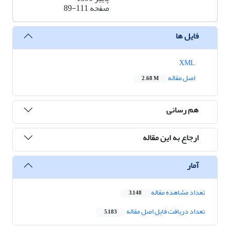
صفحه
89-111
فایل ها
XML
اصل مقاله
2.68 M
هم رسانی
ارجاع به این مقاله
آمار
تعداد مشاهده مقاله
3,148
تعداد دریافت فایل اصل مقاله
5,183