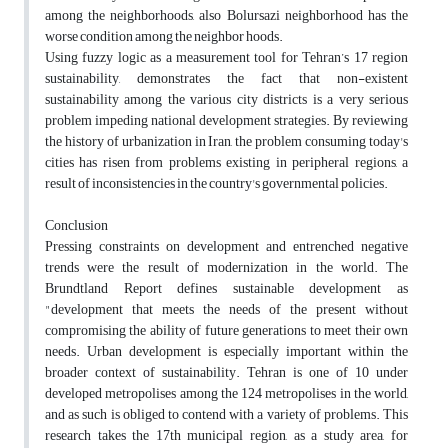
among the neighborhoods, also Bolursazi neighborhood has the
worse condition among the neighbor hoods.
Using fuzzy logic as a measurement tool for Tehran’s 17 region
sustainability, demonstrates the fact that non-existent
sustainability among the various city districts is a very serious
problem impeding national development strategies. By reviewing
the history of urbanization in Iran, the problem consuming today's
cities has risen from problems existing in peripheral regions, a
result of inconsistencies in the country's governmental policies.
Conclusion
Pressing constraints on development and entrenched negative
trends were the result of modernization in the world. The
Brundtland Report defines sustainable development as
"development that meets the needs of the present without
compromising the ability of future generations to meet their own
needs. Urban development is especially important within the
broader context of sustainability. Tehran is one of 10 under
developed metropolises among the 124 metropolises in the world,
and as such is obliged to contend with a variety of problems. This
research takes the 17th municipal region, as a study area, for