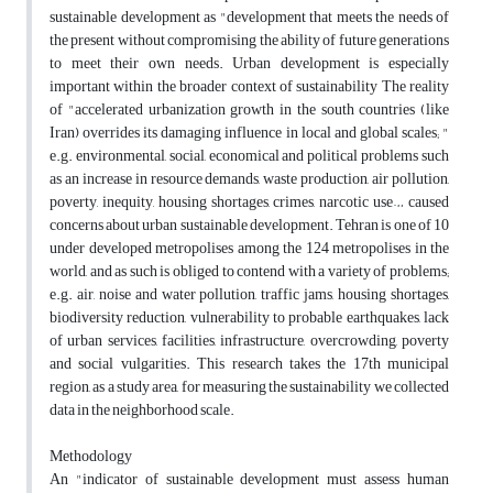
sustainable development as "development that meets the needs of
the present without compromising the ability of future generations
to meet their own needs. Urban development is especially
important within the broader context of sustainability The reality
of "accelerated urbanization growth in the south countries (like
Iran) overrides its damaging influence in local and global scales; "
e.g. environmental, social, economical and political problems such
as an increase in resource demands, waste production, air pollution,
poverty, inequity, housing shortages, crimes, narcotic use… caused
concerns about urban sustainable development. Tehran is one of 10
under developed metropolises among the 124 metropolises in the
world, and as such is obliged to contend with a variety of problems;
e.g. air, noise and water pollution, traffic jams, housing shortages,
biodiversity reduction, vulnerability to probable earthquakes, lack
of urban services, facilities, infrastructure, overcrowding, poverty
and social vulgarities. This research takes the 17th municipal
region, as a study area, for measuring the sustainability we collected
data in the neighborhood scale.
Methodology
An "indicator of sustainable development must assess human